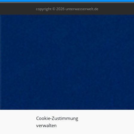
copyright © 2026 unterwasserwelt.de
Cookie-Zustimmung
verwalten