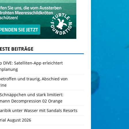
ESTE BEITRÄGE
 DIVE: Satelliten-App erleichtert
hplanung
betroffen und traurig, Abschied von
rine
Schnäppchen und stark limitiert:
mann Decompression 02 Orange
aribik unter Wasser mit Sandals Resorts
rial August 2026