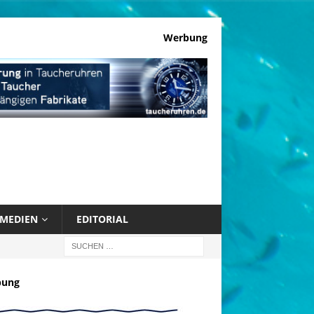
Werbung
MEDIEN
EDITORIAL
bung