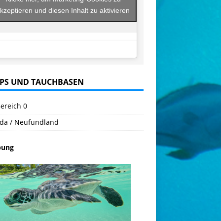
kzeptieren und diesen Inhalt zu aktivieren
PS UND TAUCHBASEN
ereich 0
da / Neufundland
bung