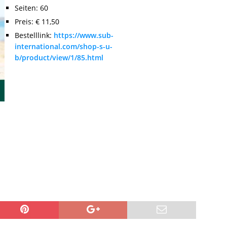
Seiten: 60
Preis: € 11,50
Bestelllink:
https://www.sub-
international.com/shop-s-u-
b/product/view/1/85.html