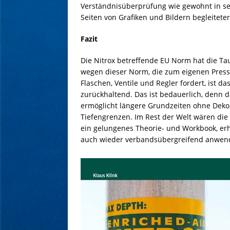
Verständnisüberprüfung wie gewohnt in sei
Seiten von Grafiken und Bildern begleitet
Fazit
Die Nitrox betreffende EU Norm hat die Tau
wegen dieser Norm, die zum eigenen Pressl
Flaschen, Ventile und Regler fordert, ist d
zurückhaltend. Das ist bedauerlich, denn d
ermöglicht längere Grundzeiten ohne Dekop
Tiefengrenzen. Im Rest der Welt wären di
ein gelungenes Theorie- und Workbook, erh
auch wieder verbandsübergreifend anwen