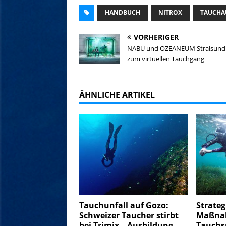
HANDBUCH
NITROX
TAUCHA
VORHERIGER
NABU und OZEANEUM Stralsund 
zum virtuellen Tauchgang
ÄHNLICHE ARTIKEL
Tauchunfall auf Gozo:
Strateg
Schweizer Taucher stirbt
Maßnah
bei Trimix – Ausbildung
Tauchs