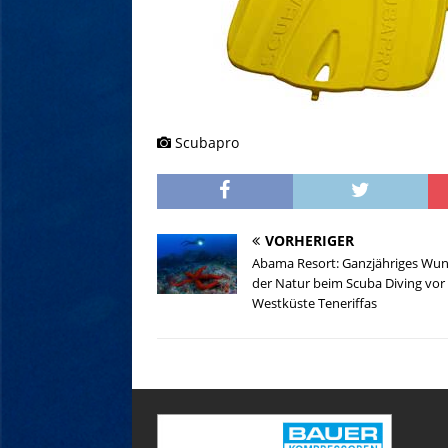
Scubapro
VORHERIGER
Abama Resort: Ganzjähriges Wu
der Natur beim Scuba Diving vor
Westküste Teneriffas