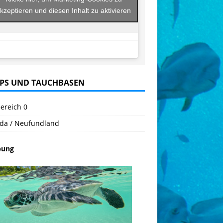
kzeptieren und diesen Inhalt zu aktivieren
PS UND TAUCHBASEN
ereich 0
da / Neufundland
bung