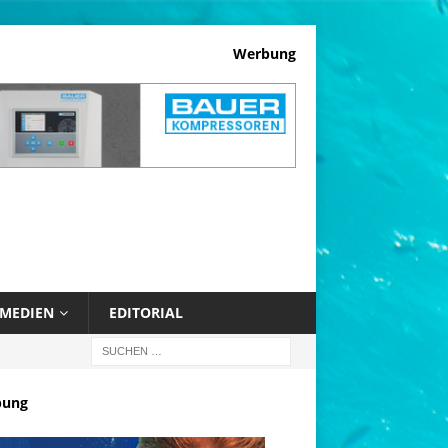
Werbung
MEDIEN
EDITORIAL
bung