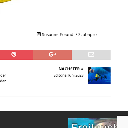
Susanne Freundl / Scubapro
NÄCHSTER
nder
Editorial Juni 2023
 der