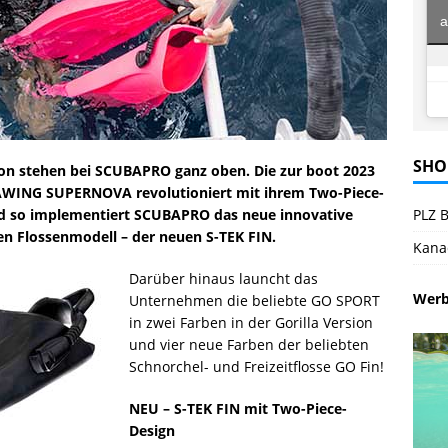
a
SHO
on stehen bei SCUBAPRO ganz oben. Die zur boot 2023
EAWING SUPERNOVA revolutioniert mit ihrem Two-Piece-
nd so implementiert SCUBAPRO das neue innovative
PLZ B
n Flossenmodell – der neuen S-TEK FIN.
Kana
Darüber hinaus launcht das
Wer
Unternehmen die beliebte GO SPORT
in zwei Farben in der Gorilla Version
und vier neue Farben der beliebten
Schnorchel- und Freizeitflosse GO Fin!
NEU – S-TEK FIN mit Two-Piece-
Design