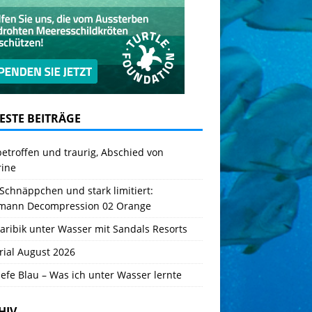
ESTE BEITRÄGE
betroffen und traurig, Abschied von
rine
Schnäppchen und stark limitiert:
mann Decompression 02 Orange
aribik unter Wasser mit Sandals Resorts
rial August 2026
iefe Blau – Was ich unter Wasser lernte
HIV