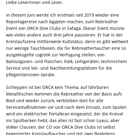
Liebe Leserinnen und Leser,
in diesem Juni werde ich erstmals seit 2019 wieder eine
Reportagereise nach Ägypten machen, zum Rebreather
Event von ORCA Dive Clubs in Safaga. Dieser Event musste
wie vieles andere auch drei Jahre pausieren. Er hat in der
Kreislaufszene mittlerweile Kultstatus, denn es gibt weltweit
nur wenige Tauchbasen, die für Rebreathertaucher eine so
ausgeklügelte Logistik zur Verfügung stellen, von
Bailoutgasen- und Flaschen, Kalk, Leihgeräten, technischem
Service und Vor- und Nachbereitungsplätzen für die
pflegeintensiven Geräte.
Schleppen ist bei ORCA kein Thema, auf fahrbaren
Metalltischen kommen die Rebreather von der Basis aufs
Boot und wieder zurück, verbleiben dort für alle
Servicemaßnahmen vor und nach dem Einsatz, zum Spülen
wird ein elektrischer Portalkran eingesetzt, der die Kreisel
ins Spülbecken hebt, das alles ist fast schon Luxus, aber
Volker Clausen, der CO von ORCA Dive Clubs ist selbst
begeisterter Kreislauftaucher und mit zwei Begleitern