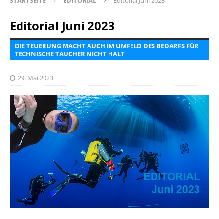
STARTSEITE
EDITORIAL
Editorial Juni 2023
Editorial Juni 2023
DIE TEUERUNG MACHT AUCH IM UMFELD DES BEDARFS FÜR
TECHNISCHE TAUCHER NICHT HALT
29. Mai 2023