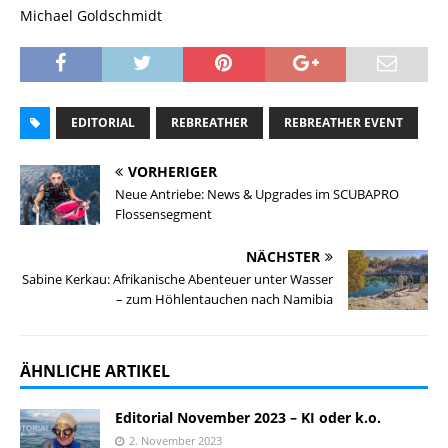
Michael Goldschmidt
EDITORIAL
REBREATHER
REBREATHER EVENT
VORHERIGER
Neue Antriebe: News & Upgrades im SCUBAPRO
Flossensegment
NÄCHSTER
Sabine Kerkau: Afrikanische Abenteuer unter Wasser
– zum Höhlentauchen nach Namibia
ÄHNLICHE ARTIKEL
Editorial November 2023 – KI oder k.o.
2. November 2023