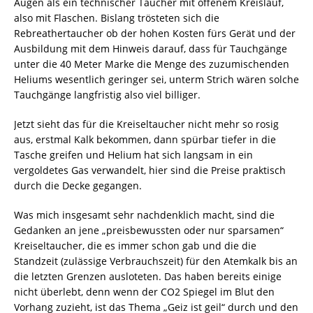
Augen als ein technischer Taucher mit offenem Kreislauf,
also mit Flaschen. Bislang trösteten sich die
Rebreathertaucher ob der hohen Kosten fürs Gerät und der
Ausbildung mit dem Hinweis darauf, dass für Tauchgänge
unter die 40 Meter Marke die Menge des zuzumischenden
Heliums wesentlich geringer sei, unterm Strich wären solche
Tauchgänge langfristig also viel billiger.
Jetzt sieht das für die Kreiseltaucher nicht mehr so rosig
aus, erstmal Kalk bekommen, dann spürbar tiefer in die
Tasche greifen und Helium hat sich langsam in ein
vergoldetes Gas verwandelt, hier sind die Preise praktisch
durch die Decke gegangen.
Was mich insgesamt sehr nachdenklich macht, sind die
Gedanken an jene „preisbewussten oder nur sparsamen“
Kreiseltaucher, die es immer schon gab und die die
Standzeit (zulässige Verbrauchszeit) für den Atemkalk bis an
die letzten Grenzen ausloteten. Das haben bereits einige
nicht überlebt, denn wenn der CO2 Spiegel im Blut den
Vorhang zuzieht, ist das Thema „Geiz ist geil“ durch und den