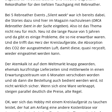
Rekordhalter für den tiefsten Tauchgang mit Rebreather.
Bei 5 Rebreather Events „Silent week“ war ich bereits dabei,
die Stories dazu sind hier im Magazin nachzulesen (
ORCA
Rebreather Event in der Suche eingeben
). Also ist das Thema
nicht neu für mich. Neu ist die lange Pause von 5 Jahren
und da gibt es einige Probleme, die so nie erwartbar waren.
Und die trifft das Herz der Kreislaufgeräte, die Absorption
des CO2 der ausgeatmeten Luft, damit diese, quasi recycelt,
wieder eingeatmet werden kann.
Der Atemkalk ist auf dem Weltmarkt knapp geworden,
ehemals kurzfristige Lieferzeiten sind mittlerweile in einen
Erwartungszeitraum von 6 Monaten verschoben worden
und ob dann die Bestellung auch bedient werden wird, ist
nicht wirklich sicher. Wenn sich eine Ware verknappt,
steigen parallel deutlich die Preise, alte Regel.
OK, wer sich das Hobby mit einem Kreislaufgerät zu tauchen
leistet, der hat am Anfang eine andere Kostenblase vor