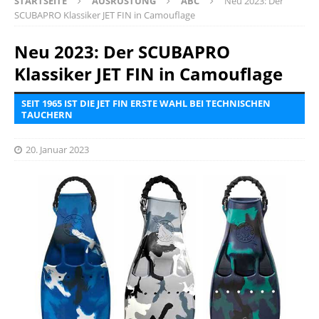
STARTSEITE
AUSRÜSTUNG
ABC
Neu 2023: Der
SCUBAPRO Klassiker JET FIN in Camouflage
Neu 2023: Der SCUBAPRO
Klassiker JET FIN in Camouflage
SEIT 1965 IST DIE JET FIN ERSTE WAHL BEI TECHNISCHEN
TAUCHERN
20. Januar 2023