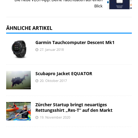
Blick
ÄHNLICHE ARTIKEL
Garmin Tauchcomputer Descent Mk1
27. Januar 2018
Scubapro Jacket EQUATOR
20. Oktober 2017
Zürcher Startup bringt neuartiges
Rettungsshirt „Res-T“ auf den Markt
19. November 2020