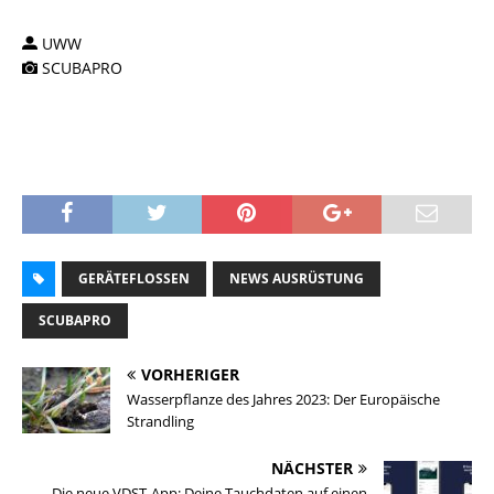
UWW
SCUBAPRO
GERÄTEFLOSSEN
NEWS AUSRÜSTUNG
SCUBAPRO
VORHERIGER
Wasserpflanze des Jahres 2023: Der Europäische
Strandling
NÄCHSTER
Die neue VDST-App: Deine Tauchdaten auf einen