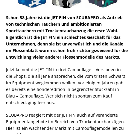
Schon 58 Jahre ist die JET FIN von SCUBAPRO als Antrieb
von technischen Tauchern und ambitionierten
Sporttauchern mit Trockentauchanzug die erste Wahl.
Eigentlich ist die JET FIN ein schlechtes Geschäft für das
Unternehmen, denn sie ist unverwüstlich und die Kanäle
im Flossenblatt
waren schon früh richtungsweisend für die
Entwicklung vieler anderer Flossenmodelle des Markts.
Jetzt kommt die JET FIN in drei Camouflage – Versionen in
die Shops, die all jene ansprechen, die vom tristen Schwarz
im Equipment wegkommen wollen. Vor einigen Jahren gab
es bereits eine Sonderedition in begrenzter Stückzahl in
Blau – Camouflage. Wer sich nicht spontan zum Kauf
entschied, ging leer aus.
SCUBAPRO reagiert mit der JET FIN auch auf veränderte
Equipmentangebote im Bereich von Trockentauchanzügen.
Hier ist ein wachsender Markt mit Camouflagemodellen zu