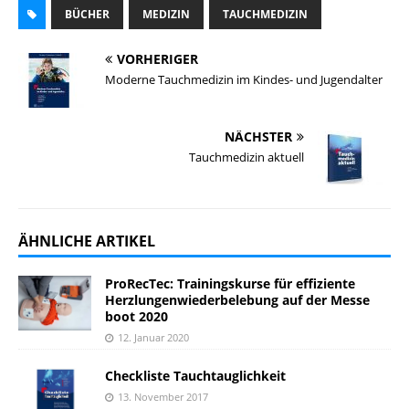
BÜCHER
MEDIZIN
TAUCHMEDIZIN
VORHERIGER
Moderne Tauchmedizin im Kindes- und Jugendalter
NÄCHSTER
Tauchmedizin aktuell
ÄHNLICHE ARTIKEL
ProRecTec: Trainingskurse für effiziente
Herzlungenwiederbelebung auf der Messe
boot 2020
12. Januar 2020
Checkliste Tauchtauglichkeit
13. November 2017