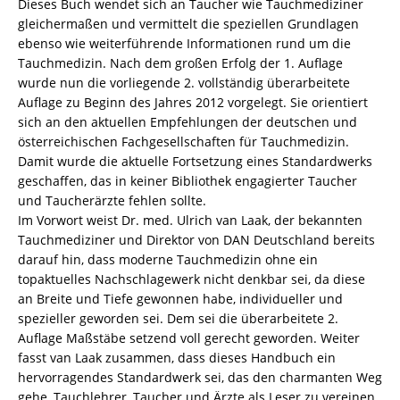
Dieses Buch wendet sich an Taucher wie Tauchmediziner
gleichermaßen und vermittelt die speziellen Grundlagen
ebenso wie weiterführende Informationen rund um die
Tauchmedizin. Nach dem großen Erfolg der 1. Auflage
wurde nun die vorliegende 2. vollständig überarbeitete
Auflage zu Beginn des Jahres 2012 vorgelegt. Sie orientiert
sich an den aktuellen Empfehlungen der deutschen und
österreichischen Fachgesellschaften für Tauchmedizin.
Damit wurde die aktuelle Fortsetzung eines Standardwerks
geschaffen, das in keiner Bibliothek engagierter Taucher
und Taucherärzte fehlen sollte.
Im Vorwort weist Dr. med. Ulrich van Laak, der bekannten
Tauchmediziner und Direktor von DAN Deutschland bereits
darauf hin, dass moderne Tauchmedizin ohne ein
topaktuelles Nachschlagewerk nicht denkbar sei, da diese
an Breite und Tiefe gewonnen habe, individueller und
spezieller geworden sei. Dem sei die überarbeitete 2.
Auflage Maßstäbe setzend voll gerecht geworden. Weiter
fasst van Laak zusammen, dass dieses Handbuch ein
hervorragendes Standardwerk sei, das den charmanten Weg
gehe, Tauchlehrer, Taucher und Ärzte als Leser zu vereinen.