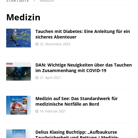
STARTSEITE
Medizin
Medizin
Tauchen mit Diabetes: Eine Anleitung für ein
sicheres Abenteuer
22. November 2023
DAN: Wichtige Neuigkeiten über das Tauchen
im Zusammenhang mit COVID-19
21. April 2021
Medizin auf See: Das Standardwerk für
medizinische Notfälle an Bord
16. Februar 2021
Delius Klasing Buchtipp: „Aufbaukurse
Tauchsicherheit und Rettung / Medizin-