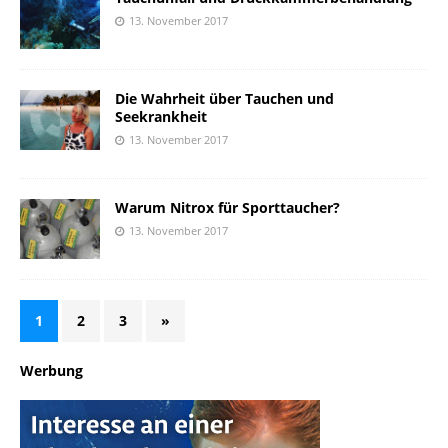
13. November 2017
Die Wahrheit über Tauchen und
Seekrankheit
13. November 2017
Warum Nitrox für Sporttaucher?
13. November 2017
1
2
3
»
Werbung