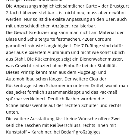
Die Anpassungsmöglichkeit sämtlicher Gurte – der Brustgurt
2-fach höhenverstellbar – ist nicht neu, muss aber erwähnt
werden. Nur so ist die exakte Anpassung an den User, auch
mit unterschiedlichen Anzügen, realisierbar.
Die Gewichtsreduzierung kann man nicht am Material der
Blase und Schultergurte festmachen, 420er Cordura
garantiert robuste Langlebigkeit. Die 7 D-Ringe sind dafür
aber aus eloxiertem Aluminium und nicht wie sonst üblich
aus Stahl. Die Rückentrage zeigt ein Bienenwabenmuster,
was Gewicht reduziert ohne Einbuße bei der Stabilität.
Dieses Prinzip kennt man aus dem Flugzeug- und
Automobilbau schon länger. Der weitere Clou der
Rückentrage ist ein Scharnier im unteren Drittel, womit man
das Jacket förmlich zusammenklappt und das Packmaß
spürbar verkleinert. Deutlich flacher wurden die
Schnellablassventile auf der rechten Schulter und rechts
unten.
Die weitere Ausstattung lässt keine Wünsche offen: Zwei
seitliche Taschen mit Reißverschluss, rechts innen mit
Kunststoff – Karabiner, bei Bedarf großzügiges