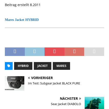
Beitrag erstellt 8.2011
Mares Jacket HYBRID
HYBRID
JACKET
MARES
VORHERIGER
Im Test: Subgear Jacket BLACK PURE
NÄCHSTER
Seac Jacket DIABOLO