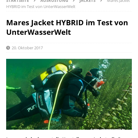
STARTSEITE
AUSRÜSTUNG
JACKETS
Mares Jacket
HYBRID im Test von UnterWasserWelt
Mares Jacket HYBRID im Test von
UnterWasserWelt
20. Oktober 2017