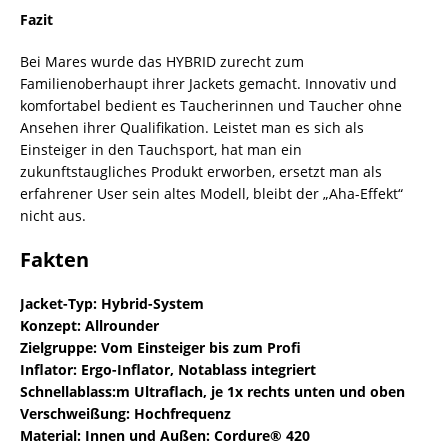
Fazit
Bei Mares wurde das HYBRID zurecht zum
Familienoberhaupt ihrer Jackets gemacht. Innovativ und
komfortabel bedient es Taucherinnen und Taucher ohne
Ansehen ihrer Qualifikation. Leistet man es sich als
Einsteiger in den Tauchsport, hat man ein
zukunftstaugliches Produkt erworben, ersetzt man als
erfahrener User sein altes Modell, bleibt der „Aha-Effekt“
nicht aus.
Fakten
Jacket-Typ: Hybrid-System
Konzept: Allrounder
Zielgruppe: Vom Einsteiger bis zum Profi
Inflator: Ergo-Inflator, Notablass integriert
Schnellablass:m Ultraflach, je 1x rechts unten und oben
Verschweißung: Hochfrequenz
Material: Innen und Außen: Cordure® 420