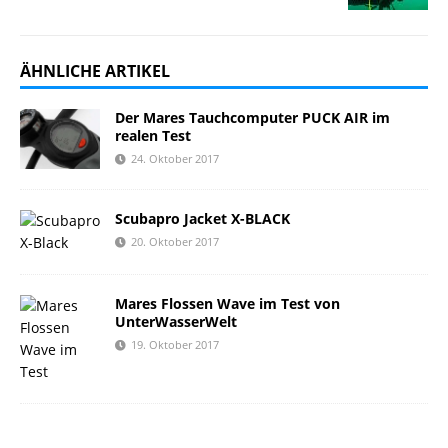
ÄHNLICHE ARTIKEL
Der Mares Tauchcomputer PUCK AIR im
realen Test
24. Oktober 2017
Scubapro Jacket X-BLACK
20. Oktober 2017
Mares Flossen Wave im Test von
UnterWasserWelt
19. Oktober 2017