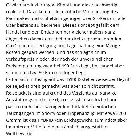
Gewichtsreduzierung gekämpft und diese hochwertig
realisiert. Dazu kommt die deutliche Minimierung des
Packmaßes und schließlich genügen drei Größen, um alle
User bestens zu bedienen. Dieses Konzept gefällt dem
Handel und den Endabnehmer gleichermaßen, ganz
abgesehen davon, dass bei nur drei zu produzierenden
Größen in der Fertigung und Lagerhaltung eine Menge
Kosten gespart werden. Und das schlägt sich im
Verkaufspreis nieder, der nach der unverbindlichen
Preisempfehlung zwar bei 499 Euro liegt, im Handel aber
schon um etwa 50 Euro niedriger liegt.
Es hat sich in Bezug auf das HYBRID stellenweise der Begriff
Reisejacket breit gemacht, was aber so nicht stimmt.
Reisejackets sind aufgrund des Verzichts auf gängige
Ausstattungsmerkmale rigoros gewichtsreduziert und
passen mehr oder weniger komfortabel zu einfachen
Tauchgängen im Shorty oder Tropenanzug. Mit etwa 3700
Gramm ist das HYBRID kein Leichtgewicht, zumindest aber
im unteren Mittelfeld eines ähnlich ausgestatten
Wettbewerbs.