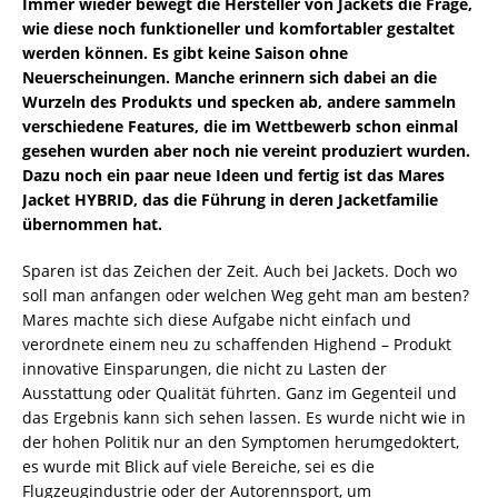
Immer wieder bewegt die Hersteller von Jackets die Frage,
wie diese noch funktioneller und komfortabler gestaltet
werden können. Es gibt keine Saison ohne
Neuerscheinungen. Manche erinnern sich dabei an die
Wurzeln des Produkts und specken ab, andere sammeln
verschiedene Features, die im Wettbewerb schon einmal
gesehen wurden aber noch nie vereint produziert wurden.
Dazu noch ein paar neue Ideen und fertig ist das Mares
Jacket HYBRID, das die Führung in deren Jacketfamilie
übernommen hat.
Sparen ist das Zeichen der Zeit. Auch bei Jackets. Doch wo
soll man anfangen oder welchen Weg geht man am besten?
Mares machte sich diese Aufgabe nicht einfach und
verordnete einem neu zu schaffenden Highend – Produkt
innovative Einsparungen, die nicht zu Lasten der
Ausstattung oder Qualität führten. Ganz im Gegenteil und
das Ergebnis kann sich sehen lassen. Es wurde nicht wie in
der hohen Politik nur an den Symptomen herumgedoktert,
es wurde mit Blick auf viele Bereiche, sei es die
Flugzeugindustrie oder der Autorennsport, um