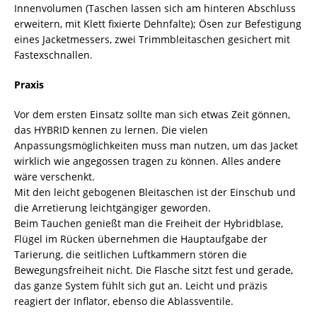
Innenvolumen (Taschen lassen sich am hinteren Abschluss
erweitern, mit Klett fixierte Dehnfalte); Ösen zur Befestigung
eines Jacketmessers, zwei Trimmbleitaschen gesichert mit
Fastexschnallen.
Praxis
Vor dem ersten Einsatz sollte man sich etwas Zeit gönnen,
das HYBRID kennen zu lernen. Die vielen
Anpassungsmöglichkeiten muss man nutzen, um das Jacket
wirklich wie angegossen tragen zu können. Alles andere
wäre verschenkt.
Mit den leicht gebogenen Bleitaschen ist der Einschub und
die Arretierung leichtgängiger geworden.
Beim Tauchen genießt man die Freiheit der Hybridblase,
Flügel im Rücken übernehmen die Hauptaufgabe der
Tarierung, die seitlichen Luftkammern stören die
Bewegungsfreiheit nicht. Die Flasche sitzt fest und gerade,
das ganze System fühlt sich gut an. Leicht und präzis
reagiert der Inflator, ebenso die Ablassventile.