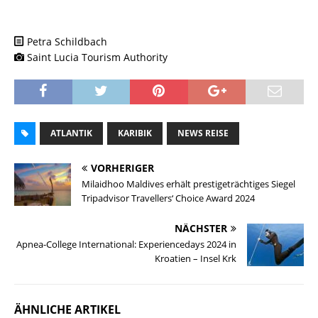
Petra Schildbach
Saint Lucia Tourism Authority
ATLANTIK
KARIBIK
NEWS REISE
VORHERIGER
Milaidhoo Maldives erhält prestigeträchtiges Siegel
Tripadvisor Travellers‘ Choice Award 2024
NÄCHSTER
Apnea-College International: Experiencedays 2024 in
Kroatien – Insel Krk
ÄHNLICHE ARTIKEL