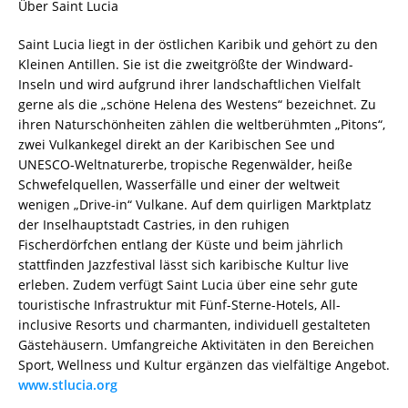
Über Saint Lucia
Saint Lucia liegt in der östlichen Karibik und gehört zu den
Kleinen Antillen. Sie ist die zweitgrößte der Windward-
Inseln und wird aufgrund ihrer landschaftlichen Vielfalt
gerne als die „schöne Helena des Westens“ bezeichnet. Zu
ihren Naturschönheiten zählen die weltberühmten „Pitons“,
zwei Vulkankegel direkt an der Karibischen See und
UNESCO-Weltnaturerbe, tropische Regenwälder, heiße
Schwefelquellen, Wasserfälle und einer der weltweit
wenigen „Drive-in“ Vulkane. Auf dem quirligen Marktplatz
der Inselhauptstadt Castries, in den ruhigen
Fischerdörfchen entlang der Küste und beim jährlich
stattfinden Jazzfestival lässt sich karibische Kultur live
erleben. Zudem verfügt Saint Lucia über eine sehr gute
touristische Infrastruktur mit Fünf-Sterne-Hotels, All-
inclusive Resorts und charmanten, individuell gestalteten
Gästehäusern. Umfangreiche Aktivitäten in den Bereichen
Sport, Wellness und Kultur ergänzen das vielfältige Angebot.
www.stlucia.org