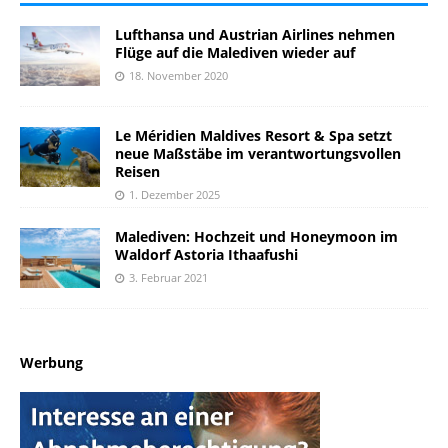
Lufthansa und Austrian Airlines nehmen
Flüge auf die Malediven wieder auf
18. November 2020
Le Méridien Maldives Resort & Spa setzt
neue Maßstäbe im verantwortungsvollen
Reisen
1. Dezember 2025
Malediven: Hochzeit und Honeymoon im
Waldorf Astoria Ithaafushi
3. Februar 2021
Werbung