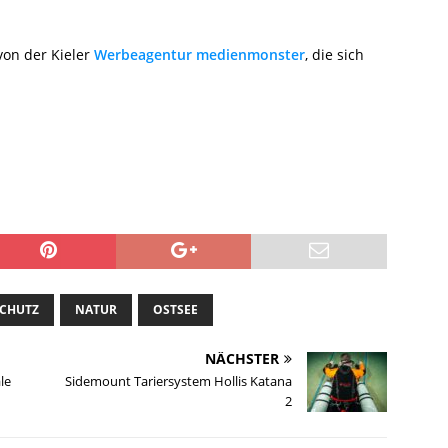
von der Kieler
Werbeagentur medienmonster
, die sich
CHUTZ
NATUR
OSTSEE
NÄCHSTER
le
Sidemount Tariersystem Hollis Katana
2