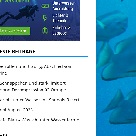
ESTE BEITRÄGE
betroffen und traurig, Abschied von
rine
Schnäppchen und stark limitiert:
mann Decompression 02 Orange
aribik unter Wasser mit Sandals Resorts
rial August 2026
iefe Blau – Was ich unter Wasser lernte
HIV