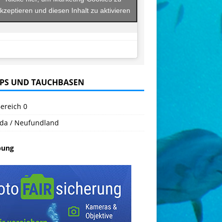
kzeptieren und diesen Inhalt zu aktivieren
PS UND TAUCHBASEN
ereich 0
da / Neufundland
bung