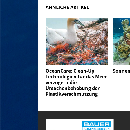
ÄHNLICHE ARTIKEL
OceanCare: Clean-Up
Sonne
Technologien für das Meer
verzögern die
Ursachenbehebung der
Plastikverschmutzung