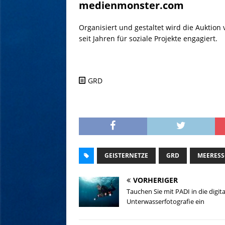
medienmonster.com
Organisiert und gestaltet wird die Auktion 
seit Jahren für soziale Projekte engagiert.
GRD
GEISTERNETZE
GRD
MEERESS
VORHERIGER
Tauchen Sie mit PADI in die digita
Unterwasserfotografie ein