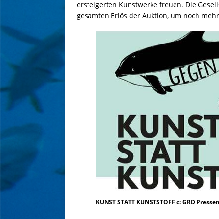
ersteigerten Kunstwerke freuen. Die Gesel
gesamten Erlös der Auktion, um noch meh
KUNST STATT KUNSTSTOFF c: GRD Presse