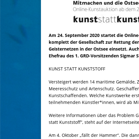
Am 24. September 2020 startet die Online
komplett der Gesellschaft zur Rettung der
Geisternetzen in der Ostsee einsetzt. Auc
Ehefrau des 1. GRD-Vorsitzenden Sigmar S
KUNST STATT KUNSTSTOFF
Versteigert werden 14 maritime Gemälde,
Meeresschutz und Artenschutz. Geschaffen 
Kunstschaffenden. Welche Kunstwerke ers
teilnehmenden Künstler*innen, wird ab M
Weitere Informationen über das Problem Ge
statt Kunststoff”, steht auf der Internetseit
Am 4. Oktober „fällt der Hammer“. Die dan