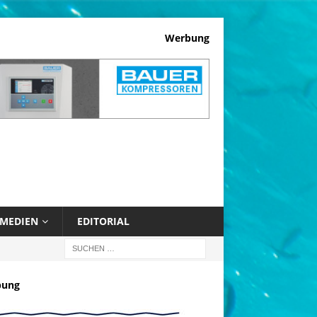
Werbung
MEDIEN
EDITORIAL
bung