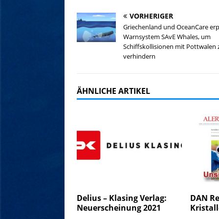
VORHERIGER
Griechenland und OceanCare er
Warnsystem SAvE Whales, um
Schiffskollisionen mit Pottwalen 
verhindern
ÄHNLICHE ARTIKEL
Delius – Klasing Verlag:
DAN Re
Neuerscheinung 2021
Kristal