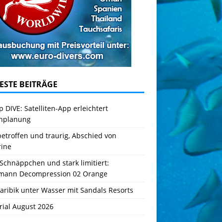
ESTE BEITRÄGE
 DIVE: Satelliten-App erleichtert
hplanung
betroffen und traurig, Abschied von
rine
Schnäppchen und stark limitiert:
mann Decompression 02 Orange
aribik unter Wasser mit Sandals Resorts
rial August 2026