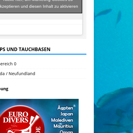
kzeptieren und diesen Inhalt zu aktivieren
PS UND TAUCHBASEN
ereich 0
da / Neufundland
bung