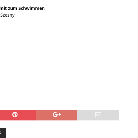
 mit zum Schwimmen
 Szesny
S