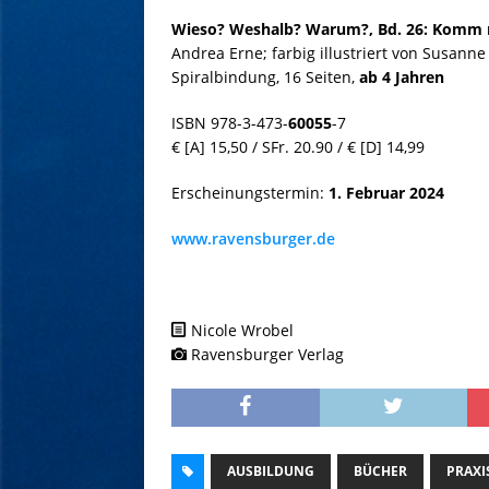
Wieso? Weshalb? Warum?, Bd. 26: Komm
Andrea Erne; farbig illustriert von Susanne
Spiralbindung, 16 Seiten,
ab 4 Jahren
ISBN 978-3-473-
60055
-7
€ [A] 15,50 / SFr. 20.90 / € [D] 14,99
Erscheinungstermin:
1. Februar 2024
www.ravensburger.de
Nicole Wrobel
Ravensburger Verlag
AUSBILDUNG
BÜCHER
PRAXI