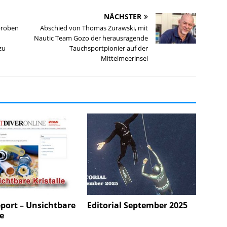
NÄCHSTER
proben
Abschied von Thomas Zurawski, mit
Nautic Team Gozo der herausragende
zu
Tauchsportpionier auf der
Mittelmeerinsel
port – Unsichtbare
Editorial September 2025
le