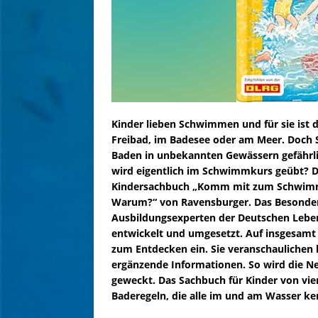
Kinder lieben Schwimmen und für sie ist d
Freibad, im Badesee oder am Meer. Doch S
Baden in unbekannten Gewässern gefährl
wird eigentlich im Schwimmkurs geübt? D
Kindersachbuch „Komm mit zum Schwimme
Warum?“ von Ravensburger. Das Besonder
Ausbildungsexperten der Deutschen Lebens
entwickelt und umgesetzt. Auf insgesamt 1
zum Entdecken ein. Sie veranschaulichen
ergänzende Informationen. So wird die 
geweckt. Das Sachbuch für Kinder von vier
Baderegeln, die alle im und am Wasser ke