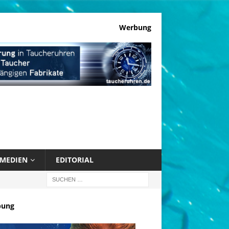
Werbung
MEDIEN
EDITORIAL
bung