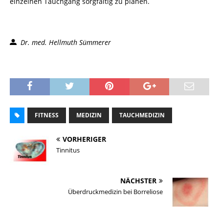
einzelnen Tauchgang sorgfältig zu planen.
Dr. med. Hellmuth Sümmerer
FITNESS
MEDIZIN
TAUCHMEDIZIN
VORHERIGER
Tinnitus
NÄCHSTER
Überdruckmedizin bei Borreliose