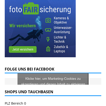
FOLGE UNS BEI FACEBOOK
Klicke hier, um Marketing-Cookies zu
akzeptieren und diesen Inhalt zu aktivieren
SHOPS UND TAUCHBASEN
PLZ Bereich 0