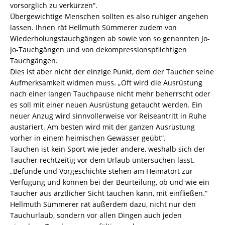
vorsorglich zu verkürzen“.
Übergewichtige Menschen sollten es also ruhiger angehen
lassen. Ihnen rät Hellmuth Sümmerer zudem von
Wiederholungstauchgängen ab sowie von so genannten Jo-
Jo-Tauchgängen und von dekompressionspflichtigen
Tauchgängen.
Dies ist aber nicht der einzige Punkt, dem der Taucher seine
Aufmerksamkeit widmen muss. „Oft wird die Ausrüstung
nach einer langen Tauchpause nicht mehr beherrscht oder
es soll mit einer neuen Ausrüstung getaucht werden. Ein
neuer Anzug wird sinnvollerweise vor Reiseantritt in Ruhe
austariert. Am besten wird mit der ganzen Ausrüstung
vorher in einem heimischen Gewässer geübt“.
Tauchen ist kein Sport wie jeder andere, weshalb sich der
Taucher rechtzeitig vor dem Urlaub untersuchen lässt.
„Befunde und Vorgeschichte stehen am Heimatort zur
Verfügung und können bei der Beurteilung, ob und wie ein
Taucher aus ärztlicher Sicht tauchen kann, mit einfließen.“
Hellmuth Sümmerer rät außerdem dazu, nicht nur den
Tauchurlaub, sondern vor allen Dingen auch jeden