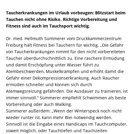
Taucherkrankungen im Urlaub vorbeugen: Blitzstart beim
Tauchen nicht ohne Risiko. Richtige Vorbereitung und
Fitness sind auch im Tauchsport wichtig.
Dr. med. Hellmuth Sümmerer vom Druckkammerzentrum
Freiburg hält Fitness bei Tauchern für wichtig. „Die Gefahr
von Taucherkrankungen nimmt für den nicht vorbereiteten
Taucher überdurchschnittlich zu. Eine raschere Ermüdung
und damit Erschöpfung unter Wasser führt zu
Atembeschwerden, Muskelkrämpfen und erhöht damit die
Gefahr einer Dekompressionserkrankung. Auch Raucher
ermüden schneller und können sich durch
Atemwegsreizung gefährden. Die Ausdauer zu trainieren, ist
immer sinnvoll.“ Sümmerer empfiehlt Schwimmen als beste
Vorbereitung oder auch Walking.
Sümmerer außerdem: „Wenn der Winterspeck noch nicht
wieder runter ist, kann mehr Blei notwendig werden.
Sinnvoll ist die Eingabe eines Handicaps im Tauchcomputer,
soweit möglich, oder Tauchtiefen und Tauchzeiten