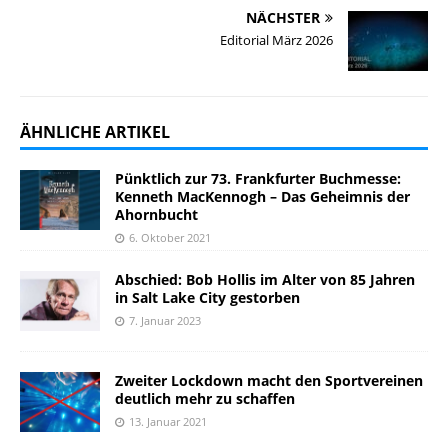
NÄCHSTER
Editorial März 2026
ÄHNLICHE ARTIKEL
Pünktlich zur 73. Frankfurter Buchmesse:
Kenneth MacKennogh – Das Geheimnis der
Ahornbucht
6. Oktober 2021
Abschied: Bob Hollis im Alter von 85 Jahren
in Salt Lake City gestorben
7. Januar 2023
Zweiter Lockdown macht den Sportvereinen
deutlich mehr zu schaffen
13. Januar 2021