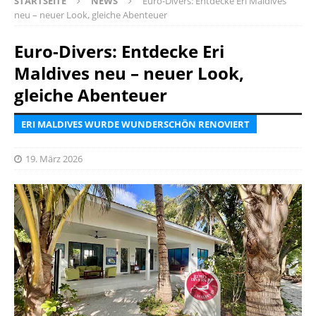
STARTSEITE
NEWS
Euro-Divers: Entdecke Eri Maldives
neu – neuer Look, gleiche Abenteuer
Euro-Divers: Entdecke Eri
Maldives neu – neuer Look,
gleiche Abenteuer
ERI MALDIVES WURDE WUNDERSCHÖN RENOVIERT
19. März 2026