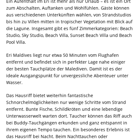
Ein Aufenthalt im Eri ist mehr als nur Urlaub – es ist ein Ort
zum Abschalten, Auftanken und Wohlfühlen. Gäste können
aus verschiedenen Unterkünften wählen, von Strandstudios
bis hin zu Villen mitten in tropischer Vegetation mit Blick auf
die Lagune. Insgesamt gibt es fünf Zimmerkategorien: Beach
Studio, Sky Studio, Beach Villa, Sunset Beach Villa und Beach
Pool Villa.
Eri Maldives liegt nur etwa 50 Minuten vom Flughafen
entfernt und befindet sich in perfekter Lage nahe einiger
der besten Tauchplätze der Malediven. Damit ist es der
ideale Ausgangspunkt für unvergessliche Abenteuer unter
Wasser.
Das Hausriff bietet weiterhin fantastische
Schnorchelmöglichkeiten nur wenige Schritte vom Strand
entfernt. Bunte Fische, Schildkröten und eine lebendige
Unterwasserwelt warten dort. Taucher können das Riff auch
bei Buddy-Tauchgängen erkunden und ganz entspannt in
ihrem eigenen Tempo tauchen. Ein besonderes Erlebnis ist
das Hausriff bei Nacht. Beim Nachttauchen oder