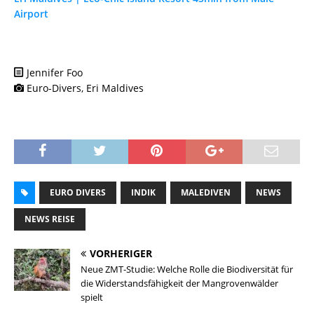
Airport
Jennifer Foo
Euro-Divers, Eri Maldives
EURO DIVERS
INDIK
MALEDIVEN
NEWS
NEWS REISE
VORHERIGER
Neue ZMT-Studie: Welche Rolle die Biodiversität für
die Widerstandsfähigkeit der Mangrovenwälder
spielt