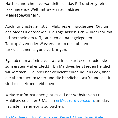
Nachtschnorcheln verwandelt sich das Riff und zeigt eine
faszinierende Welt mit vielen nachtaktiven
Meeresbewohnern.
Auch für Einsteiger ist Eri Maldives ein großartiger Ort, um
das Meer zu entdecken. Die Tage lassen sich wunderbar mit
Schnorcheln am Riff, Tauchen an nahegelegenen
Tauchplätzen oder Wassersport in der ruhigen
türkisfarbenen Lagune verbringen.
Egal ob man auf eine vertraute Insel zurückkehrt oder sie
zum ersten Mal entdeckt – Eri Maldives heißt jeden herzlich
willkommen. Die Insel hat vielleicht einen neuen Look, aber
die Abenteuer im Meer und die herzliche Gastfreundschaft
sind die gleichen geblieben.
Weitere Informationen gibt es auf der Website von Eri
Maldives oder per E-Mail an
eri@euro-divers.com
, um das
nächste Inselerlebnis zu buchen.
Eri Maldives | Eco-Chic Island Resort 45min from Male