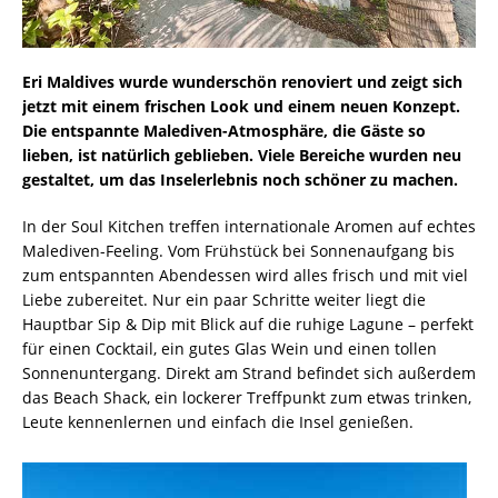
Eri Maldives wurde wunderschön renoviert und zeigt sich
jetzt mit einem frischen Look und einem neuen Konzept.
Die entspannte Malediven-Atmosphäre, die Gäste so
lieben, ist natürlich geblieben. Viele Bereiche wurden neu
gestaltet, um das Inselerlebnis noch schöner zu machen.
In der Soul Kitchen treffen internationale Aromen auf echtes
Malediven-Feeling. Vom Frühstück bei Sonnenaufgang bis
zum entspannten Abendessen wird alles frisch und mit viel
Liebe zubereitet. Nur ein paar Schritte weiter liegt die
Hauptbar Sip & Dip mit Blick auf die ruhige Lagune – perfekt
für einen Cocktail, ein gutes Glas Wein und einen tollen
Sonnenuntergang. Direkt am Strand befindet sich außerdem
das Beach Shack, ein lockerer Treffpunkt zum etwas trinken,
Leute kennenlernen und einfach die Insel genießen.