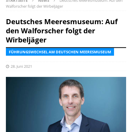
STARTSEITE
NEWS
Deutsches Meeresmuseum: Auf den
Walforscher folgt der Wirbeljäger
Deutsches Meeresmuseum: Auf
den Walforscher folgt der
Wirbeljäger
FÜHRUNGSWECHSEL AM DEUTSCHEN MEERESMUSEUM
28. Juni 2021