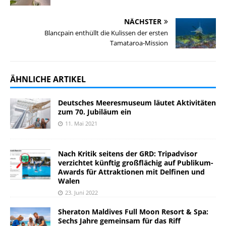
NÄCHSTER
Blancpain enthüllt die Kulissen der ersten
Tamataroa-Mission
ÄHNLICHE ARTIKEL
Deutsches Meeresmuseum läutet Aktivitäten
zum 70. Jubiläum ein
11. Mai 2021
Nach Kritik seitens der GRD: Tripadvisor
verzichtet künftig großflächig auf Publikum-
Awards für Attraktionen mit Delfinen und
Walen
23. Juni 2022
Sheraton Maldives Full Moon Resort & Spa:
Sechs Jahre gemeinsam für das Riff