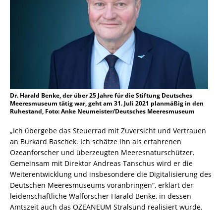
Dr. Harald Benke, der über 25 Jahre für die Stiftung Deutsches
Meeresmuseum tätig war, geht am 31. Juli 2021 planmäßig in den
Ruhestand, Foto: Anke Neumeister/Deutsches Meeresmuseum
„Ich übergebe das Steuerrad mit Zuversicht und Vertrauen
an Burkard Baschek. Ich schätze ihn als erfahrenen
Ozeanforscher und überzeugten Meeresnaturschützer.
Gemeinsam mit Direktor Andreas Tanschus wird er die
Weiterentwicklung und insbesondere die Digitalisierung des
Deutschen Meeresmuseums voranbringen“, erklärt der
leidenschaftliche Walforscher Harald Benke, in dessen
Amtszeit auch das OZEANEUM Stralsund realisiert wurde.