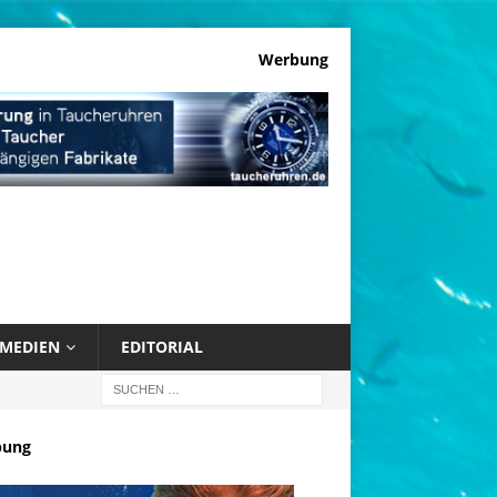
Werbung
MEDIEN
EDITORIAL
bung