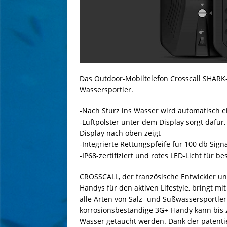
Das Outdoor-Mobiltelefon Crosscall SHARK-X
Wassersportler.
-Nach Sturz ins Wasser wird automatisch ei
-Luftpolster unter dem Display sorgt dafü
Display nach oben zeigt
-Integrierte Rettungspfeife für 100 db Sign
-IP68-zertifiziert und rotes LED-Licht für b
CROSSCALL, der französische Entwickler u
Handys für den aktiven Lifestyle, bringt 
alle Arten von Salz- und Süßwassersportler
korrosionsbeständige 3G+-Handy kann bis z
Wasser getaucht werden. Dank der patenti