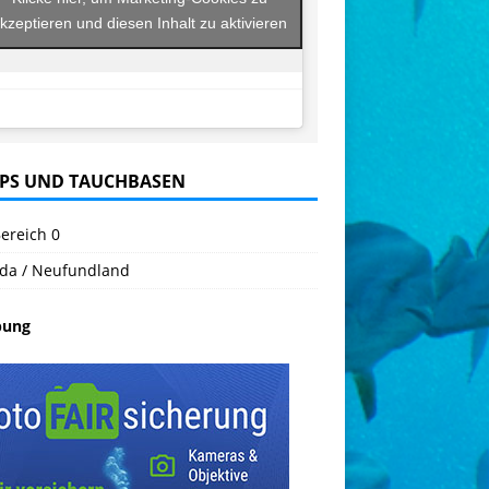
kzeptieren und diesen Inhalt zu aktivieren
PS UND TAUCHBASEN
ereich 0
da / Neufundland
bung