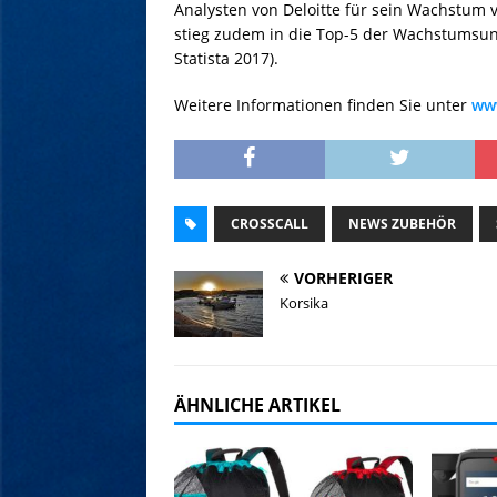
Analysten von Deloitte für sein Wachstum 
stieg zudem in die Top-5 der Wachstumsun
Statista 2017).
Weitere Informationen finden Sie unter
www
CROSSCALL
NEWS ZUBEHÖR
VORHERIGER
Korsika
ÄHNLICHE ARTIKEL