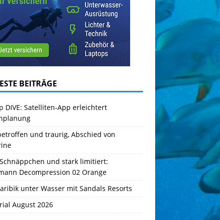
ESTE BEITRÄGE
 DIVE: Satelliten-App erleichtert
hplanung
betroffen und traurig, Abschied von
rine
Schnäppchen und stark limitiert:
mann Decompression 02 Orange
aribik unter Wasser mit Sandals Resorts
rial August 2026