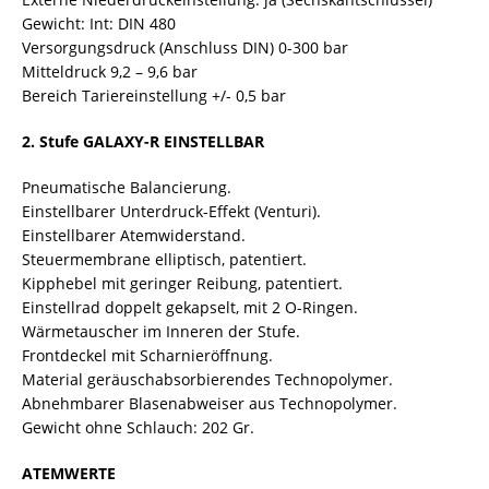
Gewicht: Int: DIN 480
Versorgungsdruck (Anschluss DIN) 0-300 bar
Mitteldruck 9,2 – 9,6 bar
Bereich Tariereinstellung +/- 0,5 bar
2. Stufe GALAXY-R EINSTELLBAR
Pneumatische Balancierung.
Einstellbarer Unterdruck-Effekt (Venturi).
Einstellbarer Atemwiderstand.
Steuermembrane elliptisch, patentiert.
Kipphebel mit geringer Reibung, patentiert.
Einstellrad doppelt gekapselt, mit 2 O-Ringen.
Wärmetauscher im Inneren der Stufe.
Frontdeckel mit Scharnieröffnung.
Material geräuschabsorbierendes Technopolymer.
Abnehmbarer Blasenabweiser aus Technopolymer.
Gewicht ohne Schlauch: 202 Gr.
ATEMWERTE