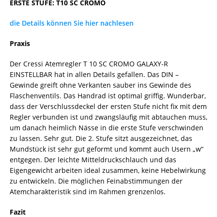
ERSTE STUFE: T10 SC CROMO
die Details können Sie hier nachlesen
Praxis
Der Cressi Atemregler T 10 SC CROMO GALAXY-R
EINSTELLBAR hat in allen Details gefallen. Das DIN –
Gewinde greift ohne Verkanten sauber ins Gewinde des
Flaschenventils. Das Handrad ist optimal griffig. Wunderbar,
dass der Verschlussdeckel der ersten Stufe nicht fix mit dem
Regler verbunden ist und zwangsläufig mit abtauchen muss,
um danach heimlich Nässe in die erste Stufe verschwinden
zu lassen. Sehr gut. Die 2. Stufe sitzt ausgezeichnet, das
Mundstück ist sehr gut geformt und kommt auch Usern „w“
entgegen. Der leichte Mitteldruckschlauch und das
Eigengewicht arbeiten ideal zusammen, keine Hebelwirkung
zu entwickeln. Die möglichen Feinabstimmungen der
Atemcharakteristik sind im Rahmen grenzenlos.
Fazit