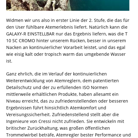
Widmen wir uns also in erster Linie der 2. Stufe, die das für
den User fühlbare Atemerlebnis liefert. Natürlich kann die
GALAXY-R EINSTELLBAR nur das Ergebnis liefern, was die T
10 SC CROMO hinter unserem Rücken, besser in unserem
Nacken an kontinuierlicher Vorarbeit leistet, und das egal
wie eisig kalt oder tropisch warm das umgebende Wasser
ist.
Ganz ehrlich, die im Verlauf der kontinuierlichen
Weiterentwicklung von Atemreglern, dem patentierten
Detailschutz und der zu erfüllenden ISO Normen
mittlerweile erhältlichen Produkte, haben allesamt ein
Niveau erreicht, das zu zufriedenstellenden oder besseren
Ergebnissen führt hinsichtlich Atemkomfort und
Vereisungssicherheit. Zufriedenstellend stellt aber die
Ingenieure von Cressi nicht zufrieden. Sie entwickeln mit
britischer Zurückhaltung, was großen öffentlichen
Trommelwirbel beträfe, Atemregler bester Performance und