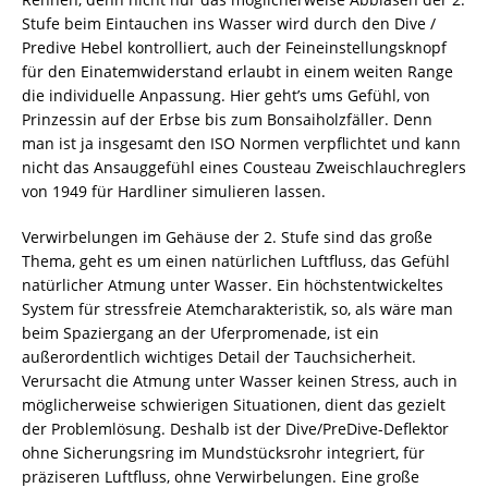
Stufe beim Eintauchen ins Wasser wird durch den Dive /
Predive Hebel kontrolliert, auch der Feineinstellungsknopf
für den Einatemwiderstand erlaubt in einem weiten Range
die individuelle Anpassung. Hier geht’s ums Gefühl, von
Prinzessin auf der Erbse bis zum Bonsaiholzfäller. Denn
man ist ja insgesamt den ISO Normen verpflichtet und kann
nicht das Ansauggefühl eines Cousteau Zweischlauchreglers
von 1949 für Hardliner simulieren lassen.
Verwirbelungen im Gehäuse der 2. Stufe sind das große
Thema, geht es um einen natürlichen Luftfluss, das Gefühl
natürlicher Atmung unter Wasser. Ein höchstentwickeltes
System für stressfreie Atemcharakteristik, so, als wäre man
beim Spaziergang an der Uferpromenade, ist ein
außerordentlich wichtiges Detail der Tauchsicherheit.
Verursacht die Atmung unter Wasser keinen Stress, auch in
möglicherweise schwierigen Situationen, dient das gezielt
der Problemlösung. Deshalb ist der Dive/PreDive-Deflektor
ohne Sicherungsring im Mundstücksrohr integriert, für
präziseren Luftfluss, ohne Verwirbelungen. Eine große