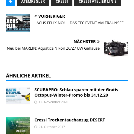
ATEMREGLER
CRESSI
CRESSI ATELIER LINIE
VORHERIGER
LACUS FELIX NO1 – DAS TEC EVENT AM TRAUNSEE
NÄCHSTER
Neu bei MARLIN: Aquatica Nikon Z6/Z7 UW Gehäuse
ÄHNLICHE ARTIKEL
SCUBAPRO: Schlau sparen mit der Gratis-
Octopus-Winter-Promo bis 31.12.20
12. November 2020
Cressi Trockentauchanzug DESERT
21. Oktober 2017