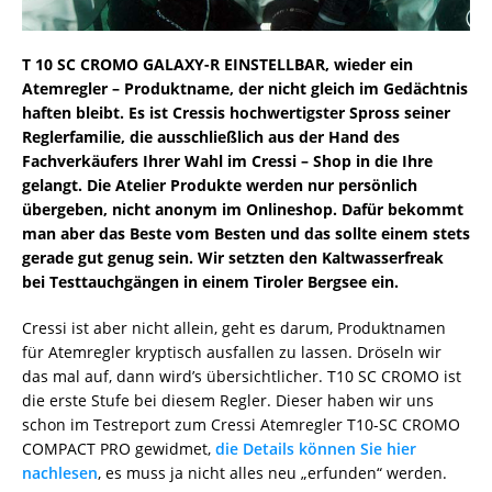
T 10 SC CROMO GALAXY-R EINSTELLBAR, wieder ein
Atemregler – Produktname, der nicht gleich im Gedächtnis
haften bleibt. Es ist Cressis hochwertigster Spross seiner
Reglerfamilie, die ausschließlich aus der Hand des
Fachverkäufers Ihrer Wahl im Cressi – Shop in die Ihre
gelangt. Die Atelier Produkte werden nur persönlich
übergeben, nicht anonym im Onlineshop. Dafür bekommt
man aber das Beste vom Besten und das sollte einem stets
gerade gut genug sein. Wir setzten den Kaltwasserfreak
bei Testtauchgängen in einem Tiroler Bergsee ein.
Cressi ist aber nicht allein, geht es darum, Produktnamen
für Atemregler kryptisch ausfallen zu lassen. Dröseln wir
das mal auf, dann wird’s übersichtlicher. T10 SC CROMO ist
die erste Stufe bei diesem Regler. Dieser haben wir uns
schon im Testreport zum Cressi Atemregler T10-SC CROMO
COMPACT PRO gewidmet,
die Details können Sie hier
nachlesen
, es muss ja nicht alles neu „erfunden“ werden.