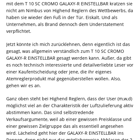
mit dem T 10 SC CROMO GALAXY-R EINSTELLBAR kratzen sie
nicht am Nimbus von Highend Reglern des Wettbewerbs, da
haben sie wieder den Fuß in der Tür. Eiskalt. Und als
Unternehmen, als Brand dennoch dem Understatement
verpflichtet.
Jetzt könnte ich mich zurücklehnen, denn eigentlich ist das
gesagt, was allgemein verständlich zum T 10 SC CROMO
GALAXY-R EINSTELLBAR gesagt werden kann. Außer, da gibt
es noch technisch interessierte und detailverliebte Leser vor
einer Kaufentscheidung oder jene, die ihr eigenes
Atemreglerprodukt mal gegenüberstellen wollen. Also,
gehen wir es an.
Ganz oben steht bei Highend Reglern, dass der User (m,w,d)
möglichst viel an der Charakteristik der Luftzulieferung aktiv
abstimmen kann. Das sind selbstredende
Verkaufsargumente, weil ab einer gewissen Preisklasse und
einer gewissen Zielgruppe das als essentiell angesehen
wird. Lächelnd geht hier der GALAXY-R EINSTELLBAR ins
Rennen, denn nicht nur das möglicherweise Abblasen der 2.