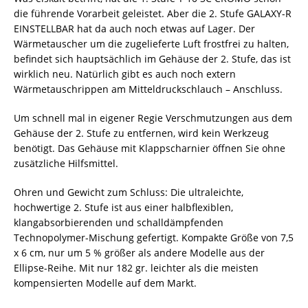
die führende Vorarbeit geleistet. Aber die 2. Stufe GALAXY-R
EINSTELLBAR hat da auch noch etwas auf Lager. Der
Wärmetauscher um die zugelieferte Luft frostfrei zu halten,
befindet sich hauptsächlich im Gehäuse der 2. Stufe, das ist
wirklich neu. Natürlich gibt es auch noch extern
Wärmetauschrippen am Mitteldruckschlauch – Anschluss.
Um schnell mal in eigener Regie Verschmutzungen aus dem
Gehäuse der 2. Stufe zu entfernen, wird kein Werkzeug
benötigt. Das Gehäuse mit Klappscharnier öffnen Sie ohne
zusätzliche Hilfsmittel.
Ohren und Gewicht zum Schluss: Die ultraleichte,
hochwertige 2. Stufe ist aus einer halbflexiblen,
klangabsorbierenden und schalldämpfenden
Technopolymer-Mischung gefertigt. Kompakte Größe von 7,5
x 6 cm, nur um 5 % größer als andere Modelle aus der
Ellipse-Reihe. Mit nur 182 gr. leichter als die meisten
kompensierten Modelle auf dem Markt.