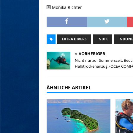
Monika Richter
EXTRA DIVERS
INDIK
INDONE
VORHERIGER
Nicht nur zur Sommerszeit: Beuc
Halbtrockenanzug FOCEA COMF
ÄHNLICHE ARTIKEL