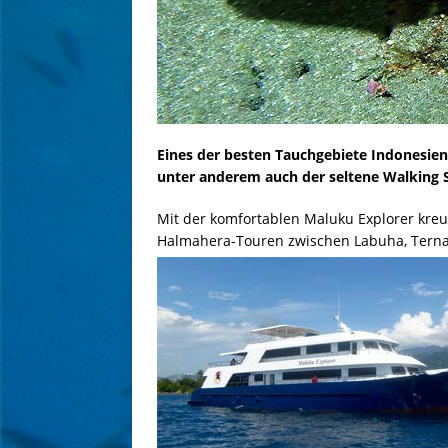
Eines der besten Tauchgebiete Indonesiens
unter anderem auch der seltene Walking 
Mit der komfortablen Maluku Explorer kre
Halmahera-Touren zwischen Labuha, Ternat