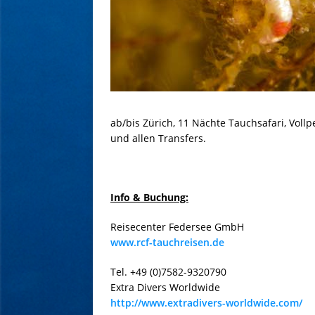
ab/bis Zürich, 11 Nächte Tauchsafari, Voll
und allen Transfers.
Info & Buchung:
Reisecenter Federsee GmbH
www.rcf-tauchreisen.de
Tel. +49 (0)7582-9320790
Extra Divers Worldwide
http://www.extradivers-worldwide.com/