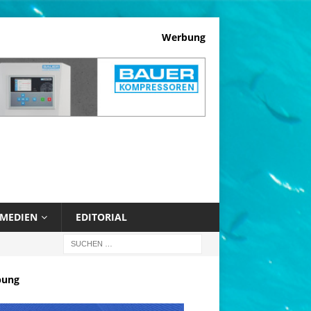
Werbung
MEDIEN
EDITORIAL
bung