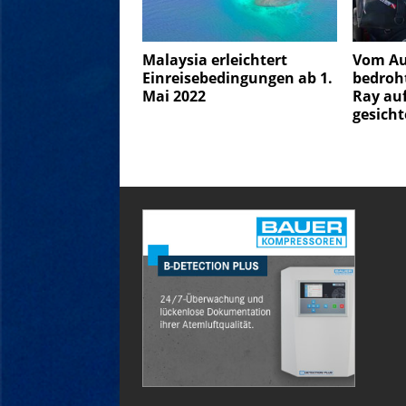
Malaysia erleichtert
Vom Au
Einreisebedingungen ab 1.
bedroh
Mai 2022
Ray au
gesicht