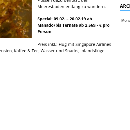
Flossen dazu benutzt, den
ARC
Meeresboden entlang zu wandern.
Special: 09.02. – 20.02.19 ab
Manado/bis Ternate ab 2.569,- € pro
Person
Preis inkl.: Flug mit Singapore Airlines
pension, Kaffee & Tee, Wasser und Snacks, Inlandsflüge