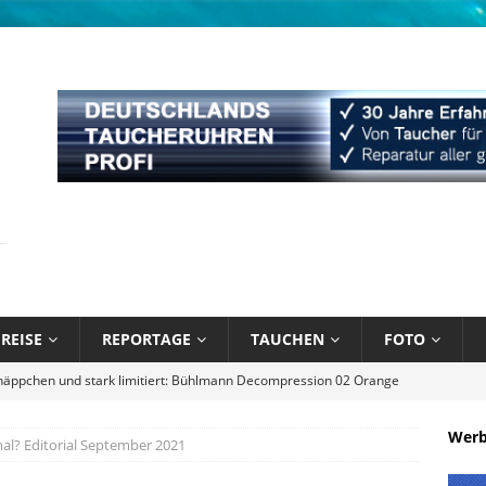
REISE
REPORTAGE
TAUCHEN
FOTO
bik unter Wasser mit Sandals Resorts
NEWS
l August 2026
EDITORIAL
Wer
al? Editorial September 2021
 Blau – Was ich unter Wasser lernte
BÜCHER