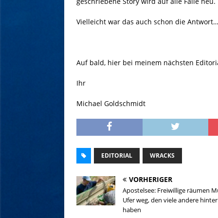
geschriebene Story wird auf alle Fälle neu.
Vielleicht war das auch schon die Antwort…
Auf bald, hier bei meinem nächsten Editoria
Ihr
Michael Goldschmidt
EDITORIAL
WRACKS
VORHERIGER
Apostelsee: Freiwillige räumen M
Ufer weg, den viele andere hinte
haben