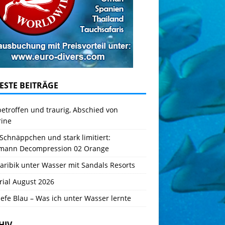
ESTE BEITRÄGE
betroffen und traurig, Abschied von
rine
Schnäppchen und stark limitiert:
mann Decompression 02 Orange
aribik unter Wasser mit Sandals Resorts
rial August 2026
iefe Blau – Was ich unter Wasser lernte
HIV