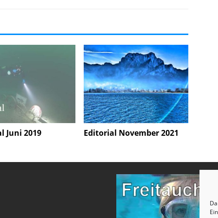
al Juni 2019
Editorial November 2021
Dam
Ei