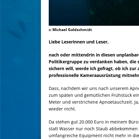
c: Michael Goldschmidt
Liebe Leserinnen und Leser,
nach oder mittendrin in diesen unplanbare
Politikergruppe zu verdanken haben, die si
sichern will, werde ich gefragt, ob ich z
professionelle Kameraausrüstung mitnehme
Dass, nachdem wir uns nach unserem Apnoet
zum späten und gemütlichen Frühstück ein
Meter und verstrichene Apnoetauchzeit. Ja, 
wieder nicht.
Da stehen gut 20.000 Euro in meinem Büro 
statt Wasser nur noch Staub abbekommen h
umfangreiche Equipment nicht mehr in die