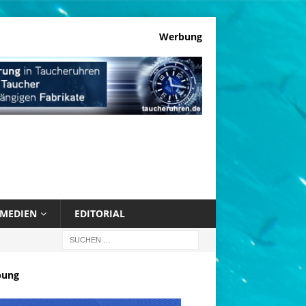
Werbung
MEDIEN
EDITORIAL
bung