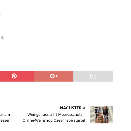
..
l,
NÄCHSTER
üll am
Weingenuss trifft Meeresschutz –
rlassen
Online-Weinshop Ozeanliebe startet