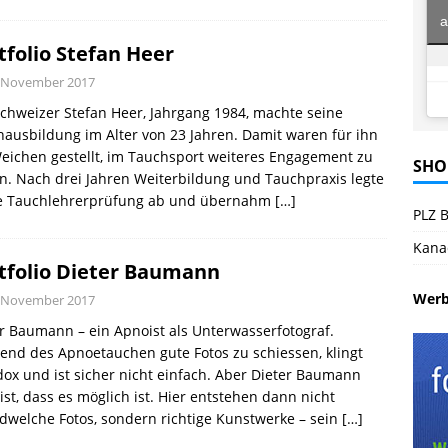
a
tfolio Stefan Heer
. November 2017
chweizer Stefan Heer, Jahrgang 1984, machte seine
ausbildung im Alter von 23 Jahren. Damit waren für ihn
eichen gestellt, im Tauchsport weiteres Engagement zu
SHO
n. Nach drei Jahren Weiterbildung und Tauchpraxis legte
ie Tauchlehrerprüfung ab und übernahm
[…]
PLZ B
Kana
tfolio Dieter Baumann
Wer
. November 2017
r Baumann – ein Apnoist als Unterwasserfotograf.
nd des Apnoetauchen gute Fotos zu schiessen, klingt
ox und ist sicher nicht einfach. Aber Dieter Baumann
st, dass es möglich ist. Hier entstehen dann nicht
dwelche Fotos, sondern richtige Kunstwerke – sein
[…]