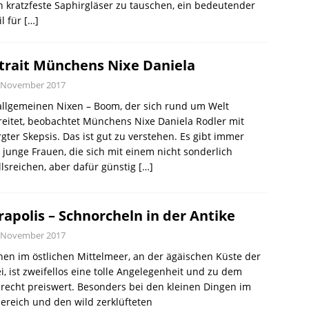
 kratzfeste Saphirgläser zu tauschen, ein bedeutender
il für
[…]
trait Münchens Nixe Daniela
. November 2017
allgemeinen Nixen – Boom, der sich rund um Welt
eitet, beobachtet Münchens Nixe Daniela Rodler mit
gter Skepsis. Das ist gut zu verstehen. Es gibt immer
junge Frauen, die sich mit einem nicht sonderlich
llsreichen, aber dafür günstig
[…]
rapolis – Schnorcheln in der Antike
. November 2017
en im östlichen Mittelmeer, an der ägäischen Küste der
i, ist zweifellos eine tolle Angelegenheit und zu dem
recht preiswert. Besonders bei den kleinen Dingen im
reich und den wild zerklüfteten