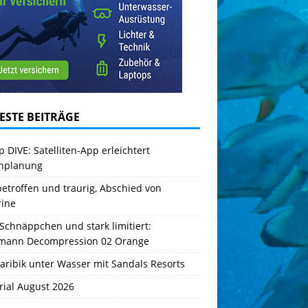
ESTE BEITRÄGE
 DIVE: Satelliten-App erleichtert
hplanung
betroffen und traurig, Abschied von
rine
Schnäppchen und stark limitiert:
mann Decompression 02 Orange
aribik unter Wasser mit Sandals Resorts
rial August 2026