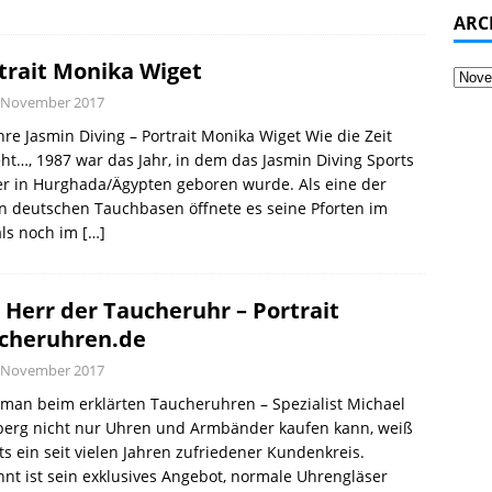
ARC
trait Monika Wiget
. November 2017
hre Jasmin Diving – Portrait Monika Wiget Wie die Zeit
ht…, 1987 war das Jahr, in dem das Jasmin Diving Sports
r in Hurghada/Ägypten geboren wurde. Als eine der
n deutschen Tauchbasen öffnete es seine Pforten im
ls noch im
[…]
 Herr der Taucheruhr – Portrait
cheruhren.de
. November 2017
man beim erklärten Taucheruhren – Spezialist Michael
berg nicht nur Uhren und Armbänder kaufen kann, weiß
ts ein seit vielen Jahren zufriedener Kundenkreis.
nt ist sein exklusives Angebot, normale Uhrengläser