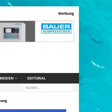
Werbung
MEDIEN
EDITORIAL
bung