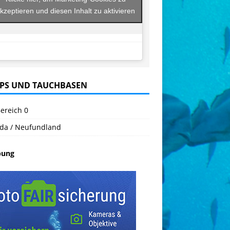
kzeptieren und diesen Inhalt zu aktivieren
PS UND TAUCHBASEN
ereich 0
da / Neufundland
bung