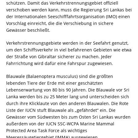
schützen. Damit das Verkehrstrennungsgebiet offiziell
verschoben werden kann, muss die Regierung Sri Lankas bei
der Internationalen Seeschifffahrtsorganisation (IMO) einen
Vorschlag einreicht, die die Verschiebung in sichere
Gewässer beschließt.
Verkehrstrennungsgebiete werden in der Seefahrt genutzt,
um den Schiffsverkehr in viel befahrenen Gebieten wie etwa
der Straße von Gibraltar sicherer zu machen. Jeder
Fahrrichtung wird dafür eine Fahrspur zugewiesen.
Blauwale (Balaenoptera musculus) sind die größten
lebenden Tiere der Erde mit einer geschätzten
Lebenserwartung von 80 bis 90 Jahren. Die Blauwale vor Sri
Lanka werden bis zu 25 Meter lang und unterscheiden sich
durch ihre Klicklaute von den anderen Blauwalen. Die Rote
Liste der IUCN stuft Blauwale als „gefährdet“ ein. Die
Gewässer vom Südwesten bis zum Osten Sri Lankas wurden
außerdem von der IUCN SSC-WCPA Marine Mammal
Protected Area Task Force als wichtiges
Meeressäugetiergebiet (IMMA) ausgewiesen.