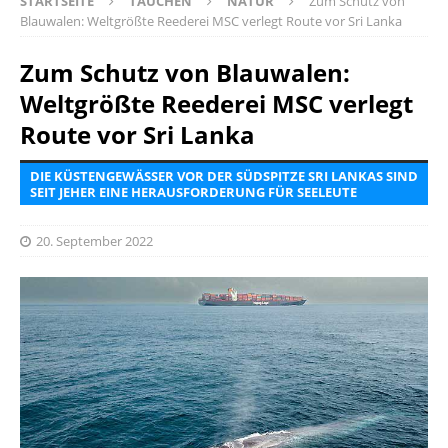
STARTSEITE
TAUCHEN
NATUR
Zum Schutz von
Blauwalen: Weltgrößte Reederei MSC verlegt Route vor Sri Lanka
Zum Schutz von Blauwalen:
Weltgrößte Reederei MSC verlegt
Route vor Sri Lanka
DIE KÜSTENGEWÄSSER VOR DER SÜDSPITZE SRI LANKAS SIND
SEIT JEHER EINE HERAUSFORDERUNG FÜR SEELEUTE
20. September 2022