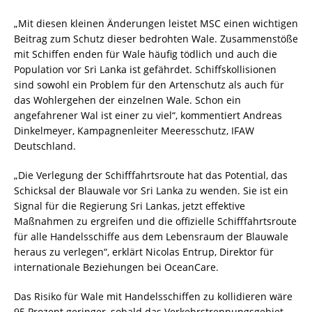
„Mit diesen kleinen Änderungen leistet MSC einen wichtigen
Beitrag zum Schutz dieser bedrohten Wale. Zusammenstöße
mit Schiffen enden für Wale häufig tödlich und auch die
Population vor Sri Lanka ist gefährdet. Schiffskollisionen
sind sowohl ein Problem für den Artenschutz als auch für
das Wohlergehen der einzelnen Wale. Schon ein
angefahrener Wal ist einer zu viel“, kommentiert Andreas
Dinkelmeyer, Kampagnenleiter Meeresschutz, IFAW
Deutschland.
„Die Verlegung der Schifffahrtsroute hat das Potential, das
Schicksal der Blauwale vor Sri Lanka zu wenden. Sie ist ein
Signal für die Regierung Sri Lankas, jetzt effektive
Maßnahmen zu ergreifen und die offizielle Schifffahrtsroute
für alle Handelsschiffe aus dem Lebensraum der Blauwale
heraus zu verlegen“, erklärt Nicolas Entrup, Direktor für
internationale Beziehungen bei OceanCare.
Das Risiko für Wale mit Handelsschiffen zu kollidieren wäre
95 Prozent geringer, sobald das Verkehrstrennungsgebiet