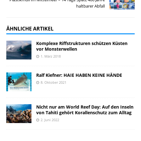
haltbarer Abfall
ÄHNLICHE ARTIKEL
Komplexe Riffstrukturen schützen Küsten
vor Monsterwellen
1. März 2018
Ralf Kiefner: HAIE HABEN KEINE HÄNDE
8. Oktober 2021
Nicht nur am World Reef Day: Auf den Inseln
von Tahiti gehört Korallenschutz zum Alltag
2. Juni 2022