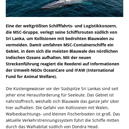
Eine der weltgrößten Schifffahrts- und Logistikkonzern,
die MSC-Gruppe, verlegt seine Schiffsrouten südlich von
Sri Lanka, um Kollisionen mit bedrohten Blauwalen zu
vermeiden. Damit umfahren MSC-Containerschiffe ein
Gebiet, in dem sich die meisten Blauwale des nördlichen
Indischen Ozeans aufhalten. Mit der neuen
Streckenführung reagiert die Reederei auf Informationen
der Umwelt-NGOs OceanCare und IFAW (International
Fund for Animal Welfare).
Die Küstengewässer vor der Südspitze Sri Lankas sind seit
jeher eine Herausforderung für Seeleute. Das Gebiet ist
nährstoffreich, weshalb sich Blauwale das ganze Jahr über
hier aufhalten. Die Gefahr von Kollisionen mit Walen,
Walbeobachtungs- und kleinen Fischerbooten ist groß. Das
aktuelle Verkehrstrennungssystem führt die Schiffe mitten
durch das Walhabitat südlich von Dondra Head.