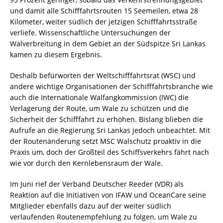
und damit alle Schifffahrtsrouten 15 Seemeilen, etwa 28
Kilometer, weiter südlich der jetzigen Schifffahrtsstraße
verliefe. Wissenschaftliche Untersuchungen der
Walverbreitung in dem Gebiet an der Südspitze Sri Lankas
kamen zu diesem Ergebnis.
Deshalb befürworten der Weltschifffahrtsrat (WSC) und
andere wichtige Organisationen der Schifffahrtsbranche wie
auch die Internationale Walfangkommission (IWC) die
Verlagerung der Route, um Wale zu schützen und die
Sicherheit der Schifffahrt zu erhöhen. Bislang blieben die
Aufrufe an die Regierung Sri Lankas jedoch unbeachtet. Mit
der Routenänderung setzt MSC Walschutz proaktiv in die
Praxis um, doch der Großteil des Schiffsverkehrs fährt nach
wie vor durch den Kernlebensraum der Wale.
Im Juni rief der Verband Deutscher Reeder (VDR) als
Reaktion auf die Initiativen von IFAW und OceanCare seine
Mitglieder ebenfalls dazu auf der weiter südlich
verlaufenden Routenempfehlung zu folgen, um Wale zu