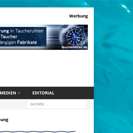
Werbung
MEDIEN
EDITORIAL
bung