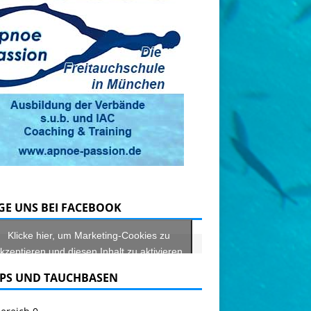
GE UNS BEI FACEBOOK
Klicke hier, um Marketing-Cookies zu
kzeptieren und diesen Inhalt zu aktivieren
PS UND TAUCHBASEN