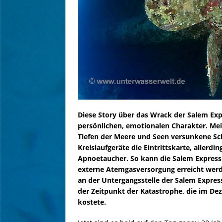
Diese Story über das Wrack der Salem Ex
persönlichen, emotionalen Charakter. Mei
Tiefen der Meere und Seen versunkene Sch
Kreislaufgeräte die Eintrittskarte, allerd
Apnoetaucher. So kann die Salem Express
externe Atemgasversorgung erreicht werde
an der Untergangsstelle der Salem Express
der Zeitpunkt der Katastrophe, die im D
kostete.