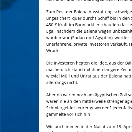
Zum Rest der Balena Ausstattung schweige i
ungesichert quer durchs Schiff bis in den 
450 € Kraft im Baumarkt erschaudern lasse
Egal, nachdem die Balena wegen unbezahlt
worden war (Sudan und Ägypten), wurde sie 
unerfahrene, private Investoren verkauft. 
Wrack.
Die Investoren hegten die Idee, aus der Bal
machen. Ich stand mit ihnen längere Zeit
wieviel Müll und Unrat aus der Balena hat
allerdings nicht.
Aber da waren noch am ägyptischen Zoll v
wären nie an den mittlerweile strenger a
Schmiergelder teurer geworden? Jedenfalls
gammelte vor sich hin
Wie auch immer, in der Nacht zum 13. Apri