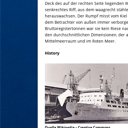
Deck des auf der rechten Seite liegenden W
senkrechtes Riff, aus dem waagrecht stähl
herauswachsen. Der Rumpf misst vom Kiel b
dem Betrachter von außen immer verborgen
Bruttoregistertonnen war sie kein Riese n
den durchschnittlichen Dimensionen, der a
Mittelmeerraum und im Roten Meer.
History
Quelle Wikipedia – Creative Commons