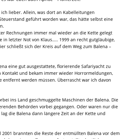
ch lieber. Allein, was dort an Kabelleitungen
Steuerstand geführt worden war, das hätte selbst eine
n.
er Rechnungen immer mal wieder an die Kette gelegt
in letzter Not von Klaus….. 1999 an recht gutgläubige,
Hier schließt sich der Kreis auf dem Weg zum Balena –
ena eine gut ausgestattete, florierende Safariyacht zu
 in Kontakt und bekam immer wieder Horrormeldungen,
te entfernt werden müssen. Überrascht war ich davon
orbei ins Land geschmuggelte Maschinen der Balena. Die
gierenden Behörden vorbei gegangen. Oder waren nur die
 lag die Balena dann längere Zeit an der Kette und
l 2001 brannten die Reste der entmüllten Balena vor dem