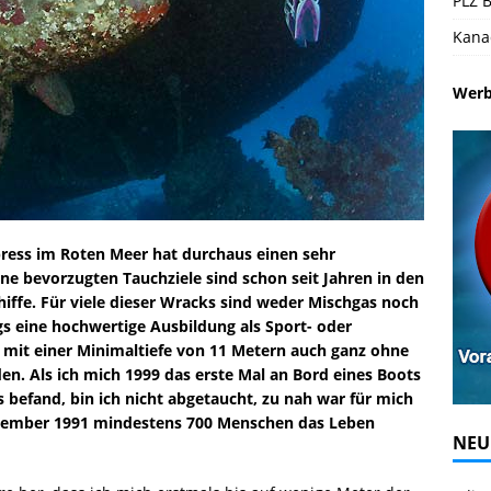
PLZ B
Kana
Wer
press im Roten Meer hat durchaus einen sehr
ne bevorzugten Tauchziele sind schon seit Jahren in den
iffe. Für viele dieser Wracks sind weder Mischgas noch
ings eine hochwertige Ausbildung als Sport- oder
 mit einer Minimaltiefe von 11 Metern auch ganz ohne
n. Als ich mich 1999 das erste Mal an Bord eines Boots
 befand, bin ich nicht abgetaucht, zu nah war für mich
ezember 1991 mindestens 700 Menschen das Leben
NEU