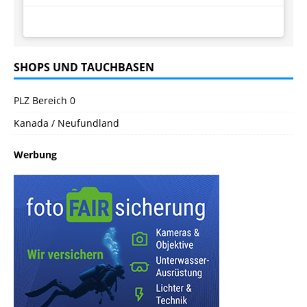
SHOPS UND TAUCHBASEN
PLZ Bereich 0
Kanada / Neufundland
Werbung