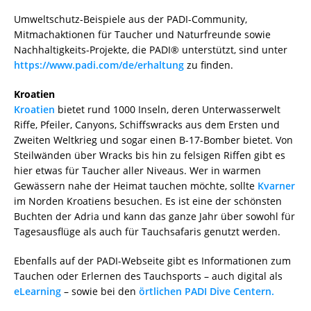
Umweltschutz-Beispiele aus der PADI-Community,
Mitmachaktionen für Taucher und Naturfreunde sowie
Nachhaltigkeits-Projekte, die PADI® unterstützt, sind unter
https://www.padi.com/de/erhaltung
zu finden.
Kroatien
Kroatien
bietet rund 1000 Inseln, deren Unterwasserwelt
Riffe, Pfeiler, Canyons, Schiffswracks aus dem Ersten und
Zweiten Weltkrieg und sogar einen B-17-Bomber bietet. Von
Steilwänden über Wracks bis hin zu felsigen Riffen gibt es
hier etwas für Taucher aller Niveaus. Wer in warmen
Gewässern nahe der Heimat tauchen möchte, sollte
Kvarner
im Norden Kroatiens besuchen. Es ist eine der schönsten
Buchten der Adria und kann das ganze Jahr über sowohl für
Tagesausflüge als auch für Tauchsafaris genutzt werden.
Ebenfalls auf der PADI-Webseite gibt es Informationen zum
Tauchen oder Erlernen des Tauchsports – auch digital als
eLearning
– sowie bei den
örtlichen PADI Dive Centern.