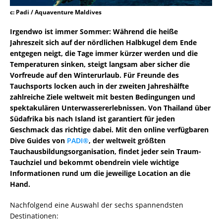
c: Padi / Aquaventure Maldives
Irgendwo ist immer Sommer: Während die heiße
Jahreszeit sich auf der nördlichen Halbkugel dem Ende
entgegen neigt, die Tage immer kürzer werden und die
Temperaturen sinken, steigt langsam aber sicher die
Vorfreude auf den Winterurlaub. Für Freunde des
Tauchsports locken auch in der zweiten Jahreshälfte
zahlreiche Ziele weltweit mit besten Bedingungen und
spektakulären Unterwassererlebnissen. Von Thailand über
Südafrika bis nach Island ist garantiert für jeden
Geschmack das richtige dabei. Mit den online verfügbaren
Dive Guides von
PADI®
, der weltweit größten
Tauchausbildungsorganisation, findet jeder sein Traum-
Tauchziel und bekommt obendrein viele wichtige
Informationen rund um die jeweilige Location an die
Hand.
Nachfolgend eine Auswahl der sechs spannendsten
Destinationen: