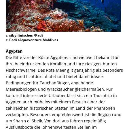
c: sibyllinisches /Padi
c: Padi /Aquaventure Maldives
Ägypten
Die Riffe vor der Küste Ägyptens sind weltweit bekannt für
ihre beeindruckenden Korallen und ihre riesigen, bunten
Fischschwärme. Das Rote Meer gilt ganzjährig als besonders
ruhig und lichtdurchflutet und bietet damit ideale
Bedingungen für Tauchanfänger, angehende
Meeresbiologen und Wracktaucher gleichermaßen. Für
kulturell interessierte Urlauber lässt sich ein Tauchtrip in
Ägypten auch mühelos mit einem Besuch einer der
zahlreichen historischen Stätten im Land der Pharaonen
verknüpfen. Besonders empfehlenswert ist die Region rund
um Sharm el Sheik. Von dort aus fahren regelmäßig
Ausflugsboote die lohnenswertesten Stellen im