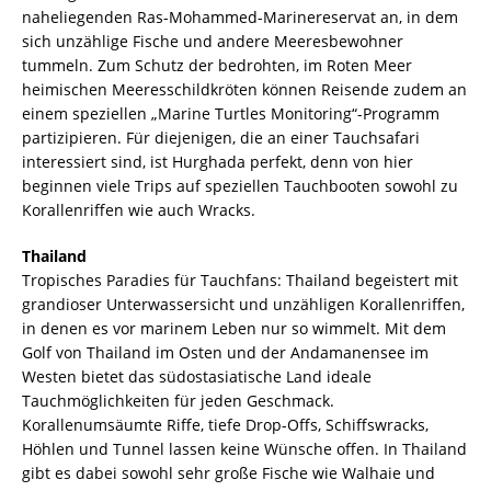
naheliegenden Ras-Mohammed-Marinereservat an, in dem
sich unzählige Fische und andere Meeresbewohner
tummeln. Zum Schutz der bedrohten, im Roten Meer
heimischen Meeresschildkröten können Reisende zudem an
einem speziellen „Marine Turtles Monitoring“-Programm
partizipieren. Für diejenigen, die an einer Tauchsafari
interessiert sind, ist Hurghada perfekt, denn von hier
beginnen viele Trips auf speziellen Tauchbooten sowohl zu
Korallenriffen wie auch Wracks.
Thailand
Tropisches Paradies für Tauchfans: Thailand begeistert mit
grandioser Unterwassersicht und unzähligen Korallenriffen,
in denen es vor marinem Leben nur so wimmelt. Mit dem
Golf von Thailand im Osten und der Andamanensee im
Westen bietet das südostasiatische Land ideale
Tauchmöglichkeiten für jeden Geschmack.
Korallenumsäumte Riffe, tiefe Drop-Offs, Schiffswracks,
Höhlen und Tunnel lassen keine Wünsche offen. In Thailand
gibt es dabei sowohl sehr große Fische wie Walhaie und