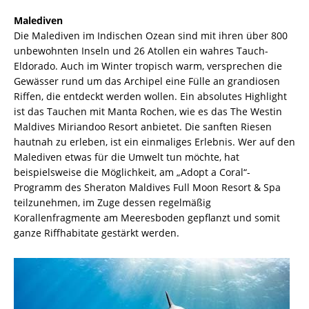
Malediven
Die Malediven im Indischen Ozean sind mit ihren über 800
unbewohnten Inseln und 26 Atollen ein wahres Tauch-
Eldorado. Auch im Winter tropisch warm, versprechen die
Gewässer rund um das Archipel eine Fülle an grandiosen
Riffen, die entdeckt werden wollen. Ein absolutes Highlight
ist das Tauchen mit Manta Rochen, wie es das The Westin
Maldives Miriandoo Resort anbietet. Die sanften Riesen
hautnah zu erleben, ist ein einmaliges Erlebnis. Wer auf den
Malediven etwas für die Umwelt tun möchte, hat
beispielsweise die Möglichkeit, am „Adopt a Coral“-
Programm des Sheraton Maldives Full Moon Resort & Spa
teilzunehmen, im Zuge dessen regelmäßig
Korallenfragmente am Meeresboden gepflanzt und somit
ganze Riffhabitate gestärkt werden.