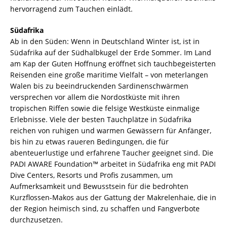
hervorragend zum Tauchen einlädt.
Südafrika
Ab in den Süden: Wenn in Deutschland Winter ist, ist in
Südafrika auf der Südhalbkugel der Erde Sommer. Im Land
am Kap der Guten Hoffnung eröffnet sich tauchbegeisterten
Reisenden eine große maritime Vielfalt – von meterlangen
Walen bis zu beeindruckenden Sardinenschwärmen
versprechen vor allem die Nordostküste mit ihren
tropischen Riffen sowie die felsige Westküste einmalige
Erlebnisse. Viele der besten Tauchplätze in Südafrika
reichen von ruhigen und warmen Gewässern für Anfänger,
bis hin zu etwas raueren Bedingungen, die für
abenteuerlustige und erfahrene Taucher geeignet sind. Die
PADI AWARE Foundation™ arbeitet in Südafrika eng mit PADI
Dive Centers, Resorts und Profis zusammen, um
Aufmerksamkeit und Bewusstsein für die bedrohten
Kurzflossen-Makos aus der Gattung der Makrelenhaie, die in
der Region heimisch sind, zu schaffen und Fangverbote
durchzusetzen.