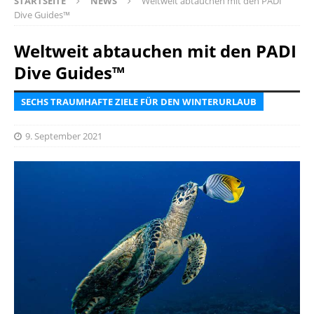
STARTSEITE
NEWS
Weltweit abtauchen mit den PADI
Dive Guides™
Weltweit abtauchen mit den PADI
Dive Guides™
SECHS TRAUMHAFTE ZIELE FÜR DEN WINTERURLAUB
9. September 2021