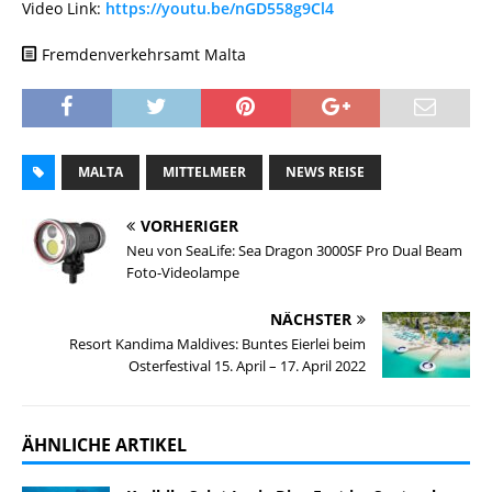
Video Link:
https://youtu.be/nGD558g9Cl4
Fremdenverkehrsamt Malta
MALTA
MITTELMEER
NEWS REISE
VORHERIGER
Neu von SeaLife: Sea Dragon 3000SF Pro Dual Beam
Foto-Videolampe
NÄCHSTER
Resort Kandima Maldives: Buntes Eierlei beim
Osterfestival 15. April – 17. April 2022
ÄHNLICHE ARTIKEL