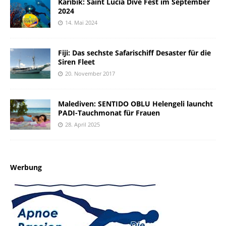
Karibik: Saint Lucia Dive Fest im September
2024
14. Mai 2024
Fiji: Das sechste Safarischiff Desaster für die
Siren Fleet
20. November 2017
Malediven: SENTIDO OBLU Helengeli launcht
PADI-Tauchmonat für Frauen
28. April 2025
Werbung