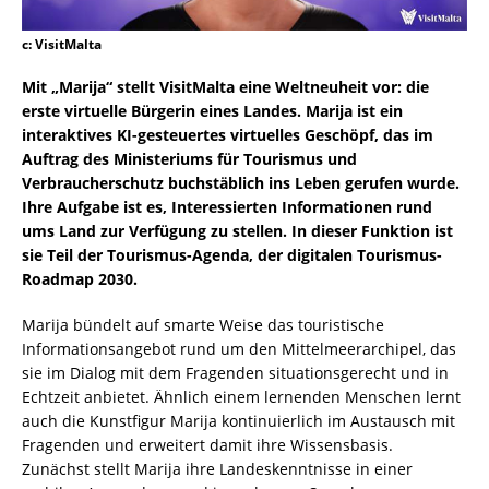
c: VisitMalta
Mit „Marija“ stellt VisitMalta eine Weltneuheit vor: die
erste virtuelle Bürgerin eines Landes. Marija ist ein
interaktives KI-gesteuertes virtuelles Geschöpf, das im
Auftrag des Ministeriums für Tourismus und
Verbraucherschutz buchstäblich ins Leben gerufen wurde.
Ihre Aufgabe ist es, Interessierten Informationen rund
ums Land zur Verfügung zu stellen. In dieser Funktion ist
sie Teil der Tourismus-Agenda, der digitalen Tourismus-
Roadmap 2030.
Marija bündelt auf smarte Weise das touristische
Informationsangebot rund um den Mittelmeerarchipel, das
sie im Dialog mit dem Fragenden situationsgerecht und in
Echtzeit anbietet. Ähnlich einem lernenden Menschen lernt
auch die Kunstfigur Marija kontinuierlich im Austausch mit
Fragenden und erweitert damit ihre Wissensbasis.
Zunächst stellt Marija ihre Landeskenntnisse in einer