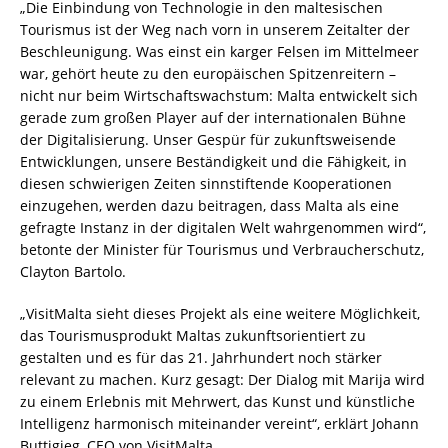
„Die Einbindung von Technologie in den maltesischen
Tourismus ist der Weg nach vorn in unserem Zeitalter der
Beschleunigung. Was einst ein karger Felsen im Mittelmeer
war, gehört heute zu den europäischen Spitzenreitern –
nicht nur beim Wirtschaftswachstum: Malta entwickelt sich
gerade zum großen Player auf der internationalen Bühne
der Digitalisierung. Unser Gespür für zukunftsweisende
Entwicklungen, unsere Beständigkeit und die Fähigkeit, in
diesen schwierigen Zeiten sinnstiftende Kooperationen
einzugehen, werden dazu beitragen, dass Malta als eine
gefragte Instanz in der digitalen Welt wahrgenommen wird“,
betonte der Minister für Tourismus und Verbraucherschutz,
Clayton Bartolo.
„VisitMalta sieht dieses Projekt als eine weitere Möglichkeit,
das Tourismusprodukt Maltas zukunftsorientiert zu
gestalten und es für das 21. Jahrhundert noch stärker
relevant zu machen. Kurz gesagt: Der Dialog mit Marija wird
zu einem Erlebnis mit Mehrwert, das Kunst und künstliche
Intelligenz harmonisch miteinander vereint“, erklärt Johann
Buttigieg, CEO von VisitMalta.