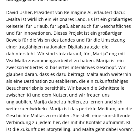
David Usher, Präsident von Reimagine AI, erläutert dazu:
„Malta ist wirklich ein visionäres Land. Es ist ein großartiges
Reiseziel für Urlaub, für Spaß, aber auch für Geschäftliches
und für Innovationen. Dieses Projekt ist ein großartiger
Beweis für die Vision des Landes und für die Umsetzung
einer tragfähigen nationalen Digitalstrategie, die
dahintersteht. Wir sind stolz darauf, für „Marija“ eng mit
VisitMalta zusammengearbeitet zu haben. Marija ist ein
zweckorientiertes KI-basiertes interaktives Geschöpf. Wir
glauben daran, dass es dazu beiträgt, Malta auch weiterhin
als eine Destination zu etablieren, die ein zukunftsfähiges
Besuchererlebnis bereithält. Wir bauen die Schnittstelle
zwischen KI und dem Nutzer, und wir freuen uns
unglaublich, Marija dabei zu helfen, zu lernen und sich
weiterzuentwickeln. Marija ist das perfekte Medium, um die
Geschichte Maltas zu erzählen. Sie stellt eine sinnstiftende
Verbindung zu jedem her, der mit ihr Kontakt aufnimmt. KI
ist die Zukunft des Storytelling, und Malta geht dabei voran“.