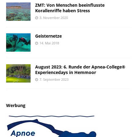
ZMT: Von Menschen beeinflusste
Korallenriffe haben Stress
3. November 2020
Geisternetze
14. Mai 2018
August 2023: 6. Runde der Apnea-College®
Experiencedays in Hemmoor
7. September 2023
Werbung