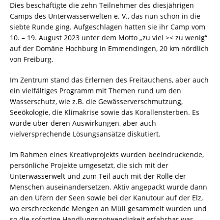
Dies beschäftigte die zehn Teilnehmer des diesjährigen
Camps des Unterwasserwelten e. V., das nun schon in die
siebte Runde ging. Aufgeschlagen hatten sie ihr Camp vom
10. – 19. August 2023 unter dem Motto „zu viel >< zu wenig“
auf der Domäne Hochburg in Emmendingen, 20 km nördlich
von Freiburg.
Im Zentrum stand das Erlernen des Freitauchens, aber auch
ein vielfältiges Programm mit Themen rund um den
Wasserschutz, wie z.B. die Gewässerverschmutzung,
Seeökologie, die Klimakrise sowie das Korallensterben. Es
wurde über deren Auswirkungen, aber auch
vielversprechende Lösungsansätze diskutiert.
Im Rahmen eines Kreativprojekts wurden beeindruckende,
persönliche Projekte umgesetzt, die sich mit der
Unterwasserwelt und zum Teil auch mit der Rolle der
Menschen auseinandersetzen. Aktiv angepackt wurde dann
an den Ufern der Seen sowie bei der Kanutour auf der Elz,
wo erschreckende Mengen an Müll gesammelt wurden und
so die sofortige Handlungsnotwendigkeit erfahrbar war.