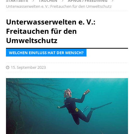
STARTSEITE
TAUCHEN
APNOE / FREEDIVING
Unterwasserwelten e. V.: Freitauchen für den Umweltschutz
Unterwasserwelten e. V.:
Freitauchen für den
Umweltschutz
WELCHEN EINFLUSS HAT DER MENSCH?
15. September 2023