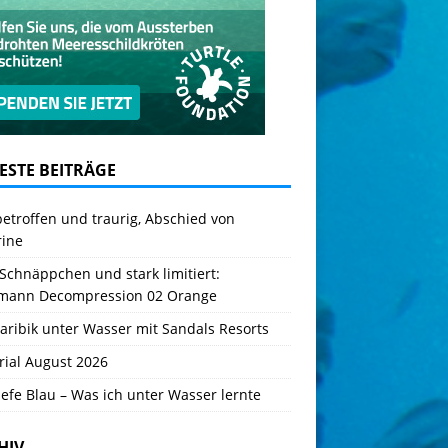
ESTE BEITRÄGE
betroffen und traurig, Abschied von
rine
Schnäppchen und stark limitiert:
mann Decompression 02 Orange
aribik unter Wasser mit Sandals Resorts
rial August 2026
iefe Blau – Was ich unter Wasser lernte
HIV