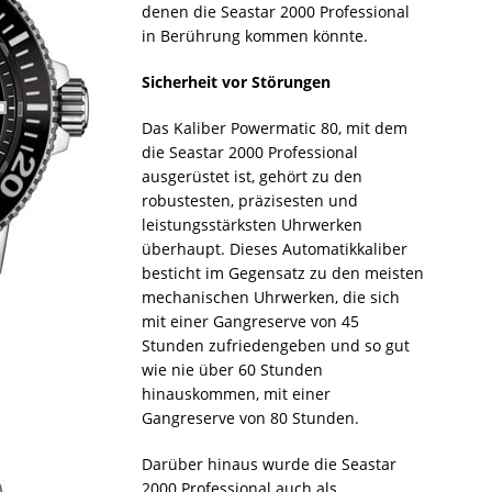
denen die Seastar 2000 Professional
in Berührung kommen könnte.
Sicherheit vor Störungen
Das Kaliber Powermatic 80, mit dem
die Seastar 2000 Professional
ausgerüstet ist, gehört zu den
robustesten, präzisesten und
leistungsstärksten Uhrwerken
überhaupt. Dieses Automatikkaliber
besticht im Gegensatz zu den meisten
mechanischen Uhrwerken, die sich
mit einer Gangreserve von 45
Stunden zufriedengeben und so gut
wie nie über 60 Stunden
hinauskommen, mit einer
Gangreserve von 80 Stunden.
Darüber hinaus wurde die Seastar
2000 Professional auch als