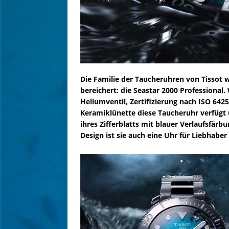
Die Familie der Taucheruhren von Tissot 
bereichert: die Seastar 2000 Professional
Heliumventil, Zertifizierung nach ISO 642
Keramiklünette diese Taucheruhr verfügt ü
ihres Zifferblatts mit blauer Verlaufsfä
Design ist sie auch eine Uhr für Liebhabe