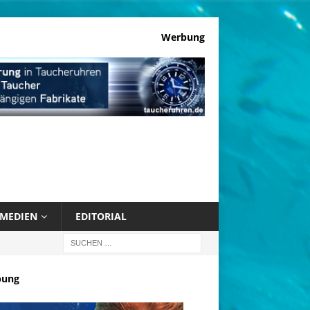
Werbung
MEDIEN
EDITORIAL
bung