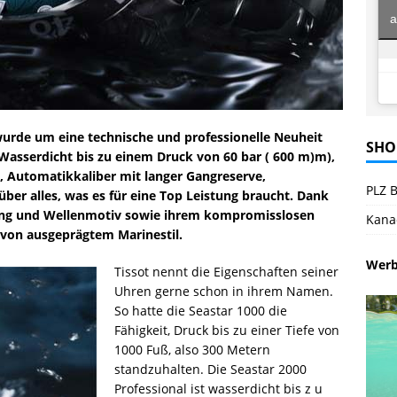
a
wurde um eine technische und professionelle Neuheit
SHO
. Wasserdicht bis zu einem Druck von 60 bar ( 600 m)m),
5, Automatikkaliber mit langer Gangreserve,
PLZ B
ber alles, was es für eine Top Leistung braucht. Dank
rbung und Wellenmotiv sowie ihrem kompromisslosen
Kana
r von ausgeprägtem Marinestil.
Wer
Tissot nennt die Eigenschaften seiner
Uhren gerne schon in ihrem Namen.
So hatte die Seastar 1000 die
Fähigkeit, Druck bis zu einer Tiefe von
1000 Fuß, also 300 Metern
standzuhalten. Die Seastar 2000
Professional ist wasserdicht bis z u