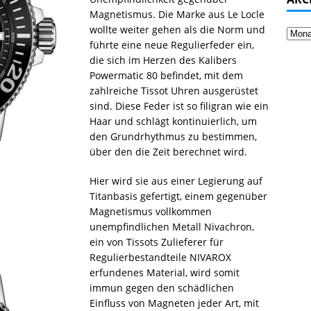
Magnetismus. Die Marke aus Le Locle
wollte weiter gehen als die Norm und
führte eine neue Regulierfeder ein,
die sich im Herzen des Kalibers
Powermatic 80 befindet, mit dem
zahlreiche Tissot Uhren ausgerüstet
sind. Diese Feder ist so filigran wie ein
Haar und schlägt kontinuierlich, um
den Grundrhythmus zu bestimmen,
über den die Zeit berechnet wird.
Hier wird sie aus einer Legierung auf
Titanbasis gefertigt, einem gegenüber
Magnetismus vollkommen
unempfindlichen Metall Nivachron,
ein von Tissots Zulieferer für
Regulierbestandteile NIVAROX
erfundenes Material, wird somit
immun gegen den schädlichen
Einfluss von Magneten jeder Art, mit