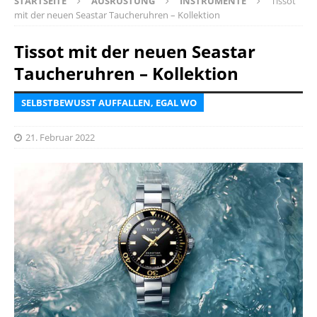
STARTSEITE
AUSRÜSTUNG
INSTRUMENTE
Tissot
mit der neuen Seastar Taucheruhren – Kollektion
Tissot mit der neuen Seastar
Taucheruhren – Kollektion
SELBSTBEWUSST AUFFALLEN, EGAL WO
21. Februar 2022