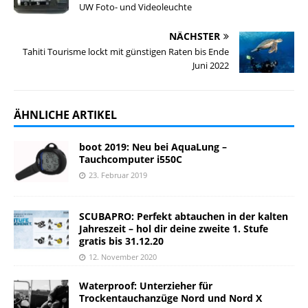
UW Foto- und Videoleuchte
NÄCHSTER
Tahiti Tourisme lockt mit günstigen Raten bis Ende
Juni 2022
ÄHNLICHE ARTIKEL
boot 2019: Neu bei AquaLung –
Tauchcomputer i550C
23. Februar 2019
SCUBAPRO: Perfekt abtauchen in der kalten
Jahreszeit – hol dir deine zweite 1. Stufe
gratis bis 31.12.20
12. November 2020
Waterproof: Unterzieher für
Trockentauchanzüge Nord und Nord X