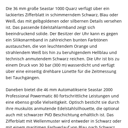
Die 36 mm große Seastar 1000 Quarz verfügt über ein
lackiertes Zifferblatt in schimmerndem Schwarz, Blau oder
Weiß, das mit gelbgoldenen oder silbernen Details versehen
ist. Das passende Edelstahlarmband zeigt sich
beeindruckend solide. Der Besitzer der Uhr kann es gegen
ein Silikonarmband in zahlreichen bunten Farbtönen
austauschen, die von leuchtendem Orange und
strahlendem Weiß bis hin zu beruhigendem Hellblau und
technisch anmutendem Schwarz reichen. Die Uhr ist bis zu
einem Druck von 30 bar (300 m) wasserdicht und verfügt
über eine einseitig drehbare Lünette für die Zeitmessung
bei Tauchgängen.
Daneben bietet die 46 mm Automatikserie Seastar 2000
Professional Powermatic 80 fortschrittliche Leistungen und
eine ebenso große Vielseitigkeit. Optisch besticht sie durch
ihre muskulös anmutende Edelstahlsilhouette, die optional
auch mit schwarzer PVD Beschichtung erhältlich ist. Das
Zifferblatt mit Wellenmuster wird entweder in Schwarz oder
mit einem maritimen Farbverlauf von Blau nach Schwarz