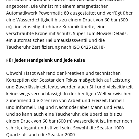
angeboten. Die Uhr ist mit einem amagnetischen
Automatikwerk Powermatic 80 ausgestattet und verfügt über
eine Wasserdichtigkeit bis zu einem Druck von 60 bar (600
m), ine einseitig drehbare Keramiklünette, eine
verschraubte Krone mit Schutz, Super LumiNova® Details,
ein automatisches Heliumauslassventil und die
Taucheruhr Zertifizierung nach ISO 6425 (2018)
Für jedes Handgelenk und jede Reise
Obwohl Tissot während der kreativen und technischen
Konzeption der Seastar den Fokus maßgeblich auf Leistung
und Zuverlässigkeit legte, wurden auch Stil und Vielseitigkeit
keineswegs vernachlässigt. In der heutigen Welt verwischen
zunehmend die Grenzen von Arbeit und Freizeit, formell
und informell, Tag und Nacht oder aber Mann und Frau.
Und so kann auch eine Taucheruhr, die überdies bis zu
einem Druck von 60 bar (600 m) wasserdicht ist, immer noch
schick, elegant und stilvoll sein. Sowohl die Seastar 1000
Quartz als auch die Seastar 2000