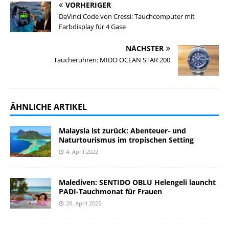
VORHERIGER
DaVinci Code von Cressi: Tauchcomputer mit
Farbdisplay für 4 Gase
NÄCHSTER
Taucheruhren: MIDO OCEAN STAR 200
ÄHNLICHE ARTIKEL
Malaysia ist zurück: Abenteuer- und
Naturtourismus im tropischen Setting
4. April 2022
Malediven: SENTIDO OBLU Helengeli launcht
PADI-Tauchmonat für Frauen
28. April 2025