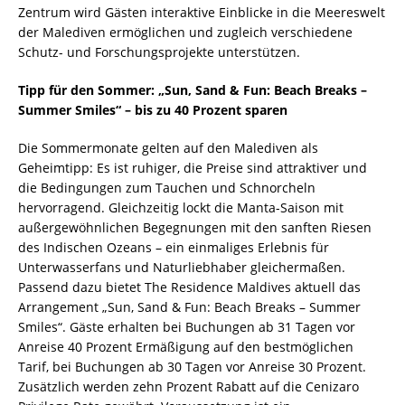
Zentrum wird Gästen interaktive Einblicke in die Meereswelt
der Malediven ermöglichen und zugleich verschiedene
Schutz- und Forschungsprojekte unterstützen.
Tipp für den Sommer: „Sun, Sand & Fun: Beach Breaks –
Summer Smiles“ – bis zu 40 Prozent sparen
Die Sommermonate gelten auf den Malediven als
Geheimtipp: Es ist ruhiger, die Preise sind attraktiver und
die Bedingungen zum Tauchen und Schnorcheln
hervorragend. Gleichzeitig lockt die Manta-Saison mit
außergewöhnlichen Begegnungen mit den sanften Riesen
des Indischen Ozeans – ein einmaliges Erlebnis für
Unterwasserfans und Naturliebhaber gleichermaßen.
Passend dazu bietet The Residence Maldives aktuell das
Arrangement „Sun, Sand & Fun: Beach Breaks – Summer
Smiles“. Gäste erhalten bei Buchungen ab 31 Tagen vor
Anreise 40 Prozent Ermäßigung auf den bestmöglichen
Tarif, bei Buchungen ab 30 Tagen vor Anreise 30 Prozent.
Zusätzlich werden zehn Prozent Rabatt auf die Cenizaro