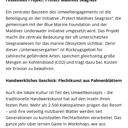
Ein zentraler Baustein des Umweltengagements ist die
Beteiligung an der Initiative „Protect Maldives Seagrass“, die
gemeinsam mit der Blue Marine Foundation und der
Maldives Underwater Initiative umgesetzt wird. Das Projekt
macht die zentrale Bedeutung der oft unterschätzten
Seegraswiesen für das marine Ökosystem sichtbar. Denn
dieser „Unterwassergarten“ ist Rückzugsgebiet für
zahlreiche gefährdete Arten, speichert gleichzeitig große
Mengen an Kohlendioxid (CO2) und trägt dazu bei, Küsten
vor Erosion zu bewahren.
Handwerkliches Geschick: Flechtkunst aus Palmenblättern
Auch die lokale Kultur ist Teil des Umweltkonzepts – die
traditionelle Handwerkskunst hat auf den Inseln ihren
festen Platz. Mehr als 2.500 Kokospalmen prägen das Resort
– und ihre vielseitig nutzbaren Blätter werden seit
Generationen zu kunstvollen Flechtarbeiten verarbeitet. Das
ganze Jahr über lernen Gäste in Workshops, wie aus