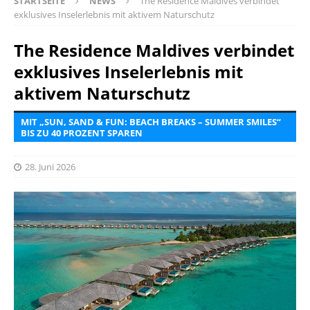
STARTSEITE
NEWS
The Residence Maldives verbindet
exklusives Inselerlebnis mit aktivem Naturschutz
The Residence Maldives verbindet
exklusives Inselerlebnis mit
aktivem Naturschutz
MIT „SUN, SAND & FUN: BEACH BREAKS – SUMMER SMILES“
BIS ZU 40 PROZENT SPAREN
28. Juni 2026