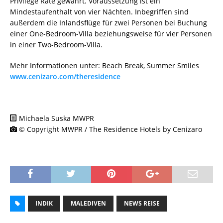
Privilege Rate gewährt. Voraussetzung ist ein
Mindestaufenthalt von vier Nächten. Inbegriffen sind
außerdem die Inlandsflüge für zwei Personen bei Buchung
einer One-Bedroom-Villa beziehungsweise für vier Personen
in einer Two-Bedroom-Villa.
Mehr Informationen unter: Beach Break, Summer Smiles
www.cenizaro.com/theresidence
Michaela Suska MWPR
© Copyright MWPR / The Residence Hotels by Cenizaro
INDIK
MALEDIVEN
NEWS REISE