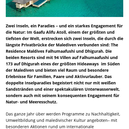
Zwei Inseln, ein Paradies – und ein starkes Engagement für
die Natur: Im Gaafu Alifu Atoll, einem der größten und
tiefsten der Welt, erstrecken sich zwei Inseln, die durch die
längste Privatbrücke der Malediven verbunden sind: The
Residence Maldives Falhumaafushi und Dhigurah. Die
beiden Resorts sind mit 94 Villen auf Falhumaafushi und
173 auf Dhigurah eines der größten Hideaways im Süden
der Malediven und bieten viel Raum und besondere
Erlebnisse für Familien, Paare und Aktivurlauber. Das
doppelte Inselparadies begeistert nicht nur mit weißen
Sandstränden und einer spektakulären Unterwasserwelt,
sondern auch mit seinem konsequenten Engagement für
Natur- und Meeresschutz.
Das ganze Jahr über werden Programme zu Nachhaltigkeit,
Umweltbildung und maledivischer Kultur angeboten– mit
besonderen Aktionen rund um internationale