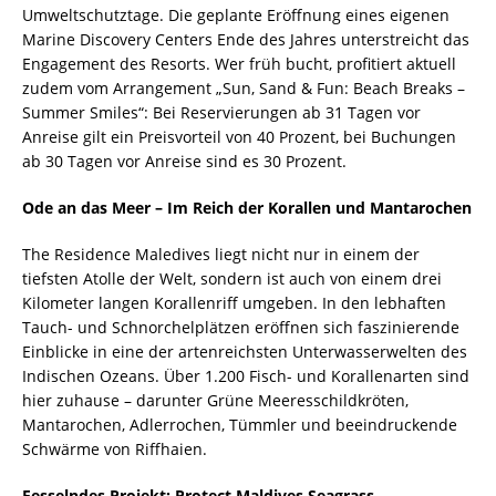
Umweltschutztage. Die geplante Eröffnung eines eigenen
Marine Discovery Centers Ende des Jahres unterstreicht das
Engagement des Resorts. Wer früh bucht, profitiert aktuell
zudem vom Arrangement „Sun, Sand & Fun: Beach Breaks –
Summer Smiles“: Bei Reservierungen ab 31 Tagen vor
Anreise gilt ein Preisvorteil von 40 Prozent, bei Buchungen
ab 30 Tagen vor Anreise sind es 30 Prozent.
Ode an das Meer – Im Reich der Korallen und Mantarochen
The Residence Maledives liegt nicht nur in einem der
tiefsten Atolle der Welt, sondern ist auch von einem drei
Kilometer langen Korallenriff umgeben. In den lebhaften
Tauch- und Schnorchelplätzen eröffnen sich faszinierende
Einblicke in eine der artenreichsten Unterwasserwelten des
Indischen Ozeans. Über 1.200 Fisch- und Korallenarten sind
hier zuhause – darunter Grüne Meeresschildkröten,
Mantarochen, Adlerrochen, Tümmler und beeindruckende
Schwärme von Riffhaien.
Fesselndes Projekt: Protect Maldives Seagrass