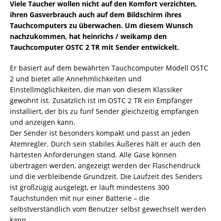
Viele Taucher wollen nicht auf den Komfort verzichten,
ihren Gasverbrauch auch auf dem Bildschirm ihres
Tauchcomputers zu überwachen. Um diesem Wunsch
nachzukommen, hat heinrichs / weikamp den
Tauchcomputer OSTC 2 TR mit Sender entwickelt.
Er basiert auf dem bewährten Tauchcomputer Modell OSTC
2 und bietet alle Annehmlichkeiten und
Einstellmöglichkeiten, die man von diesem Klassiker
gewohnt ist. Zusätzlich ist im OSTC 2 TR ein Empfänger
installiert, der bis zu fünf Sender gleichzeitig empfangen
und anzeigen kann.
Der Sender ist besonders kompakt und passt an jeden
Atemregler. Durch sein stabiles Äußeres hält er auch den
härtesten Anforderungen stand. Alle Gase können
übertragen werden, angezeigt werden der Flaschendruck
und die verbleibende Grundzeit. Die Laufzeit des Senders
ist großzügig ausgelegt, er läuft mindestens 300
Tauchstunden mit nur einer Batterie – die
selbstverständlich vom Benutzer selbst gewechselt werden
kann.