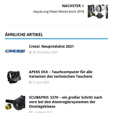
NÄCHSTER
AquaLung News Messe boot 2018
ÄHNLICHE ARTIKEL
Cressi: Neuprodukte 2021
30. November 2020
APEKS DSX – Tauchcomputer für alle
Varianten des technischen Tauchens
12. Juni 2023
SCUBAPRO: S270 – ein großer Schritt nach
vorn bei den Atemreglersystemen der
Einstiegsklasse
1. Februar 2022