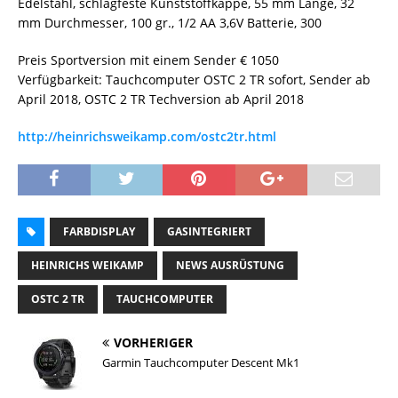
Edelstahl, schlagfeste Kunststoffkappe, 55 mm Länge, 32
mm Durchmesser, 100 gr., 1/2 AA 3,6V Batterie, 300
Preis Sportversion mit einem Sender € 1050
Verfügbarkeit: Tauchcomputer OSTC 2 TR sofort, Sender ab
April 2018, OSTC 2 TR Techversion ab April 2018
http://heinrichsweikamp.com/ostc2tr.html
FARBDISPLAY
GASINTEGRIERT
HEINRICHS WEIKAMP
NEWS AUSRÜSTUNG
OSTC 2 TR
TAUCHCOMPUTER
VORHERIGER
Garmin Tauchcomputer Descent Mk1