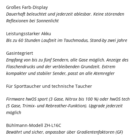
Großes Farb-Display
Dauerhaft beleuchtet und jederzeit ablesbar. Keine störenden
Reflexionen bei Sonnenlicht
Leistungsstarker Akku
Bis zu 60 Stunden Laufzeit im Tauchmodus, Stand-by zwei Jahre
Gasintegriert
Empfang von bis zu fünf Sendern, alle Gase möglich. Anzeige des
Flaschendrucks und der verbleibenden Grundzeit. Extrem
kompakter und stabiler Sender, passt an alle Atemregler
Für Sporttaucher und technische Taucher
Firmware hwOS sport (3 Gase, Nitrox bis 100 %) oder hwOS tech
(5 Gase, Trimix- und Rebreather-Funktion). Upgrade jederzeit
möglich
Bühlmann-Modell ZH-L16C
Bewährt und sicher, anpassbar über Gradientenfaktoren (GF)