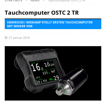
STARTSEITE
NEWS
Tauchcomputer OSTC 2 TR
Tauchcomputer OSTC 2 TR
HEINRICHS / WEIKAMP STELLT ERSTEN TAUCHCOMPUTER
MIT SENDER VOR
27. Januar 2018