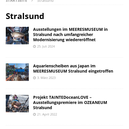
STARTSEITE
Stralsund
Stralsund
Ausstellungen im MEERESMUSEUM in
Stralsund nach umfangreicher
Modernisierung wiedereröffnet
25. Juli 2024
Aquarienscheiben aus Japan im
MEERESMUSEUM Stralsund eingetroffen
3. März 2023
Projekt TAINTEDoceanLOVE –
Ausstellungspremiere im OZEANEUM
Stralsund
21. April 2022