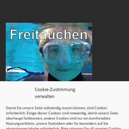
Cookie-Zustimmung
verwalten
Damit Sie unsere Seite vollständig nutzen können, sind Cookies
erforderlich. Einige dieser Cookies sind notwendig, damit unsere Seite
überhaupt funktioniert, andere Cookies sind nur ein komfortables
Nutzungserlebnis, unsere Statistiken oder für besonders auf Sie
abgestimmte Inhalte erforderlich. Bitte stimmen Sie all unseren Cookies