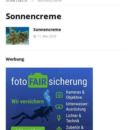
STARTSEITE
Sonnencreme
Sonnencreme
Sonnencreme
11. Mai 2018
Werbung