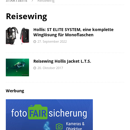
STARTSEITE
Reisewing
Reisewing
Hollis: ST ELITE SYSTEM, eine komplette
Winglösung für Monoflaschen
27. September 2022
Reisewing Hollis Jacket L.T.S.
20. Oktober 2017
Werbung