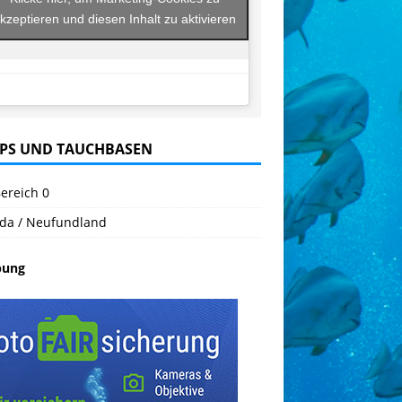
kzeptieren und diesen Inhalt zu aktivieren
PS UND TAUCHBASEN
ereich 0
da / Neufundland
bung