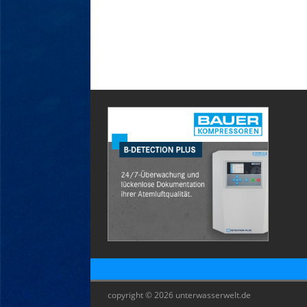
copyright © 2026 unterwasserwelt.de