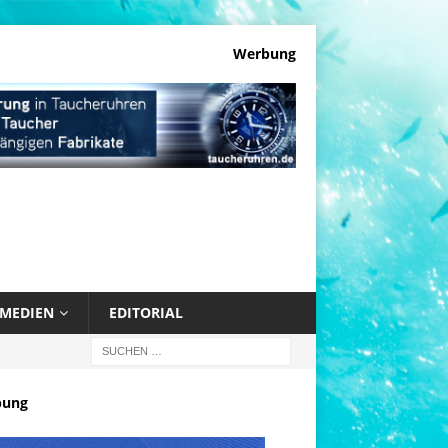
Werbung
MEDIEN
EDITORIAL
bung