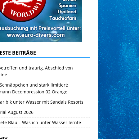
ESTE BEITRÄGE
betroffen und traurig, Abschied von
rine
Schnäppchen und stark limitiert:
mann Decompression 02 Orange
aribik unter Wasser mit Sandals Resorts
rial August 2026
iefe Blau – Was ich unter Wasser lernte
HIV