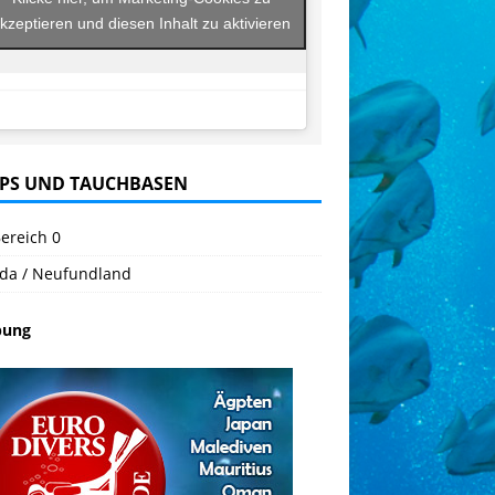
kzeptieren und diesen Inhalt zu aktivieren
PS UND TAUCHBASEN
ereich 0
da / Neufundland
bung