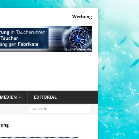
Werbung
MEDIEN
EDITORIAL
bung