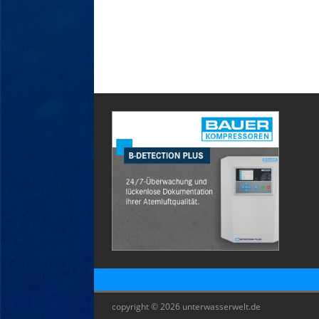
copyright © 2026 unterwasserwelt.de