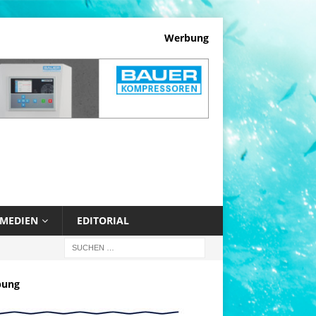
Werbung
MEDIEN
EDITORIAL
bung