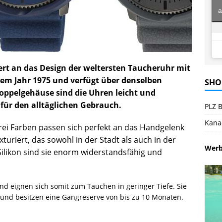
a
nert an das Design der weltersten Taucheruhr mit
em Jahr 1975 und verfügt über denselben
SHO
ppelgehäuse sind die Uhren leicht und
 für den alltäglichen Gebrauch.
PLZ B
Kana
rei Farben passen sich perfekt an das Handgelenk
uriert, das sowohl in der Stadt als auch in der
Wer
Silikon sind sie enorm widerstandsfähig und
nd eignen sich somit zum Tauchen in geringer Tiefe. Sie
nd besitzen eine Gangreserve von bis zu 10 Monaten.