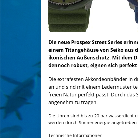
Die neue Prospex Street Series erin
einem Titangehäuse von Seiko aus d
ikonischen Außenschutz. Mit dem Do
dennoch robust, eignen sich perfekt
Die extrafesten Akkordeonbänder in d
an und sind mit einem Ledermuster text
freien Natur perfekt passt. Durch das 
angenehm zu tragen.
Die Uhren sind bis zu 20 bar wasserdicht u
werden durch Sonnenenergie angetrieben u
Technische Informationen