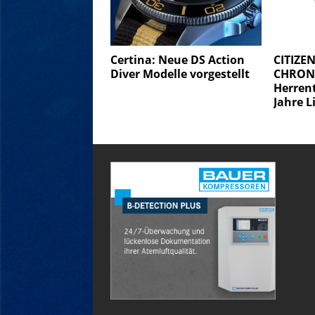
Certina: Neue DS Action
CITIZE
Diver Modelle vorgestellt
CHRON
Herren
Jahre L