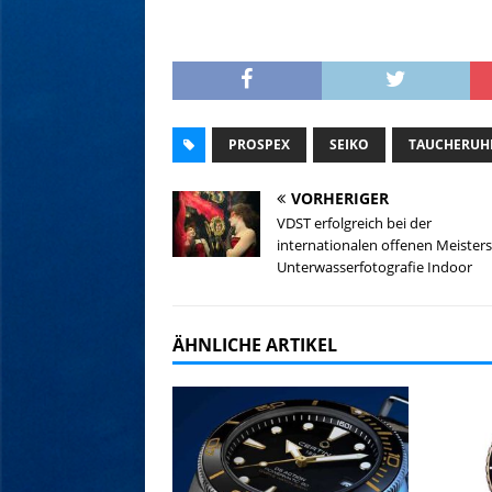
PROSPEX
SEIKO
TAUCHERUH
VORHERIGER
VDST erfolgreich bei der
internationalen offenen Meisters
Unterwasserfotografie Indoor
ÄHNLICHE ARTIKEL