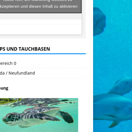
kzeptieren und diesen Inhalt zu aktivieren
PS UND TAUCHBASEN
ereich 0
da / Neufundland
bung