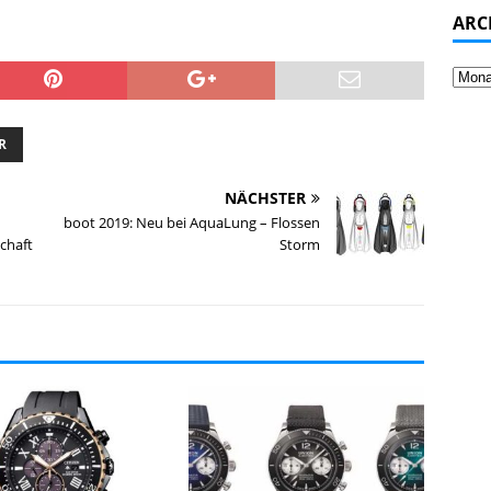
ARC
R
NÄCHSTER
boot 2019: Neu bei AquaLung – Flossen
chaft
Storm