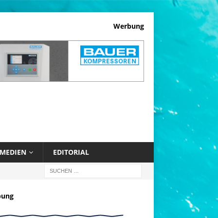
Werbung
MEDIEN
EDITORIAL
bung