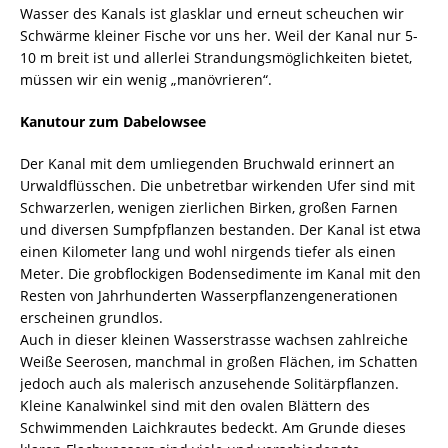
Wasser des Kanals ist glasklar und erneut scheuchen wir
Schwärme kleiner Fische vor uns her. Weil der Kanal nur 5-
10 m breit ist und allerlei Strandungsmöglichkeiten bietet,
müssen wir ein wenig „manövrieren“.
Kanutour zum Dabelowsee
Der Kanal mit dem umliegenden Bruchwald erinnert an
Urwaldflüsschen. Die unbetretbar wirkenden Ufer sind mit
Schwarzerlen, wenigen zierlichen Birken, großen Farnen
und diversen Sumpfpflanzen bestanden. Der Kanal ist etwa
einen Kilometer lang und wohl nirgends tiefer als einen
Meter. Die grobflockigen Bodensedimente im Kanal mit den
Resten von Jahrhunderten Wasserpflanzengenerationen
erscheinen grundlos.
Auch in dieser kleinen Wasserstrasse wachsen zahlreiche
Weiße Seerosen, manchmal in großen Flächen, im Schatten
jedoch auch als malerisch anzusehende Solitärpflanzen.
Kleine Kanalwinkel sind mit den ovalen Blättern des
Schwimmenden Laichkrautes bedeckt. Am Grunde dieses