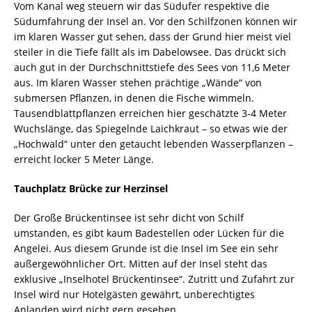
Vom Kanal weg steuern wir das Südufer respektive die
Südumfahrung der Insel an. Vor den Schilfzonen können wir
im klaren Wasser gut sehen, dass der Grund hier meist viel
steiler in die Tiefe fällt als im Dabelowsee. Das drückt sich
auch gut in der Durchschnittstiefe des Sees von 11,6 Meter
aus. Im klaren Wasser stehen prächtige „Wände“ von
submersen Pflanzen, in denen die Fische wimmeln.
Tausendblattpflanzen erreichen hier geschätzte 3-4 Meter
Wuchslänge, das Spiegelnde Laichkraut – so etwas wie der
„Hochwald“ unter den getaucht lebenden Wasserpflanzen –
erreicht locker 5 Meter Länge.
Tauchplatz Brücke zur Herzinsel
Der Große Brückentinsee ist sehr dicht von Schilf
umstanden, es gibt kaum Badestellen oder Lücken für die
Angelei. Aus diesem Grunde ist die Insel im See ein sehr
außergewöhnlicher Ort. Mitten auf der Insel steht das
exklusive „Inselhotel Brückentinsee“. Zutritt und Zufahrt zur
Insel wird nur Hotelgästen gewährt, unberechtigtes
Anlanden wird nicht gern gesehen.