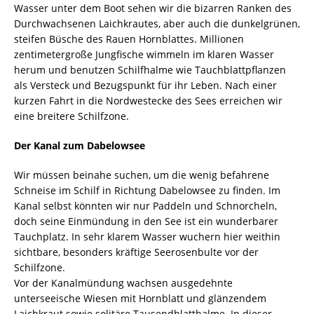
Wasser unter dem Boot sehen wir die bizarren Ranken des
Durchwachsenen Laichkrautes, aber auch die dunkelgrünen,
steifen Büsche des Rauen Hornblattes. Millionen
zentimetergroße Jungfische wimmeln im klaren Wasser
herum und benutzen Schilfhalme wie Tauchblattpflanzen
als Versteck und Bezugspunkt für ihr Leben. Nach einer
kurzen Fahrt in die Nordwestecke des Sees erreichen wir
eine breitere Schilfzone.
Der Kanal zum Dabelowsee
Wir müssen beinahe suchen, um die wenig befahrene
Schneise im Schilf in Richtung Dabelowsee zu finden. Im
Kanal selbst könnten wir nur Paddeln und Schnorcheln,
doch seine Einmündung in den See ist ein wunderbarer
Tauchplatz. In sehr klarem Wasser wuchern hier weithin
sichtbare, besonders kräftige Seerosenbulte vor der
Schilfzone.
Vor der Kanalmündung wachsen ausgedehnte
unterseeische Wiesen mit Hornblatt und glänzendem
Laichkraut sowie solitäre Tausendblatthalme. In dieser