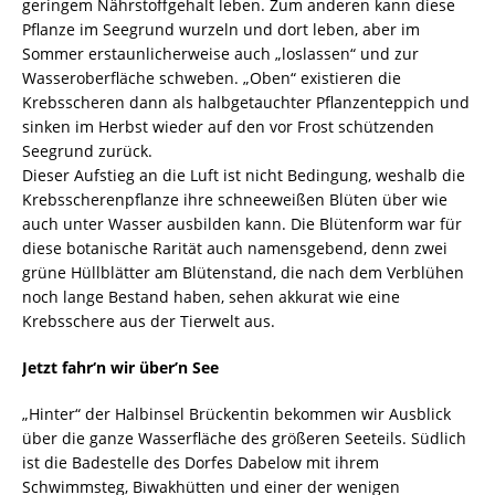
geringem Nährstoffgehalt leben. Zum anderen kann diese
Pflanze im Seegrund wurzeln und dort leben, aber im
Sommer erstaunlicherweise auch „loslassen“ und zur
Wasseroberfläche schweben. „Oben“ existieren die
Krebsscheren dann als halbgetauchter Pflanzenteppich und
sinken im Herbst wieder auf den vor Frost schützenden
Seegrund zurück.
Dieser Aufstieg an die Luft ist nicht Bedingung, weshalb die
Krebsscherenpflanze ihre schneeweißen Blüten über wie
auch unter Wasser ausbilden kann. Die Blütenform war für
diese botanische Rarität auch namensgebend, denn zwei
grüne Hüllblätter am Blütenstand, die nach dem Verblühen
noch lange Bestand haben, sehen akkurat wie eine
Krebsschere aus der Tierwelt aus.
Jetzt fahr‘n wir über’n See
„Hinter“ der Halbinsel Brückentin bekommen wir Ausblick
über die ganze Wasserfläche des größeren Seeteils. Südlich
ist die Badestelle des Dorfes Dabelow mit ihrem
Schwimmsteg, Biwakhütten und einer der wenigen