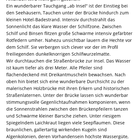
Ein wunderbarer Tauchgang „ab Insel“ ist der Einstieg bei
den Seehäusern, Tauchen unter der Brücke hindurch zum
kleinen Hotel-Badestrand. Intensiv durchstrahlt das
Sonnenlicht das klare Wasser der Schilfzone. Zwischen
Schilf und Binsen flitzen große Schwärme intensiv gefärbter
Rotfedern umher. Nahezu unsichtbar lauern die Hechte vor
dem Schilf. Sie verbergen sich clever vor der im Profil
freiliegenden dunkelknorrigen Schilfwurzelmatte.
Wir durchtauchen die Straßenbrücke zur Insel. Das Wasser
ist kaum tiefer als drei Meter. Alle Pfeiler sind
flächendeckend mit Dreikantmuscheln bewachsen. Nach
oben hin bietet sich eine wunderbare Durchsicht zu der
malerischen Holzbrücke mit ihren Erkern und historischen
Straßenlaternen. Unter der Brücke lassen sich wunderbar
stimmungsvolle Gegenlichtaufnahmen komponieren, wenn
die Sonnenstrahlen zwischen den Brückenpfeilern tanzen
und Schwärme kleiner Barsche ziehen. Unter riesigem
Spiegelndem Laichkraut liegen viele Seepflaumen. Diese
bräunlichen, gallertartig wirkenden Kugeln sind
Algenkolonien, deren Vorhandensein höchste Wassergüte,