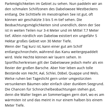
Parkmöglichkeiten im Gebiet zu sehen. Nun paddeln wir an
den schmalen Schilfzonen des Dabelowsee Westbeckens
entlang. Die Sichttiefe im mesotrophen See ist gut, oft
können wir geschätzte 3 bis 5 m tief sehen. Die
Beobachtungsmöglichkeiten sind unendlich, denn der See
ist in weiten Teilen nur 3-4 Meter und im Mittel 7,7 Meter
tief. Allein nördlich von Dabelow existiert ein ungefähr 5
Hektar großes Gebiet von 30 Meter Tiefe.
Wenn der Tag kurz ist, kann einer gut am Schilf
entlangschnorcheln, während das Kanu weitergepaddelt
wird. Viele Hechte können wir lauern sehen. In
Sportfischerkreisen gilt der Dabelowsee jedoch mehr als ein
Revier der großen Barsche. Aber hier leben auch tolle
Bestände von Hecht, Aal, Schlei, Döbel, Quappe und Wels.
Welse ruhen bei Tageslicht gern unter umgestürzten
versunkenen Bäumen oder einfach über dunklem Seegrund.
Die Chancen für Schnorchelbeobachtungen stehen gut,
denn die Waller liegen an Sommertagen gern dort, wo es am
wärmsten ist und das meint in nur einem halben bis einem
Meter Tiefe.