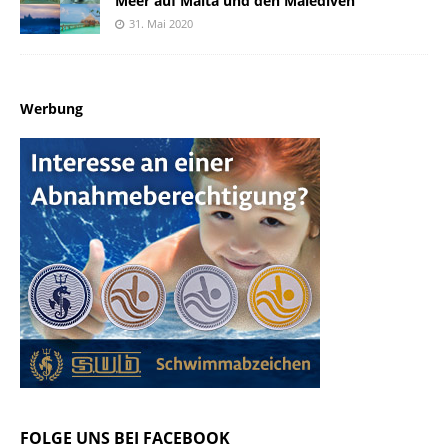
Meer auf Malta und den Malediven
31. Mai 2020
Werbung
FOLGE UNS BEI FACEBOOK