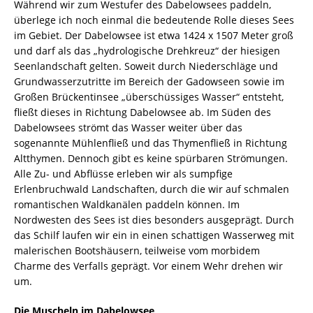
Während wir zum Westufer des Dabelowsees paddeln,
überlege ich noch einmal die bedeutende Rolle dieses Sees
im Gebiet. Der Dabelowsee ist etwa 1424 x 1507 Meter groß
und darf als das „hydrologische Drehkreuz“ der hiesigen
Seenlandschaft gelten. Soweit durch Niederschläge und
Grundwasserzutritte im Bereich der Gadowseen sowie im
Großen Brückentinsee „überschüssiges Wasser“ entsteht,
fließt dieses in Richtung Dabelowsee ab. Im Süden des
Dabelowsees strömt das Wasser weiter über das
sogenannte Mühlenfließ und das Thymenfließ in Richtung
Altthymen. Dennoch gibt es keine spürbaren Strömungen.
Alle Zu- und Abflüsse erleben wir als sumpfige
Erlenbruchwald Landschaften, durch die wir auf schmalen
romantischen Waldkanälen paddeln können. Im
Nordwesten des Sees ist dies besonders ausgeprägt. Durch
das Schilf laufen wir ein in einen schattigen Wasserweg mit
malerischen Bootshäusern, teilweise vom morbidem
Charme des Verfalls geprägt. Vor einem Wehr drehen wir
um.
Die Muscheln im Dabelowsee