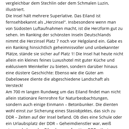
vergleichbar dem Stechlin oder dem Schmalen Luzin,
illustriert.
Die Insel hält mehrere Superlative. Das Eiland ist
fernsehbekannt als „Herzinsel“. Insbesondere wenn man
von Südosten Luftaufnahmen macht, ist die Herzform gut zu
sehen. Im Ranking der schönsten Inseln Deutschlands
nimmt die Herzinsel Platz 7 noch vor Helgoland ein. Gäbe es
ein Ranking hinsichtlich geheimnisvoller und unbekannter
Plätze, stände sie sicher auf Platz 1! Die Insel hat heute nicht
allein ein kleines feines Luxushotel mit guter Küche und
exklusivem Weinkeller zu bieten, sondern darüber hinaus
eine düstere Geschichte: Ebenso wie die Güter am
Dabelowsee diente die abgeschiedene Landschaft als
Versteck!
Am 700 m langen Rundweg um das Eiland findet man nicht
allein stationäre Fernrohre für Naturbeobachtungen,
sondern auch einige Einmann – Betonbunker. Die dienten
wohl einst zur Sicherung eines Stasiobjektes, das sich zu
DDR – Zeiten auf der Insel befand. Ob dies eine Schule oder
ein Urlaubsplatz der DDR – Geheimdienstler war, weiß