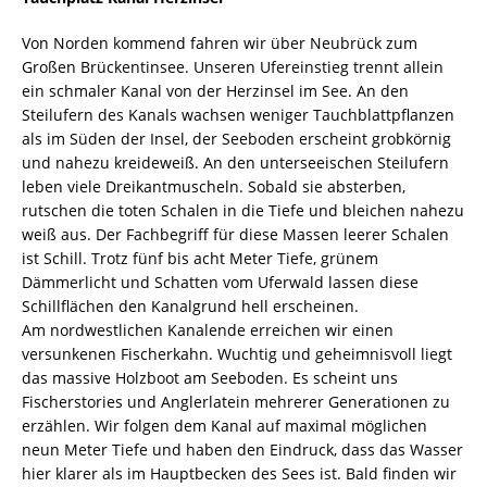
Von Norden kommend fahren wir über Neubrück zum
Großen Brückentinsee. Unseren Ufereinstieg trennt allein
ein schmaler Kanal von der Herzinsel im See. An den
Steilufern des Kanals wachsen weniger Tauchblattpflanzen
als im Süden der Insel, der Seeboden erscheint grobkörnig
und nahezu kreideweiß. An den unterseeischen Steilufern
leben viele Dreikantmuscheln. Sobald sie absterben,
rutschen die toten Schalen in die Tiefe und bleichen nahezu
weiß aus. Der Fachbegriff für diese Massen leerer Schalen
ist Schill. Trotz fünf bis acht Meter Tiefe, grünem
Dämmerlicht und Schatten vom Uferwald lassen diese
Schillflächen den Kanalgrund hell erscheinen.
Am nordwestlichen Kanalende erreichen wir einen
versunkenen Fischerkahn. Wuchtig und geheimnisvoll liegt
das massive Holzboot am Seeboden. Es scheint uns
Fischerstories und Anglerlatein mehrerer Generationen zu
erzählen. Wir folgen dem Kanal auf maximal möglichen
neun Meter Tiefe und haben den Eindruck, dass das Wasser
hier klarer als im Hauptbecken des Sees ist. Bald finden wir