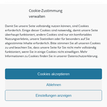
Werbung
Cookie-Zustimmung
verwalten
Damit Sie unsere Seite vollständig nutzen können, sind Cookies
erforderlich. Einige dieser Cookies sind notwendig, damit unsere Seite
überhaupt funktioniert, andere Cookies sind nur ein komfortables
Nutzungserlebnis, unsere Statistiken oder für besonders auf Sie
abgestimmte Inhalte erforderlich. Bitte stimmen Sie all unseren Cookies
zu und beachten Sie, dass unsere Seite für Sie nicht mehr vollständig
funktioniert, wenn Sie in einige Cookies nicht einwilligen. Mehr
Informationen zu Cookies finden Sie in unserer
Datenschutzerklärung
.
Cookies akzeptieren
NEUESTE BEITRÄGE
Ablehnen
eoapp DIVE: Satelliten-App erleichtert Tauchplanung
Einstellungen anzeigen
Tief betroffen und traurig, Abschied von Severine