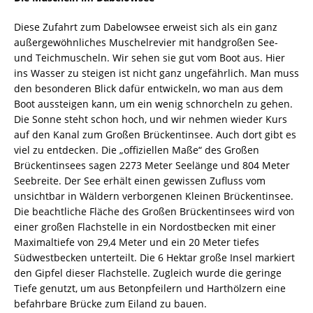
Diese Zufahrt zum Dabelowsee erweist sich als ein ganz
außergewöhnliches Muschelrevier mit handgroßen See-
und Teichmuscheln. Wir sehen sie gut vom Boot aus. Hier
ins Wasser zu steigen ist nicht ganz ungefährlich. Man muss
den besonderen Blick dafür entwickeln, wo man aus dem
Boot aussteigen kann, um ein wenig schnorcheln zu gehen.
Die Sonne steht schon hoch, und wir nehmen wieder Kurs
auf den Kanal zum Großen Brückentinsee. Auch dort gibt es
viel zu entdecken. Die „offiziellen Maße“ des Großen
Brückentinsees sagen 2273 Meter Seelänge und 804 Meter
Seebreite. Der See erhält einen gewissen Zufluss vom
unsichtbar in Wäldern verborgenen Kleinen Brückentinsee.
Die beachtliche Fläche des Großen Brückentinsees wird von
einer großen Flachstelle in ein Nordostbecken mit einer
Maximaltiefe von 29,4 Meter und ein 20 Meter tiefes
Südwestbecken unterteilt. Die 6 Hektar große Insel markiert
den Gipfel dieser Flachstelle. Zugleich wurde die geringe
Tiefe genutzt, um aus Betonpfeilern und Harthölzern eine
befahrbare Brücke zum Eiland zu bauen.