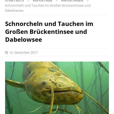
STARTSEITE
REPORTAGE
REPORTAGEN
Schnorcheln und Tauchen im Großen Brückentinsee und
Dabelowsee
Schnorcheln und Tauchen im
Großen Brückentinsee und
Dabelowsee
16. Dezember 2017