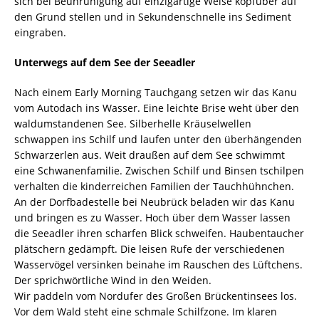
sich bei Beunruhigung auf einzigartige Weise kopfüber auf
den Grund stellen und in Sekundenschnelle ins Sediment
eingraben.
Unterwegs auf dem See der Seeadler
Nach einem Early Morning Tauchgang setzen wir das Kanu
vom Autodach ins Wasser. Eine leichte Brise weht über den
waldumstandenen See. Silberhelle Kräuselwellen
schwappen ins Schilf und laufen unter den überhängenden
Schwarzerlen aus. Weit draußen auf dem See schwimmt
eine Schwanenfamilie. Zwischen Schilf und Binsen tschilpen
verhalten die kinderreichen Familien der Tauchhühnchen.
An der Dorfbadestelle bei Neubrück beladen wir das Kanu
und bringen es zu Wasser. Hoch über dem Wasser lassen
die Seeadler ihren scharfen Blick schweifen. Haubentaucher
plätschern gedämpft. Die leisen Rufe der verschiedenen
Wasservögel versinken beinahe im Rauschen des Lüftchens.
Der sprichwörtliche Wind in den Weiden.
Wir paddeln vom Nordufer des Großen Brückentinsees los.
Vor dem Wald steht eine schmale Schilfzone. Im klaren