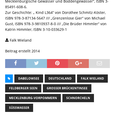
Mecklenburgische Gewässer und Boddengewässer“, ISBN 3-
85491-608-6.
Zur Geschichte: „ Kind L364“ von Dorothee Schmitz-Köster,
ISBN 978-3-87134-5647 /// „Grenzenlose Gier“ von Michael
Gust, ISBN 978-3-9810937-8-0 /// „Die Brüder Himmler“ von
Katrin Himmler, ISBN 3-10-033629-1
Falk Wieland
Beitrag erstellt 2014
DABELOWSEE
DEUTSCHLAND
FALK WIELAND
FELDBERGER SEEN
GROSSER BRÜCKENTINSEE
MECKLENBURG-VORPOMMERN
SCHNORCHELN
SÜSSWASSER