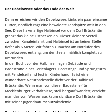
Der Dabelowsee oder das Ende der Welt
Dann erreichen wir den Dabelowsee. Links ein paar einsame
Hütten, nördlich ragt eine bewaldete Landspitze weit in den
See. Diese hakenartige Halbinsel vor dem Dorf Brückentin
grenzt das kleine Ostbecken ab. Dieser kleinere Seeteil
zwischen Kanaleinfahrt und Halbinsel ist an keiner Stelle
tiefer als 6 Meter. Wir fahren zunächst am Nordufer des
Dabelowsees entlang, um den See allmählich komplett zu
umrunden.
In der Bucht vor der Halbinsel liegen Gebäude und
Badestrand eines Ferienlagers. Bootsstege und Sprungturm
mit Pendelseil sind fest in Kinderhand. Es ist eine
wunderbare Naturbadestelle dicht vor der Halbinsel
Brückentin. Wenn man von dieser Badestelle (für
Mecklenburger Verhältnisse) steil bergauf wandert, erreicht
man das vom Wasser aus kaum sichtbare Dorf Brückentin
mit seiner Jugendnaturschutzakademie.