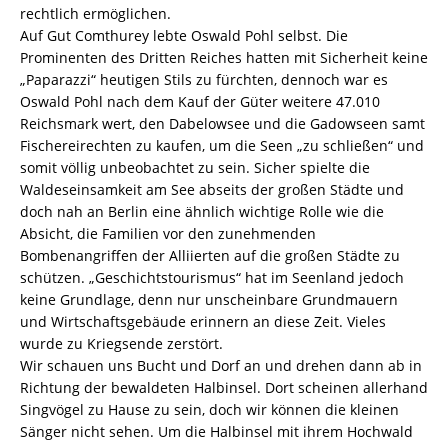
rechtlich ermöglichen.
Auf Gut Comthurey lebte Oswald Pohl selbst. Die
Prominenten des Dritten Reiches hatten mit Sicherheit keine
„Paparazzi“ heutigen Stils zu fürchten, dennoch war es
Oswald Pohl nach dem Kauf der Güter weitere 47.010
Reichsmark wert, den Dabelowsee und die Gadowseen samt
Fischereirechten zu kaufen, um die Seen „zu schließen“ und
somit völlig unbeobachtet zu sein. Sicher spielte die
Waldeseinsamkeit am See abseits der großen Städte und
doch nah an Berlin eine ähnlich wichtige Rolle wie die
Absicht, die Familien vor den zunehmenden
Bombenangriffen der Alliierten auf die großen Städte zu
schützen. „Geschichtstourismus“ hat im Seenland jedoch
keine Grundlage, denn nur unscheinbare Grundmauern
und Wirtschaftsgebäude erinnern an diese Zeit. Vieles
wurde zu Kriegsende zerstört.
Wir schauen uns Bucht und Dorf an und drehen dann ab in
Richtung der bewaldeten Halbinsel. Dort scheinen allerhand
Singvögel zu Hause zu sein, doch wir können die kleinen
Sänger nicht sehen. Um die Halbinsel mit ihrem Hochwald