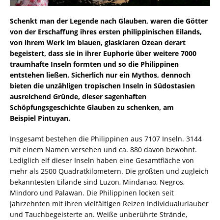
Schenkt man der Legende nach Glauben, waren die Götter
von der Erschaffung ihres ersten philippinischen Eilands,
von ihrem Werk im blauen, glasklaren Ozean derart
begeistert, dass sie in ihrer Euphorie über weitere 7000
traumhafte Inseln formten und so die Philippinen
entstehen ließen. Sicherlich nur ein Mythos, dennoch
bieten die unzähligen tropischen Inseln in Südostasien
ausreichend Gründe, dieser sagenhaften
Schöpfungsgeschichte Glauben zu schenken, am
Beispiel Pintuyan.
Insgesamt bestehen die Philippinen aus 7107 Inseln. 3144
mit einem Namen versehen und ca. 880 davon bewohnt.
Lediglich elf dieser Inseln haben eine Gesamtfläche von
mehr als 2500 Quadratkilometern. Die größten und zugleich
bekanntesten Eilande sind Luzon, Mindanao, Negros,
Mindoro und Palawan. Die Philippinen locken seit
Jahrzehnten mit ihren vielfältigen Reizen Individualurlauber
und Tauchbegeisterte an. Weiße unberührte Strände,