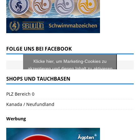
FOLGE UNS BEI FACEBOOK
Klicke hier, um Marketing-Cookies zu
akzeptieren und diesen Inhalt zu aktivieren
SHOPS UND TAUCHBASEN
PLZ Bereich 0
Kanada / Neufundland
Werbung