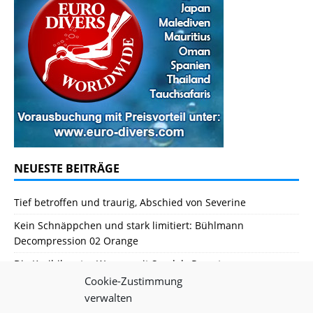
NEUESTE BEITRÄGE
Tief betroffen und traurig, Abschied von Severine
Kein Schnäppchen und stark limitiert: Bühlmann
Decompression 02 Orange
Die Karibik unter Wasser mit Sandals Resorts
Cookie-Zustimmung
Editorial August 2026
verwalten
Ins Tiefe Blau – Was ich unter Wasser lernte