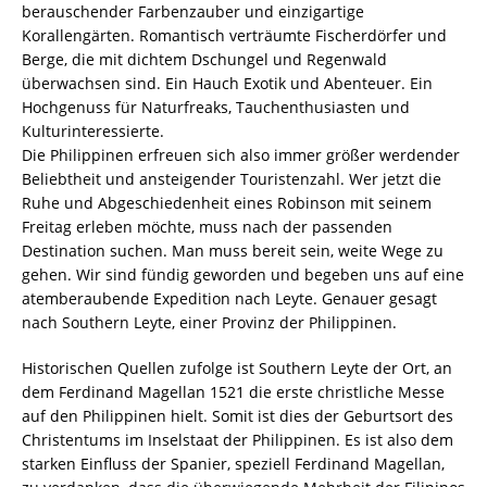
berauschender Farbenzauber und einzigartige
Korallengärten. Romantisch verträumte Fischerdörfer und
Berge, die mit dichtem Dschungel und Regenwald
überwachsen sind. Ein Hauch Exotik und Abenteuer. Ein
Hochgenuss für Naturfreaks, Tauchenthusiasten und
Kulturinteressierte.
Die Philippinen erfreuen sich also immer größer werdender
Beliebtheit und ansteigender Touristenzahl. Wer jetzt die
Ruhe und Abgeschiedenheit eines Robinson mit seinem
Freitag erleben möchte, muss nach der passenden
Destination suchen. Man muss bereit sein, weite Wege zu
gehen. Wir sind fündig geworden und begeben uns auf eine
atemberaubende Expedition nach Leyte. Genauer gesagt
nach Southern Leyte, einer Provinz der Philippinen.
Historischen Quellen zufolge ist Southern Leyte der Ort, an
dem Ferdinand Magellan 1521 die erste christliche Messe
auf den Philippinen hielt. Somit ist dies der Geburtsort des
Christentums im Inselstaat der Philippinen. Es ist also dem
starken Einfluss der Spanier, speziell Ferdinand Magellan,