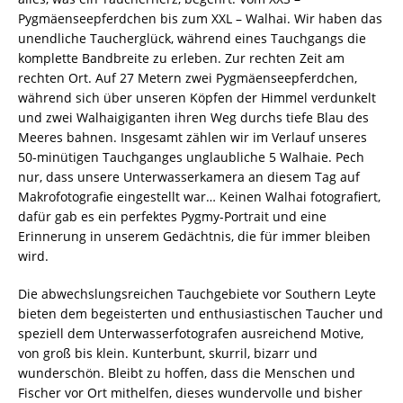
Pygmäenseepferdchen bis zum XXL – Walhai. Wir haben das
unendliche Taucherglück, während eines Tauchgangs die
komplette Bandbreite zu erleben. Zur rechten Zeit am
rechten Ort. Auf 27 Metern zwei Pygmäenseepferdchen,
während sich über unseren Köpfen der Himmel verdunkelt
und zwei Walhaigiganten ihren Weg durchs tiefe Blau des
Meeres bahnen. Insgesamt zählen wir im Verlauf unseres
50-minütigen Tauchganges unglaubliche 5 Walhaie. Pech
nur, dass unsere Unterwasserkamera an diesem Tag auf
Makrofotografie eingestellt war… Keinen Walhai fotografiert,
dafür gab es ein perfektes Pygmy-Portrait und eine
Erinnerung in unserem Gedächtnis, die für immer bleiben
wird.
Die abwechslungsreichen Tauchgebiete vor Southern Leyte
bieten dem begeisterten und enthusiastischen Taucher und
speziell dem Unterwasserfotografen ausreichend Motive,
von groß bis klein. Kunterbunt, skurril, bizarr und
wunderschön. Bleibt zu hoffen, dass die Menschen und
Fischer vor Ort mithelfen, dieses wundervolle und bisher