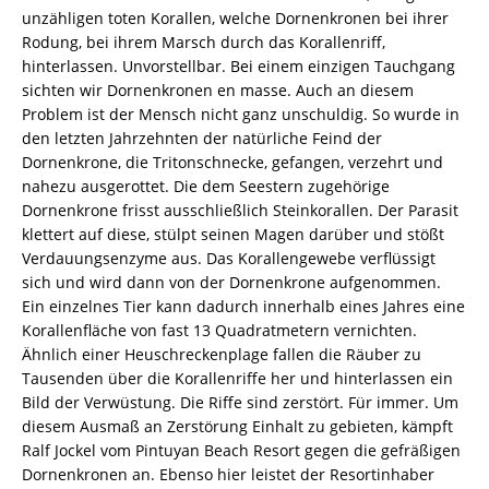
unzähligen toten Korallen, welche Dornenkronen bei ihrer
Rodung, bei ihrem Marsch durch das Korallenriff,
hinterlassen. Unvorstellbar. Bei einem einzigen Tauchgang
sichten wir Dornenkronen en masse. Auch an diesem
Problem ist der Mensch nicht ganz unschuldig. So wurde in
den letzten Jahrzehnten der natürliche Feind der
Dornenkrone, die Tritonschnecke, gefangen, verzehrt und
nahezu ausgerottet. Die dem Seestern zugehörige
Dornenkrone frisst ausschließlich Steinkorallen. Der Parasit
klettert auf diese, stülpt seinen Magen darüber und stößt
Verdauungsenzyme aus. Das Korallengewebe verflüssigt
sich und wird dann von der Dornenkrone aufgenommen.
Ein einzelnes Tier kann dadurch innerhalb eines Jahres eine
Korallenfläche von fast 13 Quadratmetern vernichten.
Ähnlich einer Heuschreckenplage fallen die Räuber zu
Tausenden über die Korallenriffe her und hinterlassen ein
Bild der Verwüstung. Die Riffe sind zerstört. Für immer. Um
diesem Ausmaß an Zerstörung Einhalt zu gebieten, kämpft
Ralf Jockel vom Pintuyan Beach Resort gegen die gefräßigen
Dornenkronen an. Ebenso hier leistet der Resortinhaber