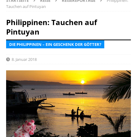
STARTSEITE
REISE
REISEREPORTAGE
Philippinen:
Tauchen auf Pintuyan
Philippinen: Tauchen auf
Pintuyan
DIE PHILIPPINEN – EIN GESCHENK DER GÖTTER?
8. Januar 2018