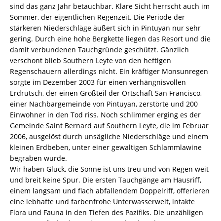
sind das ganz Jahr betauchbar. Klare Sicht herrscht auch im
Sommer, der eigentlichen Regenzeit. Die Periode der
stärkeren Niederschläge äußert sich in Pintuyan nur sehr
gering. Durch eine hohe Bergkette liegen das Resort und die
damit verbundenen Tauchgründe geschützt. Gänzlich
verschont blieb Southern Leyte von den heftigen
Regenschauern allerdings nicht. Ein kräftiger Monsunregen
sorgte im Dezember 2003 für einen verhängnisvollen
Erdrutsch, der einen Großteil der Ortschaft San Francisco,
einer Nachbargemeinde von Pintuyan, zerstörte und 200
Einwohner in den Tod riss. Noch schlimmer erging es der
Gemeinde Saint Bernard auf Southern Leyte, die im Februar
2006, ausgelöst durch unsägliche Niederschläge und einem
kleinen Erdbeben, unter einer gewaltigen Schlammlawine
begraben wurde.
Wir haben Glück, die Sonne ist uns treu und von Regen weit
und breit keine Spur. Die ersten Tauchgänge am Hausriff,
einem langsam und flach abfallendem Doppelriff, offerieren
eine lebhafte und farbenfrohe Unterwasserwelt, intakte
Flora und Fauna in den Tiefen des Pazifiks. Die unzähligen