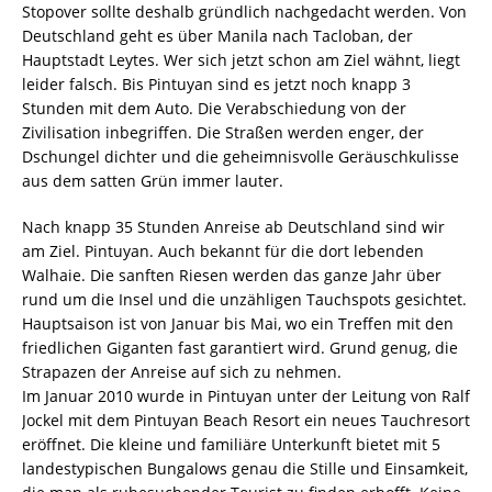
Stopover sollte deshalb gründlich nachgedacht werden. Von
Deutschland geht es über Manila nach Tacloban, der
Hauptstadt Leytes. Wer sich jetzt schon am Ziel wähnt, liegt
leider falsch. Bis Pintuyan sind es jetzt noch knapp 3
Stunden mit dem Auto. Die Verabschiedung von der
Zivilisation inbegriffen. Die Straßen werden enger, der
Dschungel dichter und die geheimnisvolle Geräuschkulisse
aus dem satten Grün immer lauter.
Nach knapp 35 Stunden Anreise ab Deutschland sind wir
am Ziel. Pintuyan. Auch bekannt für die dort lebenden
Walhaie. Die sanften Riesen werden das ganze Jahr über
rund um die Insel und die unzähligen Tauchspots gesichtet.
Hauptsaison ist von Januar bis Mai, wo ein Treffen mit den
friedlichen Giganten fast garantiert wird. Grund genug, die
Strapazen der Anreise auf sich zu nehmen.
Im Januar 2010 wurde in Pintuyan unter der Leitung von Ralf
Jockel mit dem Pintuyan Beach Resort ein neues Tauchresort
eröffnet. Die kleine und familiäre Unterkunft bietet mit 5
landestypischen Bungalows genau die Stille und Einsamkeit,