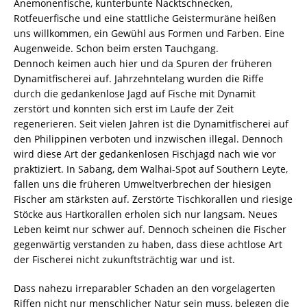
Anemonenfische, kunterbunte Nacktschnecken,
Rotfeuerfische und eine stattliche Geistermuräne heißen
uns willkommen, ein Gewühl aus Formen und Farben. Eine
Augenweide. Schon beim ersten Tauchgang.
Dennoch keimen auch hier und da Spuren der früheren
Dynamitfischerei auf. Jahrzehntelang wurden die Riffe
durch die gedankenlose Jagd auf Fische mit Dynamit
zerstört und konnten sich erst im Laufe der Zeit
regenerieren. Seit vielen Jahren ist die Dynamitfischerei auf
den Philippinen verboten und inzwischen illegal. Dennoch
wird diese Art der gedankenlosen Fischjagd nach wie vor
praktiziert. In Sabang, dem Walhai-Spot auf Southern Leyte,
fallen uns die früheren Umweltverbrechen der hiesigen
Fischer am stärksten auf. Zerstörte Tischkorallen und riesige
Stöcke aus Hartkorallen erholen sich nur langsam. Neues
Leben keimt nur schwer auf. Dennoch scheinen die Fischer
gegenwärtig verstanden zu haben, dass diese achtlose Art
der Fischerei nicht zukunftsträchtig war und ist.
Dass nahezu irreparabler Schaden an den vorgelagerten
Riffen nicht nur menschlicher Natur sein muss, belegen die