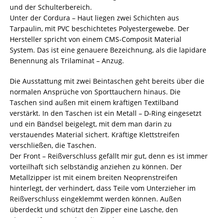
und der Schulterbereich.
Unter der Cordura – Haut liegen zwei Schichten aus
Tarpaulin, mit PVC beschichtetes Polyestergewebe. Der
Hersteller spricht von einem CMS-Composit Material
System. Das ist eine genauere Bezeichnung, als die lapidare
Benennung als Trilaminat – Anzug.
Die Ausstattung mit zwei Beintaschen geht bereits über die
normalen Ansprüche von Sporttauchern hinaus. Die
Taschen sind außen mit einem kräftigen Textilband
verstärkt. In den Taschen ist ein Metall – D-Ring eingesetzt
und ein Bändsel beigelegt, mit dem man darin zu
verstauendes Material sichert. Kräftige Klettstreifen
verschließen, die Taschen.
Der Front – Reißverschluss gefällt mir gut, denn es ist immer
vorteilhaft sich selbständig anziehen zu können. Der
Metallzipper ist mit einem breiten Neoprenstreifen
hinterlegt, der verhindert, dass Teile vom Unterzieher im
Reißverschluss eingeklemmt werden können. Außen
überdeckt und schützt den Zipper eine Lasche, den