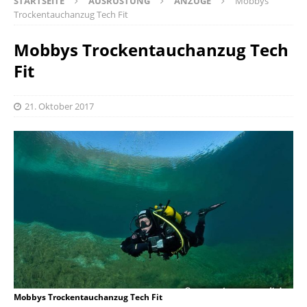
STARTSEITE
AUSRÜSTUNG
ANZÜGE
Mobbys
Trockentauchanzug Tech Fit
Mobbys Trockentauchanzug Tech
Fit
21. Oktober 2017
Mobbys Trockentauchanzug Tech Fit