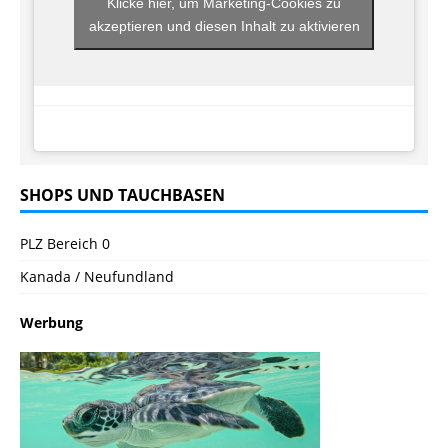
Klicke hier, um Marketing-Cookies zu
akzeptieren und diesen Inhalt zu aktivieren
SHOPS UND TAUCHBASEN
PLZ Bereich 0
Kanada / Neufundland
Werbung