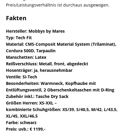
Preis/Leistungsverhältnis ist durchaus ausgewogen.
Fakten
Hersteller: Mobbys by Mares
Typ: Tech Fit
Material: CMS-Composit Material System (Trilaminat),
Cordura 500D, Tarpaulin
Manschetten: Latex
Reißverschluss: Metall, front, abgedeckt
Hosenträger: ja, herausnehmbar
Ventile: Si-Tech
Besonderheiten: Warmneck, Kopfhaube mit
Entlüftungsventil, 2 Oberschenkeltaschen mit D-Ring
Zubehör inkl.: Tasche Dry Sack
Größen Herren: XS-XXL –
kombinierte Schuhgrößen: XS/39, S/40,5, M/42, L/43,5,
XL/45, XXL/46,5
Farbe: schwarz
Preis: uvb.: € 1199,-