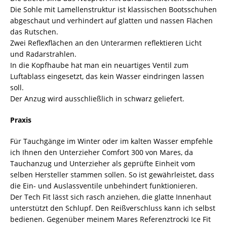
Die Sohle mit Lamellenstruktur ist klassischen Bootsschuhen
abgeschaut und verhindert auf glatten und nassen Flächen
das Rutschen.
Zwei Reflexflächen an den Unterarmen reflektieren Licht
und Radarstrahlen.
In die Kopfhaube hat man ein neuartiges Ventil zum
Luftablass eingesetzt, das kein Wasser eindringen lassen
soll.
Der Anzug wird ausschließlich in schwarz geliefert.
Praxis
Für Tauchgänge im Winter oder im kalten Wasser empfehle
ich Ihnen den Unterzieher Comfort 300 von Mares, da
Tauchanzug und Unterzieher als geprüfte Einheit vom
selben Hersteller stammen sollen. So ist gewährleistet, dass
die Ein- und Auslassventile unbehindert funktionieren.
Der Tech Fit lässt sich rasch anziehen, die glatte Innenhaut
unterstützt den Schlupf. Den Reißverschluss kann ich selbst
bedienen. Gegenüber meinem Mares Referenztrocki Ice Fit