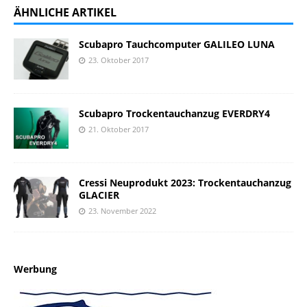
ÄHNLICHE ARTIKEL
Scubapro Tauchcomputer GALILEO LUNA
23. Oktober 2017
Scubapro Trockentauchanzug EVERDRY4
21. Oktober 2017
Cressi Neuprodukt 2023: Trockentauchanzug
GLACIER
23. November 2022
Werbung