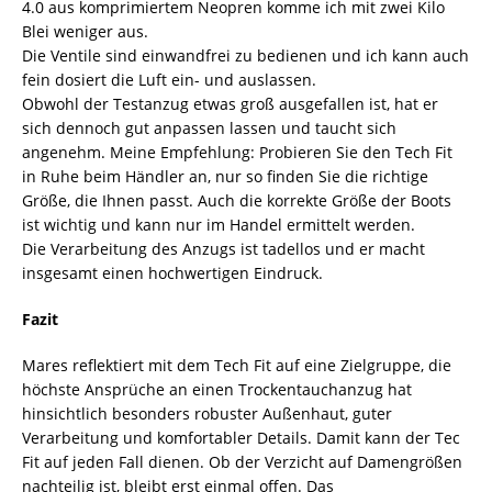
4.0 aus komprimiertem Neopren komme ich mit zwei Kilo
Blei weniger aus.
Die Ventile sind einwandfrei zu bedienen und ich kann auch
fein dosiert die Luft ein- und auslassen.
Obwohl der Testanzug etwas groß ausgefallen ist, hat er
sich dennoch gut anpassen lassen und taucht sich
angenehm. Meine Empfehlung: Probieren Sie den Tech Fit
in Ruhe beim Händler an, nur so finden Sie die richtige
Größe, die Ihnen passt. Auch die korrekte Größe der Boots
ist wichtig und kann nur im Handel ermittelt werden.
Die Verarbeitung des Anzugs ist tadellos und er macht
insgesamt einen hochwertigen Eindruck.
Fazit
Mares reflektiert mit dem Tech Fit auf eine Zielgruppe, die
höchste Ansprüche an einen Trockentauchanzug hat
hinsichtlich besonders robuster Außenhaut, guter
Verarbeitung und komfortabler Details. Damit kann der Tec
Fit auf jeden Fall dienen. Ob der Verzicht auf Damengrößen
nachteilig ist, bleibt erst einmal offen. Das