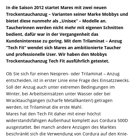
In die Saison 2012 startet Mares mit zwei neuen
Trockentauchanzug – Varianten seiner Marke Mobbys und
bietet diese nunmehr als „Unisex“ – Modelle an.
Taucherinnen werden nicht mehr mit eigenen Schnitten
bedient, dafür war in der Vergangenheit das
Kundeninteresse zu gering. Mit dem Trilaminat – Anzug
“Tech Fit” wendet sich Mares an ambitionierte Taucher
und professionelle User. Wir haben den Mobbys
Trockentauchanzug Tech Fit ausführlich getestet.
Ob Sie sich für einen Neopren- oder Trilaminat – Anzug
entscheiden, ist in erster Linie eine Frage des Einsatzzwecks.
Soll der Anzug auch unter extremen Bedingungen im
Winter, bei Arbeitseinsätzen unter Wasser oder bei
Wracktauchgängen (scharfe Metallkanten!) getragen
werden, ist Trilaminat die erste Wahl.
Mares hat den Tech Fit daher mit einer höchst
widerstandsfähigen Außenhaut komplett aus Cordura 500D
ausgestattet. Bei manch andere Anzügen des Marktes
beschränkt sich die Verwendung von Cordura auf den Knie-