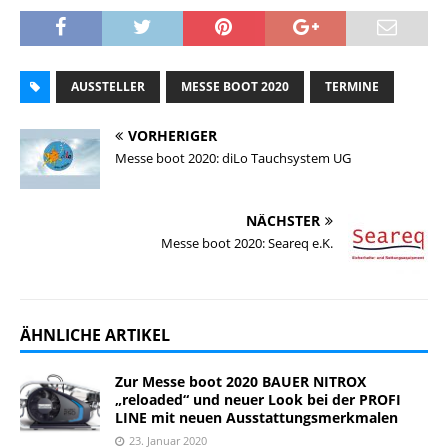
AUSSTELLER
MESSE BOOT 2020
TERMINE
VORHERIGER
Messe boot 2020: diLo Tauchsystem UG
NÄCHSTER
Messe boot 2020: Seareq e.K.
ÄHNLICHE ARTIKEL
Zur Messe boot 2020 BAUER NITROX
„reloaded“ und neuer Look bei der PROFI
LINE mit neuen Ausstattungsmerkmalen
23. Januar 2020