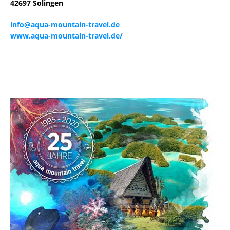
42697 Solingen
info@aqua-mountain-travel.de
www.aqua-mountain-travel.de/