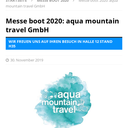
STARTSEITE
MESSE BOOT 2020
Messe boot 2020: aqua
mountain travel GmbH
Messe boot 2020: aqua mountain
travel GmbH
WIR FREUEN UNS AUF IHREN BESUCH IN HALLE 12 STAND
H35
30. November 2019