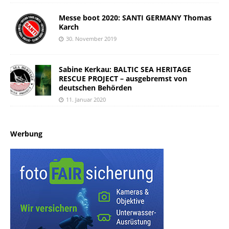
Messe boot 2020: SANTI GERMANY Thomas
Karch
30. November 2019
Sabine Kerkau: BALTIC SEA HERITAGE
RESCUE PROJECT – ausgebremst von
deutschen Behörden
11. Januar 2020
Werbung