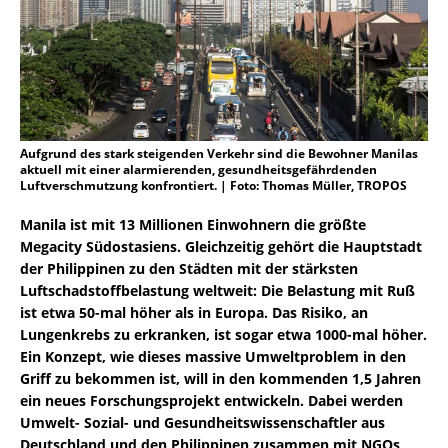
Aufgrund des stark steigenden Verkehr sind die Bewohner Manilas
aktuell mit einer alarmierenden, gesundheitsgefährdenden
Luftverschmutzung konfrontiert. | Foto: Thomas Müller, TROPOS
Manila ist mit 13 Millionen Einwohnern die größte
Megacity Südostasiens. Gleichzeitig gehört die Hauptstadt
der Philippinen zu den Städten mit der stärksten
Luftschadstoffbelastung weltweit: Die Belastung mit Ruß
ist etwa 50-mal höher als in Europa. Das Risiko, an
Lungenkrebs zu erkranken, ist sogar etwa 1000-mal höher.
Ein Konzept, wie dieses massive Umweltproblem in den
Griff zu bekommen ist, will in den kommenden 1,5 Jahren
ein neues Forschungsprojekt entwickeln. Dabei werden
Umwelt- Sozial- und Gesundheitswissenschaftler aus
Deutschland und den Philippinen zusammen mit NGOs,