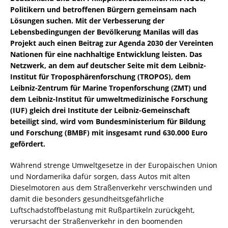
Politikern und betroffenen Bürgern gemeinsam nach
Lösungen suchen. Mit der Verbesserung der
Lebensbedingungen der Bevölkerung Manilas will das
Projekt auch einen Beitrag zur Agenda 2030 der Vereinten
Nationen für eine nachhaltige Entwicklung leisten. Das
Netzwerk, an dem auf deutscher Seite mit dem Leibniz-
Institut für Troposphärenforschung (TROPOS), dem
Leibniz-Zentrum für Marine Tropenforschung (ZMT) und
dem Leibniz-Institut für umweltmedizinische Forschung
(IUF) gleich drei Institute der Leibniz-Gemeinschaft
beteiligt sind, wird vom Bundesministerium für Bildung
und Forschung (BMBF) mit insgesamt rund 630.000 Euro
gefördert.
Während strenge Umweltgesetze in der Europäischen Union
und Nordamerika dafür sorgen, dass Autos mit alten
Dieselmotoren aus dem Straßenverkehr verschwinden und
damit die besonders gesundheitsgefährliche
Luftschadstoffbelastung mit Rußpartikeln zurückgeht,
verursacht der Straßenverkehr in den boomenden