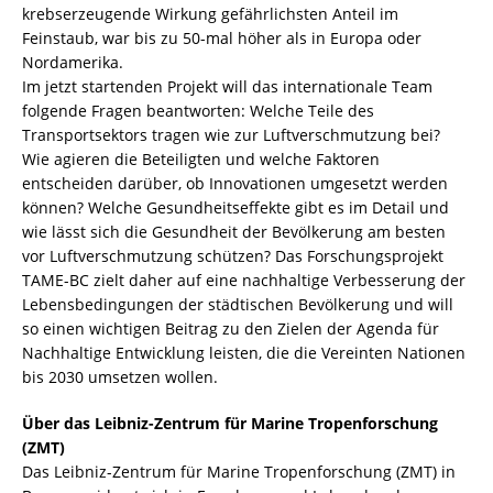
krebserzeugende Wirkung gefährlichsten Anteil im
Feinstaub, war bis zu 50-mal höher als in Europa oder
Nordamerika.
Im jetzt startenden Projekt will das internationale Team
folgende Fragen beantworten: Welche Teile des
Transportsektors tragen wie zur Luftverschmutzung bei?
Wie agieren die Beteiligten und welche Faktoren
entscheiden darüber, ob Innovationen umgesetzt werden
können? Welche Gesundheitseffekte gibt es im Detail und
wie lässt sich die Gesundheit der Bevölkerung am besten
vor Luftverschmutzung schützen? Das Forschungsprojekt
TAME-BC zielt daher auf eine nachhaltige Verbesserung der
Lebensbedingungen der städtischen Bevölkerung und will
so einen wichtigen Beitrag zu den Zielen der Agenda für
Nachhaltige Entwicklung leisten, die die Vereinten Nationen
bis 2030 umsetzen wollen.
Über das Leibniz-Zentrum für Marine Tropenforschung
(ZMT)
Das Leibniz-Zentrum für Marine Tropenforschung (ZMT) in