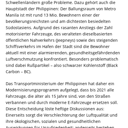
Schwellenländern große Probleme. Dazu gehört auch die
Hauptstadt der Philippinen: Der Ballungsraum von Metro
Manila ist mit rund 13 Mio. Bewohnern einer der
bevölkerungsreichsten und am dichtesten besiedelten
Südostasiens. Aufgrund des rasanten Anstiegs der Zahl
motorisierter Fahrzeuge, des veralteten dieselbasierten
öffentlichen Nahverkehrs (Jeepneys) sowie des steigenden
Schiffsverkehrs im Hafen der Stadt sind die Bewohner
aktuell mit einer alarmierenden, gesundheitsgefährdenden
Luftverschmutzung konfrontiert. Besonders problematisch
sind dabei Rußpartikel – also schwarzer Kohlenstoff (Black
Carbon – BC).
Das Transportministerium der Philippinen hat daher ein
Modernisierungsprogramm aufgelegt, dass bis 2021 alle
Fahrzeuge, die älter als 15 Jahre sind, von den Straßen
verbannen und durch moderne E-Fahrzeuge ersetzen soll.
Diese Entscheidung löste heftige Diskussionen aus:
Einerseits sorgt die Verschlechterung der Luftqualität und
ihre ökologischen, sozialen und gesundheitlichen
Auswirkungen für Unzufriedenheit; anderseits bestehen