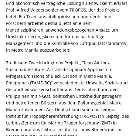
und ökonomisch verträgliche Lösung zu entwickeln“, erklärt
Prof. Alfred Wiedensohler vom TROPOS, der das Projekt
leitet. Ein Team aus philippinischen und deutschen
Forschern arbeitet deshalb jetzt an einem
transdisziplinären, anwendungsbezogenen Ansatz, um
Umstrukturierungskonzepte für das nachhaltige
Management und die Kontrolle von Luftqualitätsstandards
in Metro Manila auszuarbeiten.
Zu diesem Zweck bringt das Projekt „Clean Air for a
Sustainable Future: A Transdisciplinary Approach to
Mitigate Emissions of Black Carbon in Metro Manila,
Philippines (TAME-BC)“ verschiedenste Umwelt-, Sozial- und
Gesundheitswissenschaftler aus Deutschland und den
Philippinen mit NGOs, politischen Entscheidungsträgern
und betroffenen Bürgern aus dem Ballungsgebiet Metro
Manila zusammen. Aus Deutschland sind das Leibniz-
Institut für Troposphärenforschung (TROPOS) in Leipzig, das
Leibniz-Zentrum für Marine Tropenforschung (ZMT) in
Bremen und das Leibniz-Institut für umweltmedizinische