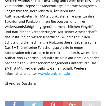
Bremen widmet sich in Forschung und Lehre dem besseren
Verständnis tropischer Küstenökosysteme wie Mangroven,
Seegraswiesen, Korallenriffen, Ästuaren und
Auftriebsgebieten. Im Mittelpunkt stehen Fragen zu ihrer
Struktur und Funktion, ihren Ressourcen und ihrer
Widerstandsfähigkeit gegenüber menschlichen Eingriffen
und natürlichen Veränderungen. Mit seiner Arbeit schafft
das Institut eine wissenschaftliche Grundlage für den
Schutz und die nachhaltige Nutzung dieser Lebensräume.
Das ZMT führt seine Forschungsprojekte in enger
Kooperation mit Partnern in den Tropen durch, wo es den
Aufbau von Expertise und Infrastruktur auf dem Gebiet des
nachhaltigen Küstenzonenmanagements unterstützt. Das
ZMT ist Mitglied der Leibniz-Gemeinschaft. Weitere
Informationen unter
www.leibniz-zmt.de
Andrea Daschner