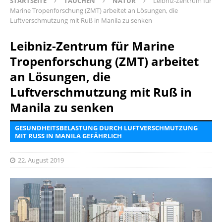
STARTSEITE
TAUCHEN
NATUR
Leibniz-Zentrum für
Marine Tropenforschung (ZMT) arbeitet an Lösungen, die
Luftverschmutzung mit Ruß in Manila zu senken
Leibniz-Zentrum für Marine
Tropenforschung (ZMT) arbeitet
an Lösungen, die
Luftverschmutzung mit Ruß in
Manila zu senken
GESUNDHEITSBELASTUNG DURCH LUFTVERSCHMUTZUNG
MIT RUSS IN MANILA GEFÄHRLICH
22. August 2019