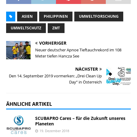
ASIEN
PHILIPPINEN
UMWELTFORSCHUNG
UMWELTSCHUTZ
ZMT
VORHERIGER
Neuer deutscher Apnoe Tieftauchrekord im 108
Meter tiefen Hancza See
NÄCHSTER
Den 14. September 2019 vormerken: „Drei Clean Up
Day“ in Österreich
ÄHNLICHE ARTIKEL
SCUBAPRO Cares – für die Zukunft unseres
Planeten
19. Dezember 2018