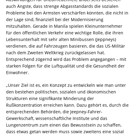
auch Ängste, dass strenge Abgasstandards die sozialen
Probleme bei den Ärmsten verschärfen könnten, die nicht in
der Lage sind, finanziell bei der Modernisierung
mitzuhalten. Gerade in Manila spielen Kleinunternehmer
für den öffentlichen Verkehr eine wichtige Rolle, die ihren
Lebensunterhalt mit sehr alten Minibussen (Jeppneys)
verdienen, die auf Fahrzeugen basieren, die das US-Militär
nach dem Zweiten Weltkrieg zurückgelassen hat.
Entsprechend zögernd wird das Problem angegangen – mit
starken Folgen für die Luftqualität und die Gesundheit der
Einwohner.
„Unser Ziel ist es, ein Konzept zu entwickeln wie man unter
den bestehen politischen, sozialen und ökonomischen
Strukturen eine signifikante Minderung der
Rußkonzentration erreichen kann. Dazu gehört es, durch die
entsprechenden Behörden, die Jeepney-Fahrer-
Gewerkschaft, wissenschaftliche Institute und das
Lungenzentrum zum einen das Bewusstsein zu schaffen,
dass etwas getan werden muss sowie zweitens eine sozial