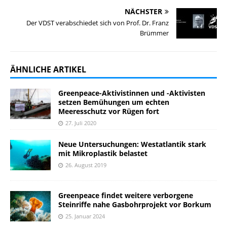
NÄCHSTER
Der VDST verabschiedet sich von Prof. Dr. Franz
Brümmer
ÄHNLICHE ARTIKEL
Greenpeace-Aktivistinnen und -Aktivisten
setzen Bemühungen um echten
Meeresschutz vor Rügen fort
27. Juli 2020
Neue Untersuchungen: Westatlantik stark
mit Mikroplastik belastet
26. August 2019
Greenpeace findet weitere verborgene
Steinriffe nahe Gasbohrprojekt vor Borkum
25. Januar 2024