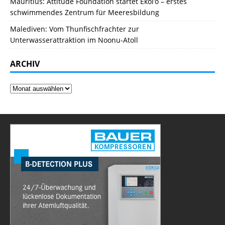
Mauritius: Attitude Foundation startet Ekol’o – erstes
schwimmendes Zentrum für Meeresbildung
Malediven: Vom Thunfischfrachter zur
Unterwasserattraktion im Noonu-Atoll
ARCHIV