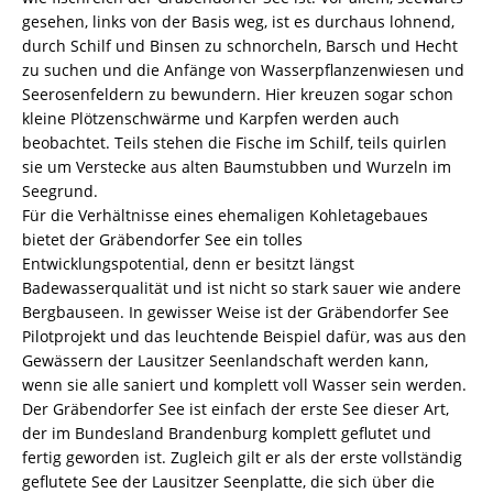
gesehen, links von der Basis weg, ist es durchaus lohnend,
durch Schilf und Binsen zu schnorcheln, Barsch und Hecht
zu suchen und die Anfänge von Wasserpflanzenwiesen und
Seerosenfeldern zu bewundern. Hier kreuzen sogar schon
kleine Plötzenschwärme und Karpfen werden auch
beobachtet. Teils stehen die Fische im Schilf, teils quirlen
sie um Verstecke aus alten Baumstubben und Wurzeln im
Seegrund.
Für die Verhältnisse eines ehemaligen Kohletagebaues
bietet der Gräbendorfer See ein tolles
Entwicklungspotential, denn er besitzt längst
Badewasserqualität und ist nicht so stark sauer wie andere
Bergbauseen. In gewisser Weise ist der Gräbendorfer See
Pilotprojekt und das leuchtende Beispiel dafür, was aus den
Gewässern der Lausitzer Seenlandschaft werden kann,
wenn sie alle saniert und komplett voll Wasser sein werden.
Der Gräbendorfer See ist einfach der erste See dieser Art,
der im Bundesland Brandenburg komplett geflutet und
fertig geworden ist. Zugleich gilt er als der erste vollständig
geflutete See der Lausitzer Seenplatte, die sich über die