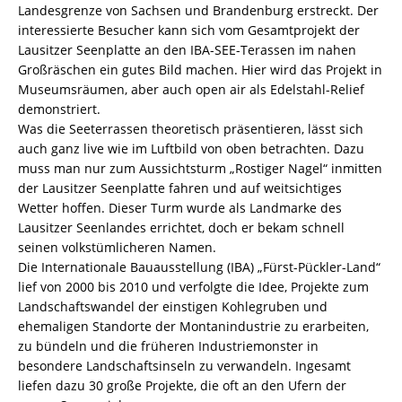
Landesgrenze von Sachsen und Brandenburg erstreckt. Der
interessierte Besucher kann sich vom Gesamtprojekt der
Lausitzer Seenplatte an den IBA-SEE-Terassen im nahen
Großräschen ein gutes Bild machen. Hier wird das Projekt in
Museumsräumen, aber auch open air als Edelstahl-Relief
demonstriert.
Was die Seeterrassen theoretisch präsentieren, lässt sich
auch ganz live wie im Luftbild von oben betrachten. Dazu
muss man nur zum Aussichtsturm „Rostiger Nagel“ inmitten
der Lausitzer Seenplatte fahren und auf weitsichtiges
Wetter hoffen. Dieser Turm wurde als Landmarke des
Lausitzer Seenlandes errichtet, doch er bekam schnell
seinen volkstümlicheren Namen.
Die Internationale Bauausstellung (IBA) „Fürst-Pückler-Land“
lief von 2000 bis 2010 und verfolgte die Idee, Projekte zum
Landschaftswandel der einstigen Kohlegruben und
ehemaligen Standorte der Montanindustrie zu erarbeiten,
zu bündeln und die früheren Industriemonster in
besondere Landschaftsinseln zu verwandeln. Ingesamt
liefen dazu 30 große Projekte, die oft an den Ufern der