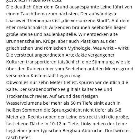
Die deutlich über dem Grund ausgespannte Leine führt von
einem Tauchthema zum nächsten. Der aufwändigste
Laasower Themenpark ist „die versunkene Stadt“. Auf dem
eher melancholisch wirkenden braunen Seeboden liegen
große Steine und Säulenkapitelle. Wir entdecken alte
Brunnenschalen, Krüge, aber auch Plastiken aus der
griechischen und römischen Mythologie. Was wirkt – wirkt!
Die verstreut angeordneten Artekfakte vergangener
Kulturen transportieren tatsächlich eine Stimmung, wie sie
über den Ruinen einer vom Seebeben auf den Meeresgrund
versenkten Küstenstadt liegen mag.
Obwohl es nur zehn Meter tief ist, spüren wir deutlich die
Kälte. Der Gräbendorfer See gilt als kalter See und
Trockentauchrevier. Auf Grund des riesigen
Wasservolumens bei mehr als 50 m Tiefe sinkt auch in
heißen Sommern die Sprungschicht nicht tiefer als 6-8
Meter ab. Rechts neben der Leine erstreckt sich die große,
fast ebene Fläche in 10-12 m Tiefe. Links neben der Leine
liegt einer jener typischen Bergbau-Abbrüche. Dort wird es
rasch tiefer.