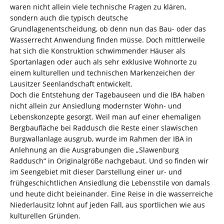
waren nicht allein viele technische Fragen zu klären,
sondern auch die typisch deutsche
Grundlagenentscheidung, ob denn nun das Bau- oder das
Wasserrecht Anwendung finden müsse. Doch mittlerweile
hat sich die Konstruktion schwimmender Häuser als
Sportanlagen oder auch als sehr exklusive Wohnorte zu
einem kulturellen und technischen Markenzeichen der
Lausitzer Seenlandschaft entwickelt.
Doch die Entstehung der Tagebauseen und die IBA haben
nicht allein zur Ansiedlung modernster Wohn- und
Lebenskonzepte gesorgt. Weil man auf einer ehemaligen
Bergbaufläche bei Raddusch die Reste einer slawischen
Burgwallanlage ausgrub, wurde im Rahmen der IBA in
Anlehnung an die Ausgrabungen die „Slawenburg
Raddusch“ in Originalgröße nachgebaut. Und so finden wir
im Seengebiet mit dieser Darstellung einer ur- und
frühgeschichtlichen Ansiedlung die Lebensstile von damals
und heute dicht beieinander. Eine Reise in die wasserreiche
Niederlausitz lohnt auf jeden Fall, aus sportlichen wie aus
kulturellen Gründen.