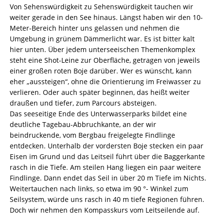
Von Sehenswürdigkeit zu Sehenswürdigkeit tauchen wir
weiter gerade in den See hinaus. Längst haben wir den 10-
Meter-Bereich hinter uns gelassen und nehmen die
Umgebung in grünem Dämmerlicht war. Es ist bitter kalt
hier unten. Über jedem unterseeischen Themenkomplex
steht eine Shot-Leine zur Oberfläche, getragen von jeweils
einer großen roten Boje darüber. Wer es wünscht, kann
eher „aussteigen“, ohne die Orientierung im Freiwasser zu
verlieren. Oder auch später beginnen, das heißt weiter
draußen und tiefer, zum Parcours absteigen.
Das seeseitige Ende des Unterwasserparks bildet eine
deutliche Tagebau-Abbruchkante, an der wir
beindruckende, vom Bergbau freigelegte Findlinge
entdecken. Unterhalb der vordersten Boje stecken ein paar
Eisen im Grund und das Leitseil führt über die Baggerkante
rasch in die Tiefe. Am steilen Hang liegen ein paar weitere
Findlinge. Dann endet das Seil in über 20 m Tiefe im Nichts.
Weitertauchen nach links, so etwa im 90 °- Winkel zum
Seilsystem, würde uns rasch in 40 m tiefe Regionen führen.
Doch wir nehmen den Kompasskurs vom Leitseilende auf.