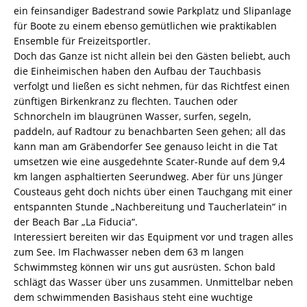
ein feinsandiger Badestrand sowie Parkplatz und Slipanlage
für Boote zu einem ebenso gemütlichen wie praktikablen
Ensemble für Freizeitsportler.
Doch das Ganze ist nicht allein bei den Gästen beliebt, auch
die Einheimischen haben den Aufbau der Tauchbasis
verfolgt und ließen es sicht nehmen, für das Richtfest einen
zünftigen Birkenkranz zu flechten. Tauchen oder
Schnorcheln im blaugrünen Wasser, surfen, segeln,
paddeln, auf Radtour zu benachbarten Seen gehen; all das
kann man am Gräbendorfer See genauso leicht in die Tat
umsetzen wie eine ausgedehnte Scater-Runde auf dem 9,4
km langen asphaltierten Seerundweg. Aber für uns Jünger
Cousteaus geht doch nichts über einen Tauchgang mit einer
entspannten Stunde „Nachbereitung und Taucherlatein“ in
der Beach Bar „La Fiducia“.
Interessiert bereiten wir das Equipment vor und tragen alles
zum See. Im Flachwasser neben dem 63 m langen
Schwimmsteg können wir uns gut ausrüsten. Schon bald
schlägt das Wasser über uns zusammen. Unmittelbar neben
dem schwimmenden Basishaus steht eine wuchtige