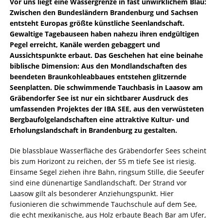
Vor uns liegt eine Wassergrenze in fast unwirklichem Blau:
Zwischen den Bundesländern Brandenburg und Sachsen
entsteht Europas größte künstliche Seenlandschaft.
Gewaltige Tagebauseen haben nahezu ihren endgültigen
Pegel erreicht, Kanäle werden gebaggert und
Aussichtspunkte erbaut. Das Geschehen hat eine beinahe
biblische Dimension: Aus den Mondlandschaften des
beendeten Braunkohleabbaues entstehen glitzernde
Seenplatten. Die schwimmende Tauchbasis in Laasow am
Gräbendorfer See ist nur ein sichtbarer Ausdruck des
umfassenden Projektes der IBA SEE, aus den verwüsteten
Bergbaufolgelandschaften eine attraktive Kultur- und
Erholungslandschaft in Brandenburg zu gestalten.
Die blassblaue Wasserfläche des Gräbendorfer Sees scheint
bis zum Horizont zu reichen, der 55 m tiefe See ist riesig.
Einsame Segel ziehen ihre Bahn, ringsum Stille, die Seeufer
sind eine dünenartige Sandlandschaft. Der Strand vor
Laasow gilt als besonderer Anziehungspunkt. Hier
fusionieren die schwimmende Tauchschule auf dem See,
die echt mexikanische, aus Holz erbaute Beach Bar am Ufer,