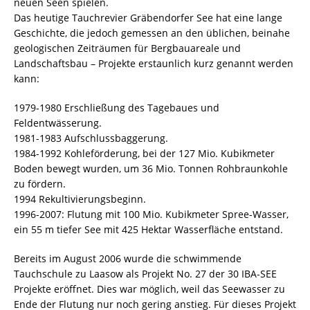
neuen Seen spielen.
Das heutige Tauchrevier Gräbendorfer See hat eine lange
Geschichte, die jedoch gemessen an den üblichen, beinahe
geologischen Zeiträumen für Bergbauareale und
Landschaftsbau – Projekte erstaunlich kurz genannt werden
kann:
1979-1980 Erschließung des Tagebaues und
Feldentwässerung.
1981-1983 Aufschlussbaggerung.
1984-1992 Kohleförderung, bei der 127 Mio. Kubikmeter
Boden bewegt wurden, um 36 Mio. Tonnen Rohbraunkohle
zu fördern.
1994 Rekultivierungsbeginn.
1996-2007: Flutung mit 100 Mio. Kubikmeter Spree-Wasser,
ein 55 m tiefer See mit 425 Hektar Wasserfläche entstand.
Bereits im August 2006 wurde die schwimmende
Tauchschule zu Laasow als Projekt No. 27 der 30 IBA-SEE
Projekte eröffnet. Dies war möglich, weil das Seewasser zu
Ende der Flutung nur noch gering anstieg. Für dieses Projekt