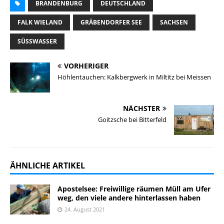
BRANDENBURG
DEUTSCHLAND
FALK WIELAND
GRÄBENDORFER SEE
SACHSEN
SÜSSWASSER
VORHERIGER
Höhlentauchen: Kalkbergwerk in Miltitz bei Meissen
NÄCHSTER
Goitzsche bei Bitterfeld
ÄHNLICHE ARTIKEL
Apostelsee: Freiwillige räumen Müll am Ufer
weg, den viele andere hinterlassen haben
24. August 2021