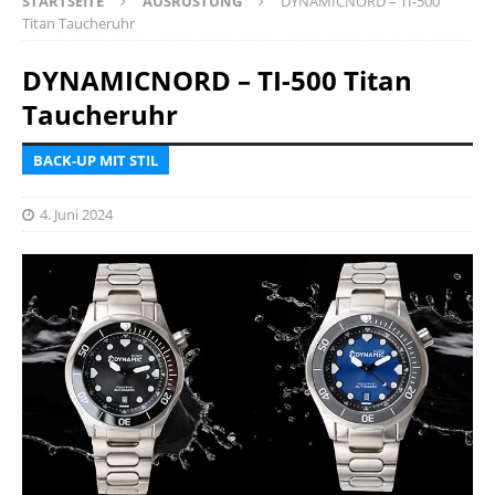
STARTSEITE
AUSRÜSTUNG
DYNAMICNORD – TI-500
Titan Taucheruhr
DYNAMICNORD – TI-500 Titan
Taucheruhr
BACK-UP MIT STIL
4. Juni 2024