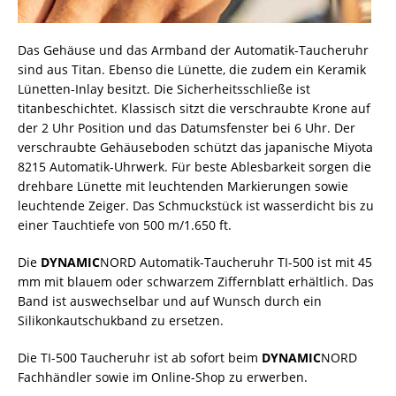
Das Gehäuse und das Armband der Automatik-Taucheruhr
sind aus Titan. Ebenso die Lünette, die zudem ein Keramik
Lünetten-Inlay besitzt. Die Sicherheitsschließe ist
titanbeschichtet. Klassisch sitzt die verschraubte Krone auf
der 2 Uhr Position und das Datumsfenster bei 6 Uhr. Der
verschraubte Gehäuseboden schützt das japanische Miyota
8215 Automatik-Uhrwerk. Für beste Ablesbarkeit sorgen die
drehbare Lünette mit leuchtenden Markierungen sowie
leuchtende Zeiger. Das Schmuckstück ist wasserdicht bis zu
einer Tauchtiefe von 500 m/1.650 ft.
Die
DYNAMIC
NORD Automatik-Taucheruhr TI-500 ist mit 45
mm mit blauem oder schwarzem Ziffernblatt erhältlich. Das
Band ist auswechselbar und auf Wunsch durch ein
Silikonkautschukband zu ersetzen.
Die TI-500 Taucheruhr ist ab sofort beim
DYNAMIC
NORD
Fachhändler sowie im Online-Shop zu erwerben.