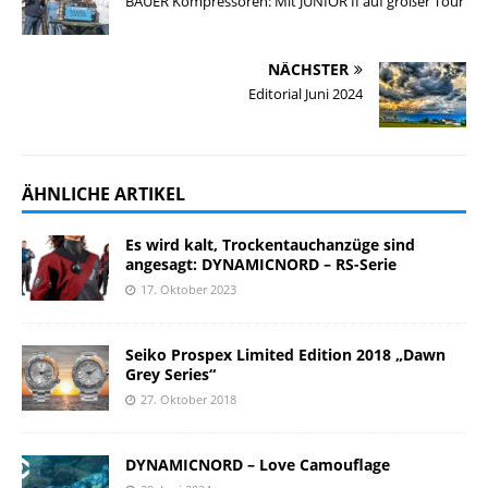
BAUER Kompressoren: Mit JUNIOR II auf großer Tour
NÄCHSTER
Editorial Juni 2024
ÄHNLICHE ARTIKEL
Es wird kalt, Trockentauchanzüge sind
angesagt: DYNAMICNORD – RS-Serie
17. Oktober 2023
Seiko Prospex Limited Edition 2018 „Dawn
Grey Series“
27. Oktober 2018
DYNAMICNORD – Love Camouflage