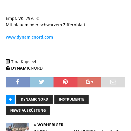
Empf. VK: 799,- €
Mit blauem oder schwarzem Ziffernblatt
www.dynamicnord.com
Tina Kopseel
DYNAMIC
NORD
DYNAMICNORD
INSTRUMENTE
NEWS AUSRÜSTUNG
VORHERIGER