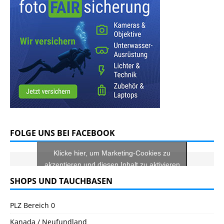
FOLGE UNS BEI FACEBOOK
Klicke hier, um Marketing-Cookies zu
akzeptieren und diesen Inhalt zu aktivieren
SHOPS UND TAUCHBASEN
PLZ Bereich 0
Kanada / Neufundland