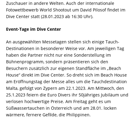
Zuschauer in andere Welten. Auch der internationale
Fotowettbewerb World Shootout um David Pilosof findet im
Dive Center statt (28.01.2023 ab 16:30 Uhr).
Event-Tage im Dive Center
An ausgewählten Messetagen stellen sich einige Tauch-
Destinationen in besonderer Weise vor. Am jeweiligen Tag
haben die Partner nicht nur eine Sonderstellung im
Bühnenprogramm, sondern präsentieren sich den
Besuchern zusätzlich zur eigenen Standfläche im „Beach
House“ direkt im Dive Center. So dreht sich im Beach House
am Eröffnungstag der Messe alles um die Tauchdestination
Malta, gefolgt von Zypern am 22.1.2023. Am Mittwoch, den
25.1.2023 feiern die Euro Divers ihr 50jähriges Jubiläum und
verlosen hochwertige Preise. Am Freitag geht es um
Süßwassertauchen in Österreich und am 28.01. locken
wärmere, fernere Gefilde, die Philippinen.