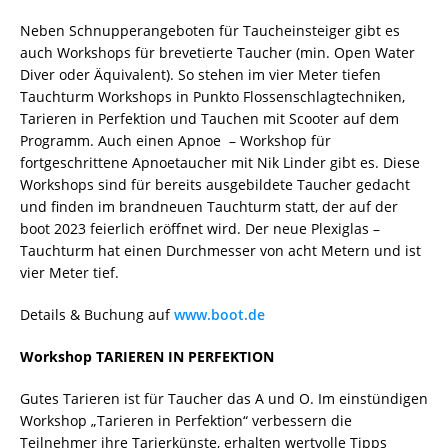
Neben Schnupperangeboten für Taucheinsteiger gibt es
auch Workshops für brevetierte Taucher (min. Open Water
Diver oder Äquivalent). So stehen im vier Meter tiefen
Tauchturm Workshops in Punkto Flossenschlagtechniken,
Tarieren in Perfektion und Tauchen mit Scooter auf dem
Programm. Auch einen Apnoe – Workshop für
fortgeschrittene Apnoetaucher mit Nik Linder gibt es. Diese
Workshops sind für bereits ausgebildete Taucher gedacht
und finden im brandneuen Tauchturm statt, der auf der
boot 2023 feierlich eröffnet wird. Der neue Plexiglas –
Tauchturm hat einen Durchmesser von acht Metern und ist
vier Meter tief.
Details & Buchung auf
www.boot.de
Workshop TARIEREN IN PERFEKTION
Gutes Tarieren ist für Taucher das A und O. Im einstündigen
Workshop „Tarieren in Perfektion“ verbessern die
Teilnehmer ihre Tarierkünste, erhalten wertvolle Tipps