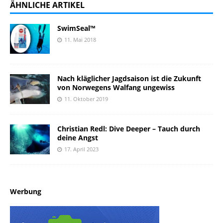
ÄHNLICHE ARTIKEL
SwimSeal™
11. Mai 2018
Nach kläglicher Jagdsaison ist die Zukunft
von Norwegens Walfang ungewiss
11. Oktober 2019
Christian Redl: Dive Deeper – Tauch durch
deine Angst
17. April 2023
Werbung