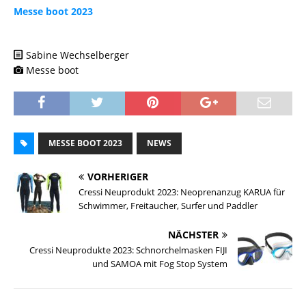
Messe boot 2023
Sabine Wechselberger
Messe boot
MESSE BOOT 2023
NEWS
VORHERIGER
Cressi Neuprodukt 2023: Neoprenanzug KARUA für
Schwimmer, Freitaucher, Surfer und Paddler
NÄCHSTER
Cressi Neuprodukte 2023: Schnorchelmasken FIJI
und SAMOA mit Fog Stop System