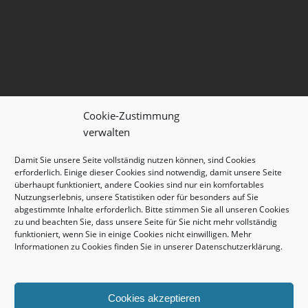
Cookie-Zustimmung
verwalten
Damit Sie unsere Seite vollständig nutzen können, sind Cookies
erforderlich. Einige dieser Cookies sind notwendig, damit unsere Seite
überhaupt funktioniert, andere Cookies sind nur ein komfortables
Nutzungserlebnis, unsere Statistiken oder für besonders auf Sie
copyright © 2026 unterwasserwelt.de
abgestimmte Inhalte erforderlich. Bitte stimmen Sie all unseren Cookies
zu und beachten Sie, dass unsere Seite für Sie nicht mehr vollständig
funktioniert, wenn Sie in einige Cookies nicht einwilligen. Mehr
Informationen zu Cookies finden Sie in unserer
Datenschutzerklärung
.
Cookies akzeptieren