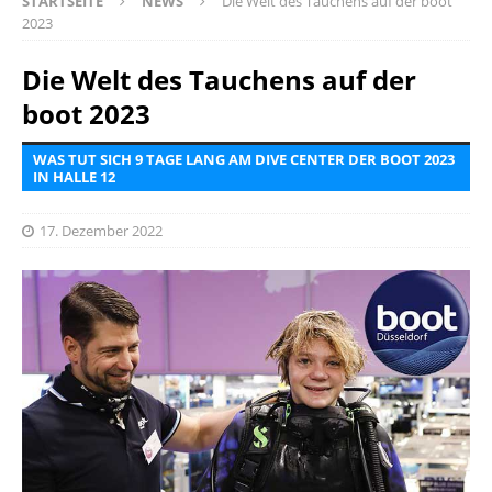
STARTSEITE
NEWS
Die Welt des Tauchens auf der boot
2023
Die Welt des Tauchens auf der
boot 2023
WAS TUT SICH 9 TAGE LANG AM DIVE CENTER DER BOOT 2023
IN HALLE 12
17. Dezember 2022