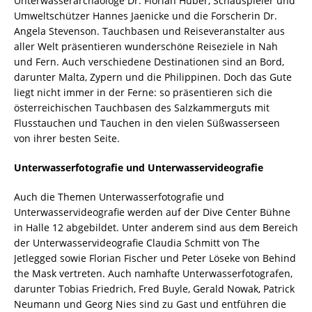
Unterwasserarchäologe Dr. Florian Huber, Schauspieler und
Umweltschützer Hannes Jaenicke und die Forscherin Dr.
Angela Stevenson. Tauchbasen und Reiseveranstalter aus
aller Welt präsentieren wunderschöne Reiseziele in Nah
und Fern. Auch verschiedene Destinationen sind an Bord,
darunter Malta, Zypern und die Philippinen. Doch das Gute
liegt nicht immer in der Ferne: so präsentieren sich die
österreichischen Tauchbasen des Salzkammerguts mit
Flusstauchen und Tauchen in den vielen Süßwasserseen
von ihrer besten Seite.
Unterwasserfotografie und Unterwasservideografie
Auch die Themen Unterwasserfotografie und
Unterwasservideografie werden auf der Dive Center Bühne
in Halle 12 abgebildet. Unter anderem sind aus dem Bereich
der Unterwasservideografie Claudia Schmitt von The
Jetlegged sowie Florian Fischer und Peter Löseke von Behind
the Mask vertreten. Auch namhafte Unterwasserfotografen,
darunter Tobias Friedrich, Fred Buyle, Gerald Nowak, Patrick
Neumann und Georg Nies sind zu Gast und entführen die