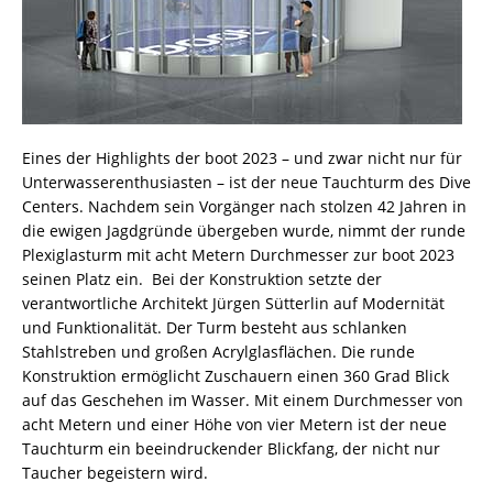
Eines der Highlights der boot 2023 – und zwar nicht nur für
Unterwasserenthusiasten – ist der neue Tauchturm des Dive
Centers. Nachdem sein Vorgänger nach stolzen 42 Jahren in
die ewigen Jagdgründe übergeben wurde, nimmt der runde
Plexiglasturm mit acht Metern Durchmesser zur boot 2023
seinen Platz ein. Bei der Konstruktion setzte der
verantwortliche Architekt Jürgen Sütterlin auf Modernität
und Funktionalität. Der Turm besteht aus schlanken
Stahlstreben und großen Acrylglasflächen. Die runde
Konstruktion ermöglicht Zuschauern einen 360 Grad Blick
auf das Geschehen im Wasser. Mit einem Durchmesser von
acht Metern und einer Höhe von vier Metern ist der neue
Tauchturm ein beeindruckender Blickfang, der nicht nur
Taucher begeistern wird.