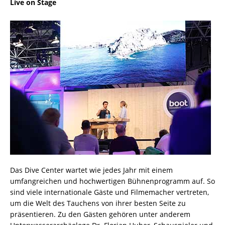
Live on Stage
Das Dive Center wartet wie jedes Jahr mit einem
umfangreichen und hochwertigen Bühnenprogramm auf. So
sind viele internationale Gäste und Filmemacher vertreten,
um die Welt des Tauchens von ihrer besten Seite zu
präsentieren. Zu den Gästen gehören unter anderem