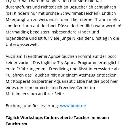
Try Mermaid wird in Kooperation mit Mermaid Kat
durchgeführt und richtet sich an Besucher ab acht Jahren
(bei Kindern nur mit Bronze-Schwimmabzeichen). Endlich
Meerjungfrau zu werden, ist damit kein ferner Traum mehr,
sondern kann auf der boot Düsseldorf endlich wahr werden!
Mermaiding begeistert insbesondere Kinder und
Jugendliche und ist für viele junge Nixen der Einstieg in die
Unterwasserwelt.
Auch am Trendthema Apnoe tauchen kommt auf der boot
keiner vorbei. Das tägliche Try Apnea Programm ermöglicht
erste Erfahrungen mit Freediving und lässt Interessierte ab
16 Jahren das Tauchen mit nur einem Atemzug entdecken.
Mit Kooperationspartner Aquanautic Elba hat die boot hier
eines der renommiertesten Freedive Center im
Mittelmeerraum an ihrer Seite.
Buchung und Reservierung:
www.boot.de
Täglich Workshops für brevetierte Taucher im neuen
Tauchturm