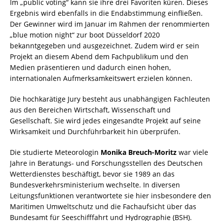
Im „public voting“ kann sie ihre drei Favoriten küren. Dieses
Ergebnis wird ebenfalls in die Endabstimmung einfließen.
Der Gewinner wird im Januar im Rahmen der renommierten
„blue motion night“ zur boot Düsseldorf 2020
bekanntgegeben und ausgezeichnet. Zudem wird er sein
Projekt an diesem Abend dem Fachpublikum und den
Medien präsentieren und dadurch einen hohen,
internationalen Aufmerksamkeitswert erzielen können.
Die hochkarätige Jury besteht aus unabhängigen Fachleuten
aus den Bereichen Wirtschaft, Wissenschaft und
Gesellschaft. Sie wird jedes eingesandte Projekt auf seine
Wirksamkeit und Durchführbarkeit hin überprüfen.
Die studierte Meteorologin
Monika Breuch-Moritz
war viele
Jahre in Beratungs- und Forschungsstellen des Deutschen
Wetterdienstes beschäftigt, bevor sie 1989 an das
Bundesverkehrsministerium wechselte. In diversen
Leitungsfunktionen verantwortete sie hier insbesondere den
Maritimen Umweltschutz und die Fachaufsicht über das
Bundesamt für Seeschifffahrt und Hydrographie (BSH).