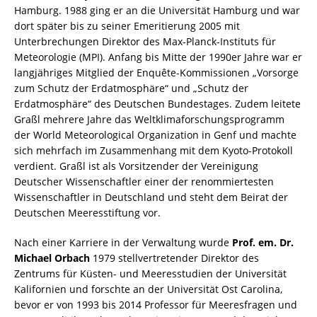
Hamburg. 1988 ging er an die Universität Hamburg und war
dort später bis zu seiner Emeritierung 2005 mit
Unterbrechungen Direktor des Max-Planck-Instituts für
Meteorologie (MPI). Anfang bis Mitte der 1990er Jahre war er
langjähriges Mitglied der Enquête-Kommissionen „Vorsorge
zum Schutz der Erdatmosphäre“ und „Schutz der
Erdatmosphäre“ des Deutschen Bundestages. Zudem leitete
Graßl mehrere Jahre das Weltklimaforschungsprogramm
der World Meteorological Organization in Genf und machte
sich mehrfach im Zusammenhang mit dem Kyoto-Protokoll
verdient. Graßl ist als Vorsitzender der Vereinigung
Deutscher Wissenschaftler einer der renommiertesten
Wissenschaftler in Deutschland und steht dem Beirat der
Deutschen Meeresstiftung vor.
Nach einer Karriere in der Verwaltung wurde
Prof. em. Dr.
Michael Orbach
1979 stellvertretender Direktor des
Zentrums für Küsten- und Meeresstudien der Universität
Kalifornien und forschte an der Universität Ost Carolina,
bevor er von 1993 bis 2014 Professor für Meeresfragen und