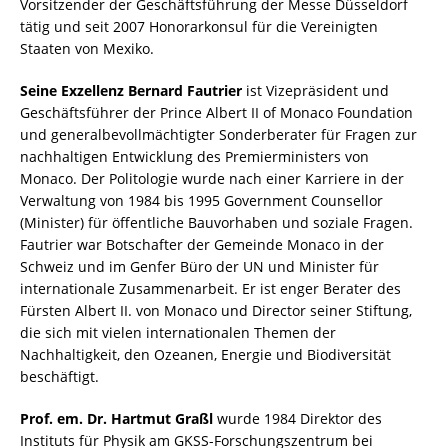
Vorsitzender der Geschäftsführung der Messe Düsseldorf
tätig und seit 2007 Honorarkonsul für die Vereinigten
Staaten von Mexiko.
Seine Exzellenz Bernard Fautrier
ist Vizepräsident und
Geschäftsführer der Prince Albert II of Monaco Foundation
und generalbevollmächtigter Sonderberater für Fragen zur
nachhaltigen Entwicklung des Premierministers von
Monaco. Der Politologie wurde nach einer Karriere in der
Verwaltung von 1984 bis 1995 Government Counsellor
(Minister) für öffentliche Bauvorhaben und soziale Fragen.
Fautrier war Botschafter der Gemeinde Monaco in der
Schweiz und im Genfer Büro der UN und Minister für
internationale Zusammenarbeit. Er ist enger Berater des
Fürsten Albert II. von Monaco und Director seiner Stiftung,
die sich mit vielen internationalen Themen der
Nachhaltigkeit, den Ozeanen, Energie und Biodiversität
beschäftigt.
Prof. em. Dr. Hartmut Graßl
wurde 1984 Direktor des
Instituts für Physik am GKSS-Forschungszentrum bei