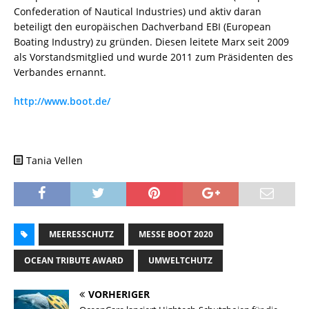
Confederation of Nautical Industries) und aktiv daran
beteiligt den europäischen Dachverband EBI (European
Boating Industry) zu gründen. Diesen leitete Marx seit 2009
als Vorstandsmitglied und wurde 2011 zum Präsidenten des
Verbandes ernannt.
http://www.boot.de/
Tania Vellen
MEERESSCHUTZ
MESSE BOOT 2020
OCEAN TRIBUTE AWARD
UMWELTCHUTZ
VORHERIGER