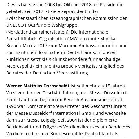
Dieses hat sie von 2008 bis Oktober 2018 als Präsidentin
geleitet. Seit 2017 ist sie Vizepräsidentin der
Zwischenstaatlichen Ozeanographischen Kommission der
UNESCO (IOC) für die Wahlgruppe I
(Nordatlantikanrainerstaaten). Die Internationale
Seeschifffahrts-Organisation (IMO) ernannte Monika
Breuch-Moritz 2017 zum Maritime Ambassador und damit
zur maritimen Botschafterin Deutschlands. In diesen
Funktionen setzt sie sich insbesondere für nachhaltige
Meerespolitik ein. Monika Breuch-Moritz ist Mitglied des
Beirates der Deutschen Meeresstiftung.
Werner Matthias Dornscheidt
ist seit mehr als 15 Jahren
Vorsitzender der Geschäftsführung der Messe Düsseldorf.
Seine Laufbahn begann im Bereich Auslandsmessen, ab
1990 war Dornscheidt Stellvertreter des Geschäftsführers
der Messe Düsseldorf International GmbH und wechselte
dann zur Messe Leipzig. Seit 2004 ist der diplomierte
Betriebswirt und Träger es Verdienstkreuzes am Bande des
Verdienstordens der Bundesrepublik Deutschland als