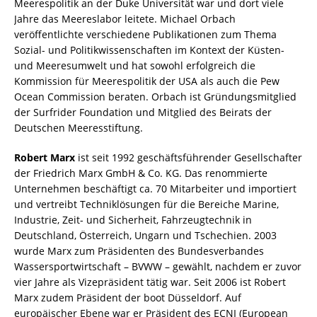
Meerespolitik an der Duke Universität war und dort viele
Jahre das Meereslabor leitete. Michael Orbach
veröffentlichte verschiedene Publikationen zum Thema
Sozial- und Politikwissenschaften im Kontext der Küsten-
und Meeresumwelt und hat sowohl erfolgreich die
Kommission für Meerespolitik der USA als auch die Pew
Ocean Commission beraten. Orbach ist Gründungsmitglied
der Surfrider Foundation und Mitglied des Beirats der
Deutschen Meeresstiftung.
Robert Marx
ist seit 1992 geschäftsführender Gesellschafter
der Friedrich Marx GmbH & Co. KG. Das renommierte
Unternehmen beschäftigt ca. 70 Mitarbeiter und importiert
und vertreibt Techniklösungen für die Bereiche Marine,
Industrie, Zeit- und Sicherheit, Fahrzeugtechnik in
Deutschland, Österreich, Ungarn und Tschechien. 2003
wurde Marx zum Präsidenten des Bundesverbandes
Wassersportwirtschaft – BVWW – gewählt, nachdem er zuvor
vier Jahre als Vizepräsident tätig war. Seit 2006 ist Robert
Marx zudem Präsident der boot Düsseldorf. Auf
europäischer Ebene war er Präsident des ECNI (European