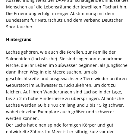
Auszeichnung weist der DAFV auf schädigende Einflüsse des
Menschen auf die Lebensräume der jeweiligen Fischart hin.
Die Ernennung erfolgt in enger Abstimmung mit dem
Bundesamt für Naturschutz und dem Verband Deutscher
Sporttaucher.
Hintergrund
Lachse gehören, wie auch die Forellen, zur Familie der
Salmoniden (Lachsfische). Sie sind sogenannte anadrome
Fische, die ihr Leben im Süßwasser beginnen, als Jungfische
dann ihren Weg in die Meere suchen, um als
geschlechtsreife und ausgewachsene Tiere wieder an ihren
Geburtsort im Süßwasser zurückzukehren, um dort zu
laichen. Auf ihren Wanderungen sind Lachse in der Lage,
bis zu 2 m hohe Hindernisse zu überspringen. Atlantische
Lachse werden 60 bis 100 cm lang und 3 bis 15 kg schwer,
wobei einzelne Exemplare auch größer und schwerer
werden können.
Der Lachs hat einen spindelförmigen Körper und gut
entwickelte Zähne. Im Meer ist er silbrig, kurz vor der