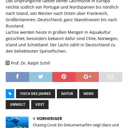
Das ursprüngliche Gebiet seiner Laichflüsse in Europa
reichte südlich von Portugal und Nordspanien bis nördlich
nach Island, von Westen nach Osten über Frankreich,
Großbritannien, Deutschland, ganz Skandinavien bis nach
Russland.
Lachse werden heute in großen Mengen in Aquakultur
gezüchtet, besonders bekannt dafür sind Chile, Norwegen,
Irland und Schottland. Der Lachs zählt in Deutschland zu
den beliebtesten Speisefischen.
Prof. Dr. Ralph Schill
FISCH DES JAHRES
NATUR
NEWS
UMWELT
VDST
VORHERIGER
Chasing Coral: Ein Dokumentarfilm zeigt Glanz und