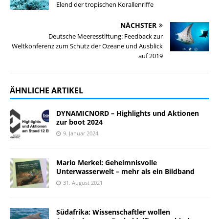
Elend der tropischen Korallenriffe
NÄCHSTER
Deutsche Meeresstiftung: Feedback zur
Weltkonferenz zum Schutz der Ozeane und Ausblick
auf 2019
ÄHNLICHE ARTIKEL
DYNAMICNORD – Highlights und Aktionen
zur boot 2024
9. Januar 2024
Mario Merkel: Geheimnisvolle
Unterwasserwelt – mehr als ein Bildband
31. August 2021
Südafrika: Wissenschaftler wollen