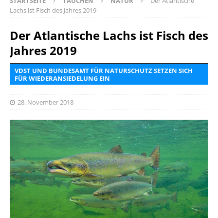
STARTSEITE
TAUCHEN
NATUR
Der Atlantische
Lachs ist Fisch des Jahres 2019
Der Atlantische Lachs ist Fisch des
Jahres 2019
VDST UND BUNDESAMT FÜR NATURSCHUTZ SETZEN SICH
FÜR WIEDERANSIEDELUNG EIN
28. November 2018