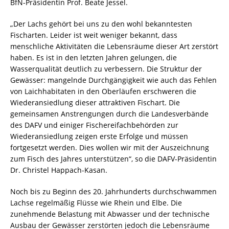
BfN-Präsidentin Prof. Beate Jessel.
„Der Lachs gehört bei uns zu den wohl bekanntesten
Fischarten. Leider ist weit weniger bekannt, dass
menschliche Aktivitäten die Lebensräume dieser Art zerstört
haben. Es ist in den letzten Jahren gelungen, die
Wasserqualität deutlich zu verbessern. Die Struktur der
Gewässer: mangelnde Durchgängigkeit wie auch das Fehlen
von Laichhabitaten in den Oberläufen erschweren die
Wiederansiedlung dieser attraktiven Fischart. Die
gemeinsamen Anstrengungen durch die Landesverbände
des DAFV und einiger Fischereifachbehörden zur
Wiederansiedlung zeigen erste Erfolge und müssen
fortgesetzt werden. Dies wollen wir mit der Auszeichnung
zum Fisch des Jahres unterstützen“, so die DAFV-Präsidentin
Dr. Christel Happach-Kasan.
Noch bis zu Beginn des 20. Jahrhunderts durchschwammen
Lachse regelmäßig Flüsse wie Rhein und Elbe. Die
zunehmende Belastung mit Abwasser und der technische
Ausbau der Gewässer zerstörten jedoch die Lebensräume