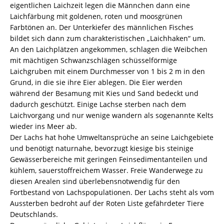
eigentlichen Laichzeit legen die Männchen dann eine
Laichfärbung mit goldenen, roten und moosgrünen
Farbtönen an. Der Unterkiefer des männlichen Fisches
bildet sich dann zum charakteristischen „Laichhaken“ um.
An den Laichplätzen angekommen, schlagen die Weibchen
mit mächtigen Schwanzschlägen schüsselförmige
Laichgruben mit einem Durchmesser von 1 bis 2 m in den
Grund, in die sie ihre Eier ablegen. Die Eier werden
während der Besamung mit Kies und Sand bedeckt und
dadurch geschützt. Einige Lachse sterben nach dem
Laichvorgang und nur wenige wandern als sogenannte Kelts
wieder ins Meer ab.
Der Lachs hat hohe Umweltansprüche an seine Laichgebiete
und benötigt naturnahe, bevorzugt kiesige bis steinige
Gewässerbereiche mit geringen Feinsedimentanteilen und
kühlem, sauerstoffreichem Wasser. Freie Wanderwege zu
diesen Arealen sind überlebensnotwendig für den
Fortbestand von Lachspopulationen. Der Lachs steht als vom
Aussterben bedroht auf der Roten Liste gefährdeter Tiere
Deutschlands.