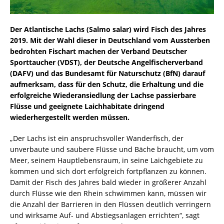
Der Atlantische Lachs (Salmo salar) wird Fisch des Jahres
2019. Mit der Wahl dieser in Deutschland vom Aussterben
bedrohten Fischart machen der Verband Deutscher
Sporttaucher (VDST), der Deutsche Angelfischerverband
(DAFV) und das Bundesamt für Naturschutz (BfN) darauf
aufmerksam, dass für den Schutz, die Erhaltung und die
erfolgreiche Wiederansiedlung der Lachse passierbare
Flüsse und geeignete Laichhabitate dringend
wiederhergestellt werden müssen.
„Der Lachs ist ein anspruchsvoller Wanderfisch, der
unverbaute und saubere Flüsse und Bäche braucht, um vom
Meer, seinem Hauptlebensraum, in seine Laichgebiete zu
kommen und sich dort erfolgreich fortpflanzen zu können.
Damit der Fisch des Jahres bald wieder in größerer Anzahl
durch Flüsse wie den Rhein schwimmen kann, müssen wir
die Anzahl der Barrieren in den Flüssen deutlich verringern
und wirksame Auf- und Abstiegsanlagen errichten“, sagt