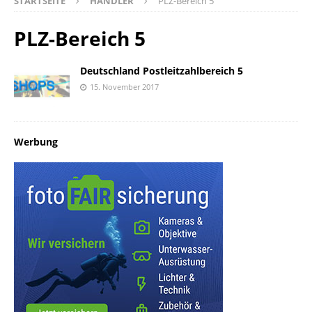
STARTSEITE
HÄNDLER
PLZ-Bereich 5
PLZ-Bereich 5
Deutschland Postleitzahlbereich 5
15. November 2017
Werbung