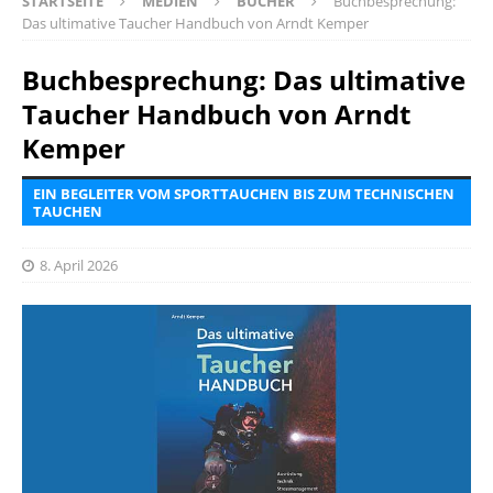
STARTSEITE
MEDIEN
BÜCHER
Buchbesprechung:
Das ultimative Taucher Handbuch von Arndt Kemper
Buchbesprechung: Das ultimative
Taucher Handbuch von Arndt
Kemper
EIN BEGLEITER VOM SPORTTAUCHEN BIS ZUM TECHNISCHEN
TAUCHEN
8. April 2026