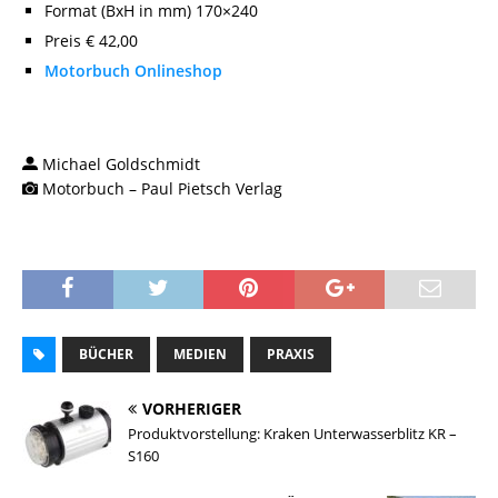
Format (BxH in mm) 170×240
Preis € 42,00
Motorbuch Onlineshop
Michael Goldschmidt
Motorbuch – Paul Pietsch Verlag
BÜCHER
MEDIEN
PRAXIS
VORHERIGER
Produktvorstellung: Kraken Unterwasserblitz KR –
S160