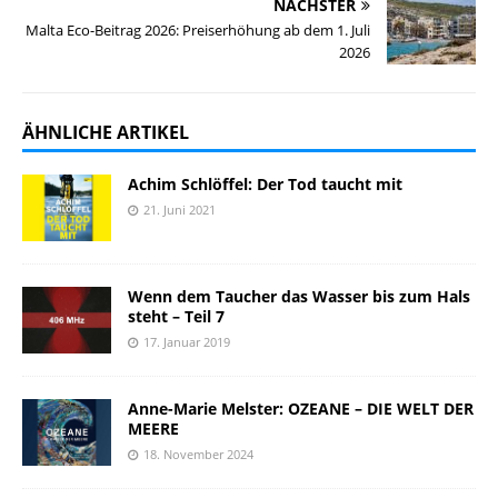
NÄCHSTER
Malta Eco-Beitrag 2026: Preiserhöhung ab dem 1. Juli
2026
ÄHNLICHE ARTIKEL
Achim Schlöffel: Der Tod taucht mit
21. Juni 2021
Wenn dem Taucher das Wasser bis zum Hals
steht – Teil 7
17. Januar 2019
Anne-Marie Melster: OZEANE – DIE WELT DER
MEERE
18. November 2024