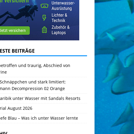
ESTE BEITRÄGE
betroffen und traurig, Abschied von
rine
Schnäppchen und stark limitiert:
mann Decompression 02 Orange
aribik unter Wasser mit Sandals Resorts
rial August 2026
iefe Blau – Was ich unter Wasser lernte
HIV