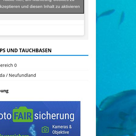
kzeptieren und diesen Inhalt zu aktivieren
PS UND TAUCHBASEN
ereich 0
da / Neufundland
bung