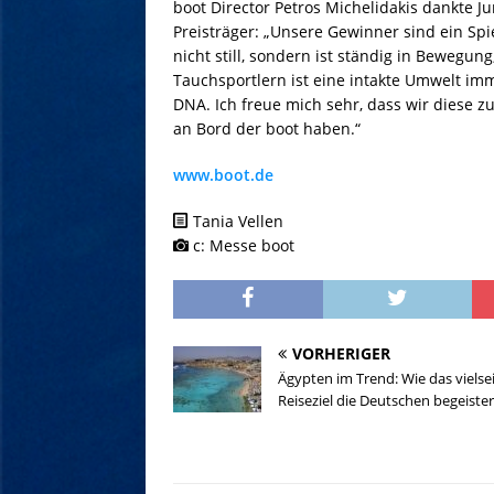
boot Director Petros Michelidakis dankte J
Preisträger: „Unsere Gewinner sind ein Spi
nicht still, sondern ist ständig in Bewegu
Tauchsportlern ist eine intakte Umwelt imm
DNA. Ich freue mich sehr, dass wir diese z
an Bord der boot haben.“
www.boot.de
Tania Vellen
c: Messe boot
VORHERIGER
Ägypten im Trend: Wie das vielsei
Reiseziel die Deutschen begeister