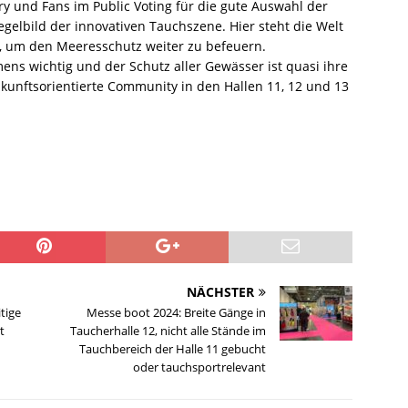
ury und Fans im Public Voting für die gute Auswahl der
egelbild der innovativen Tauchszene. Hier steht die Welt
ng, um den Meeresschutz weiter zu befeuern.
ens wichtig und der Schutz aller Gewässer ist quasi ihre
ukunftsorientierte Community in den Hallen 11, 12 und 13
NÄCHSTER
tige
Messe boot 2024: Breite Gänge in
t
Taucherhalle 12, nicht alle Stände im
Tauchbereich der Halle 11 gebucht
oder tauchsportrelevant