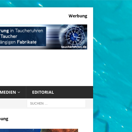
Werbung
MEDIEN
EDITORIAL
bung