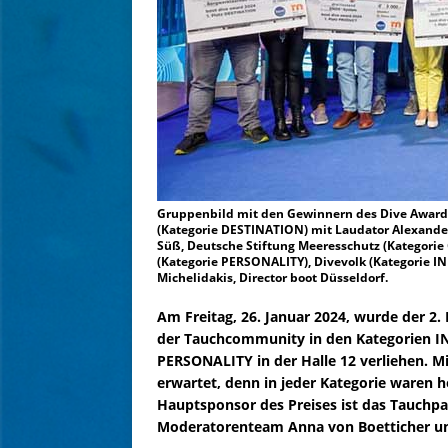
Gruppenbild mit den Gewinnern des Dive Awards 
(Kategorie DESTINATION) mit Laudator Alexande
Süß, Deutsche Stiftung Meeresschutz (Kategorie 
(Kategorie PERSONALITY), Divevolk (Kategorie I
Michelidakis, Director boot Düsseldorf.
Am Freitag, 26. Januar 2024, wurde der 2.
der Tauchcommunity in den Kategorien
PERSONALITY in der Halle 12 verliehen. 
erwartet, denn in jeder Kategorie waren 
Hauptsponsor des Preises ist das Tauchp
Moderatorenteam Anna von Boetticher un