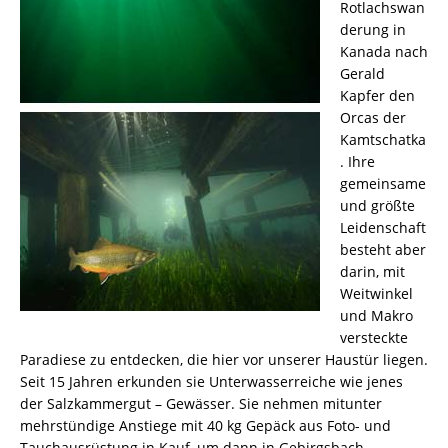
Rotlachswan
derung in
Kanada nach
Gerald
Kapfer den
Orcas der
Kamtschatka
. Ihre
gemeinsame
und größte
Leidenschaft
besteht aber
darin, mit
Weitwinkel
und Makro
versteckte
Paradiese zu entdecken, die hier vor unserer Haustür liegen.
Seit 15 Jahren erkunden sie Unterwasserreiche wie jenes
der Salzkammergut – Gewässer. Sie nehmen mitunter
mehrstündige Anstiege mit 40 kg Gepäck aus Foto- und
Tauchausrüstung in Kauf, um dann in Gebirgsbach –