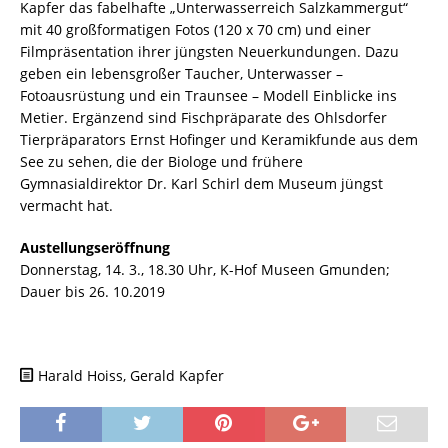
Kapfer das fabelhafte „Unterwasserreich Salzkammergut“
mit 40 großformatigen Fotos (120 x 70 cm) und einer
Filmpräsentation ihrer jüngsten Neuerkundungen. Dazu
geben ein lebensgroßer Taucher, Unterwasser –
Fotoausrüstung und ein Traunsee – Modell Einblicke ins
Metier. Ergänzend sind Fischpräparate des Ohlsdorfer
Tierpräparators Ernst Hofinger und Keramikfunde aus dem
See zu sehen, die der Biologe und frühere
Gymnasialdirektor Dr. Karl Schirl dem Museum jüngst
vermacht hat.
Austellungseröffnung
Donnerstag, 14. 3., 18.30 Uhr, K-Hof Museen Gmunden;
Dauer bis 26. 10.2019
Harald Hoiss, Gerald Kapfer