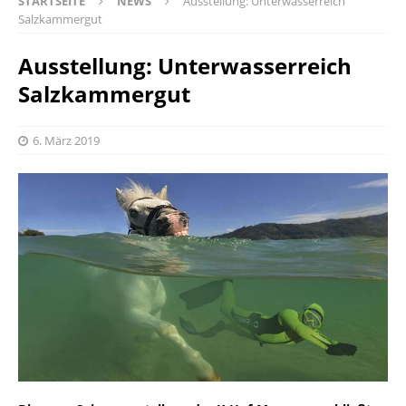
STARTSEITE
NEWS
Ausstellung: Unterwasserreich
Salzkammergut
Ausstellung: Unterwasserreich
Salzkammergut
6. März 2019