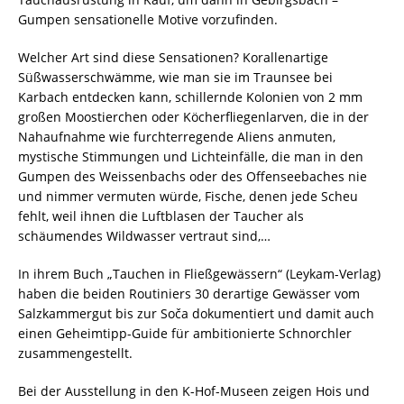
Gumpen sensationelle Motive vorzufinden.
Welcher Art sind diese Sensationen? Korallenartige
Süßwasserschwämme, wie man sie im Traunsee bei
Karbach entdecken kann, schillernde Kolonien von 2 mm
großen Moostierchen oder Köcherfliegenlarven, die in der
Nahaufnahme wie furchterregende Aliens anmuten,
mystische Stimmungen und Lichteinfälle, die man in den
Gumpen des Weissenbachs oder des Offenseebaches nie
und nimmer vermuten würde, Fische, denen jede Scheu
fehlt, weil ihnen die Luftblasen der Taucher als
schäumendes Wildwasser vertraut sind,…
In ihrem Buch „Tauchen in Fließgewässern“ (Leykam-Verlag)
haben die beiden Routiniers 30 derartige Gewässer vom
Salzkammergut bis zur Soča dokumentiert und damit auch
einen Geheimtipp-Guide für ambitionierte Schnorchler
zusammengestellt.
Bei der Ausstellung in den K-Hof-Museen zeigen Hois und