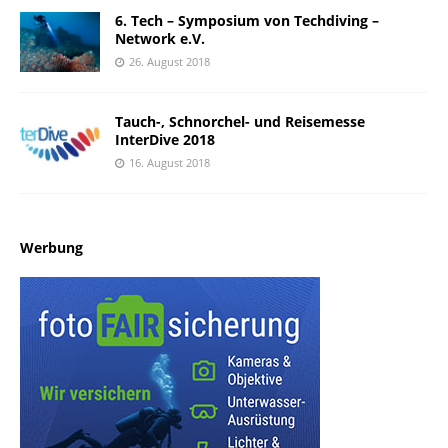
6. Tech – Symposium von Techdiving –
Network e.V.
26. August 2018
Tauch-, Schnorchel- und Reisemesse
InterDive 2018
16. August 2018
Werbung