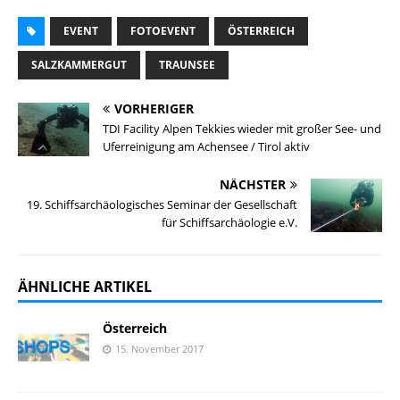
EVENT
FOTOEVENT
ÖSTERREICH
SALZKAMMERGUT
TRAUNSEE
VORHERIGER
TDI Facility Alpen Tekkies wieder mit großer See- und
Uferreinigung am Achensee / Tirol aktiv
NÄCHSTER
19. Schiffsarchäologisches Seminar der Gesellschaft
für Schiffsarchäologie e.V.
ÄHNLICHE ARTIKEL
Österreich
15. November 2017